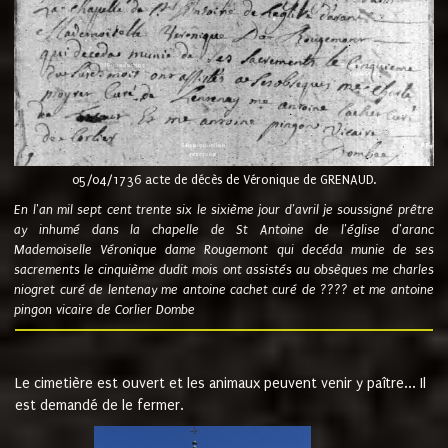
05/04/1736 acte de décès de Véronique de GRENAUD.
En l'an mil sept cent trente six le sixième jour d'avril je soussigné prêtre
ay inhumé dans la chapelle de St Antoine de l'église d'aranc
Mademoiselle Véronique dame Rougemont qui decéda munie de ses
sacrements le cinquième dudit mois ont assistés au obsèques me charles
niogret curé de lentenay me antoine cachet curé de ???? et me antoine
pingon vicaire de Corlier Dombe
Le cimetière est ouvert et les animaux peuvent venir y paître... Il
est demandé de le fermer.