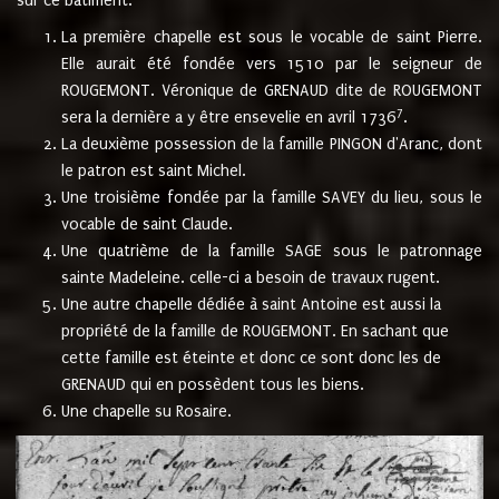
sur ce bâtiment.
La première chapelle est sous le vocable de saint Pierre.
Elle aurait été fondée vers 1510 par le seigneur de
ROUGEMONT. Véronique de GRENAUD dite de ROUGEMONT
7
sera la dernière a y être ensevelie en avril 1736
.
La deuxième possession de la famille PINGON d'Aranc, dont
le patron est saint Michel.
Une troisième fondée par la famille SAVEY du lieu, sous le
vocable de saint Claude.
Une quatrième de la famille SAGE sous le patronnage
sainte Madeleine. celle-ci a besoin de travaux rugent.
Une autre chapelle dédiée à saint Antoine est aussi la
propriété de la famille de ROUGEMONT. En sachant que
cette famille est éteinte et donc ce sont donc les de
GRENAUD qui en possèdent tous les biens.
Une chapelle su Rosaire.