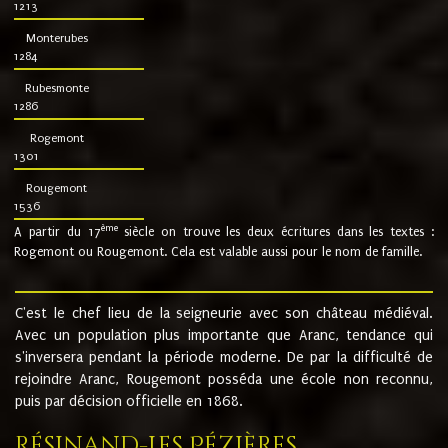
1213
Monterubes
1284
Rubesmonte
1286
Rogemont
1301
Rougemont
1536
ème
A partir du 17
siècle on trouve les deux écritures dans les textes :
Rogemont ou Rougemont. Cela est valable aussi pour le nom de famille.
C'est le chef lieu de la seigneurie avec son château médiéval.
Avec un population plus importante que Aranc, tendance qui
s'inversera pendant la période moderne. De par la difficulté de
rejoindre Aranc, Rougemont posséda une école non reconnu,
puis par décision officielle en 1868.
Résinand-Les Pézières