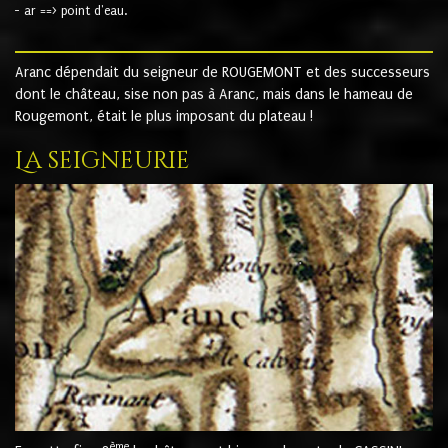
- ar ==> point d'eau.
Aranc dépendait du seigneur de ROUGEMONT et des successeurs
dont le château, sise non pas à Aranc, mais dans le hameau de
Rougemont, était le plus imposant du plateau !
La seigneurie
ème