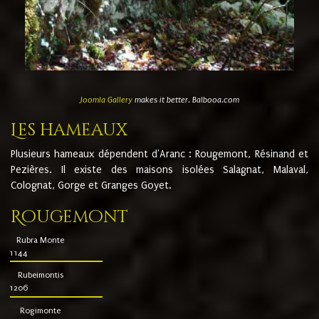
Joomla Gallery
makes it better. Balbooa.com
Les hameaux
Plusieurs hameaux dépendent d'Aranc : Rougemont, Résinand et
Pezières. Il existe des maisons isolées Salagnat, Malaval,
Colognat, Gorge et Granges Goyet.
Rougemont
Rubra Monte
1144
Rubeimontis
1206
Rogimonte