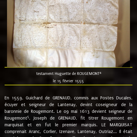
4
testament Huguette de ROUGEMONT
le 15 février 1555
En 1559, Guichard de GRENAUD, commis aux Postes Ducales,
écuyer et seigneur de Lantenay, devint coseigneur de la
baronnie de Rougemont. Le 09 mai 1613 devient seigneur de
5
Rougemont
. Joseph de GRENAUD, fit titrer Rougemont en
marquisat et en fut le premier marquis. LE MARQUISAT
comprenait Aranc, Corlier, Izenave, Lantenay, Outriaz... Il était