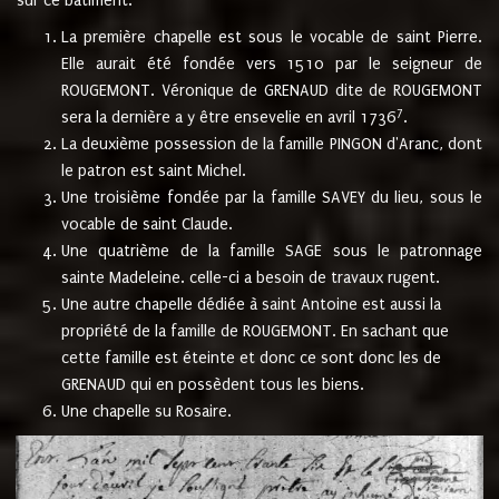
sur ce bâtiment.
La première chapelle est sous le vocable de saint Pierre.
Elle aurait été fondée vers 1510 par le seigneur de
ROUGEMONT. Véronique de GRENAUD dite de ROUGEMONT
7
sera la dernière a y être ensevelie en avril 1736
.
La deuxième possession de la famille PINGON d'Aranc, dont
le patron est saint Michel.
Une troisième fondée par la famille SAVEY du lieu, sous le
vocable de saint Claude.
Une quatrième de la famille SAGE sous le patronnage
sainte Madeleine. celle-ci a besoin de travaux rugent.
Une autre chapelle dédiée à saint Antoine est aussi la
propriété de la famille de ROUGEMONT. En sachant que
cette famille est éteinte et donc ce sont donc les de
GRENAUD qui en possèdent tous les biens.
Une chapelle su Rosaire.