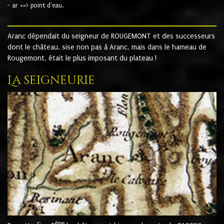
- ar ==> point d'eau.
Aranc dépendait du seigneur de ROUGEMONT et des successeurs
dont le château, sise non pas à Aranc, mais dans le hameau de
Rougemont, était le plus imposant du plateau !
La seigneurie
ème