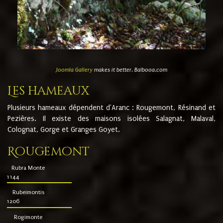
Joomla Gallery
makes it better. Balbooa.com
Les hameaux
Plusieurs hameaux dépendent d'Aranc : Rougemont, Résinand et
Pezières. Il existe des maisons isolées Salagnat, Malaval,
Colognat, Gorge et Granges Goyet.
Rougemont
Rubra Monte
1144
Rubeimontis
1206
Rogimonte