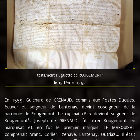
4
testament Huguette de ROUGEMONT
le 15 février 1555
En 1559, Guichard de GRENAUD, commis aux Postes Ducales,
écuyer et seigneur de Lantenay, devint coseigneur de la
baronnie de Rougemont. Le 09 mai 1613 devient seigneur de
5
Rougemont
. Joseph de GRENAUD, fit titrer Rougemont en
marquisat et en fut le premier marquis. LE MARQUISAT
comprenait Aranc, Corlier, Izenave, Lantenay, Outriaz... Il était