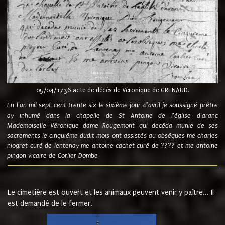
05/04/1736 acte de décès de Véronique de GRENAUD.
En l'an mil sept cent trente six le sixième jour d'avril je soussigné prêtre
ay inhumé dans la chapelle de St Antoine de l'église d'aranc
Mademoiselle Véronique dame Rougemont qui decéda munie de ses
sacrements le cinquième dudit mois ont assistés au obsèques me charles
niogret curé de lentenay me antoine cachet curé de ???? et me antoine
pingon vicaire de Corlier Dombe
Le cimetière est ouvert et les animaux peuvent venir y paître... Il
est demandé de le fermer.