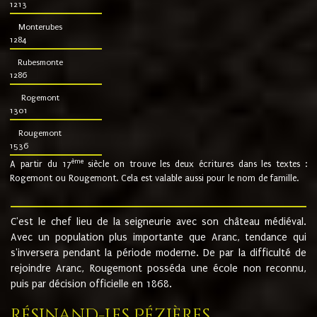
1213
Monterubes
1284
Rubesmonte
1286
Rogemont
1301
Rougemont
1536
ème
A partir du 17
siècle on trouve les deux écritures dans les textes :
Rogemont ou Rougemont. Cela est valable aussi pour le nom de famille.
C'est le chef lieu de la seigneurie avec son château médiéval.
Avec un population plus importante que Aranc, tendance qui
s'inversera pendant la période moderne. De par la difficulté de
rejoindre Aranc, Rougemont posséda une école non reconnu,
puis par décision officielle en 1868.
Résinand-Les Pézières