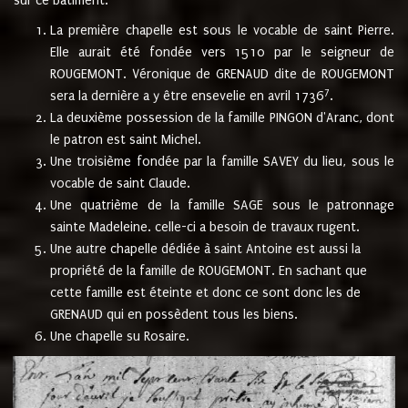
sur ce bâtiment.
La première chapelle est sous le vocable de saint Pierre.
Elle aurait été fondée vers 1510 par le seigneur de
ROUGEMONT. Véronique de GRENAUD dite de ROUGEMONT
7
sera la dernière a y être ensevelie en avril 1736
.
La deuxième possession de la famille PINGON d'Aranc, dont
le patron est saint Michel.
Une troisième fondée par la famille SAVEY du lieu, sous le
vocable de saint Claude.
Une quatrième de la famille SAGE sous le patronnage
sainte Madeleine. celle-ci a besoin de travaux rugent.
Une autre chapelle dédiée à saint Antoine est aussi la
propriété de la famille de ROUGEMONT. En sachant que
cette famille est éteinte et donc ce sont donc les de
GRENAUD qui en possèdent tous les biens.
Une chapelle su Rosaire.