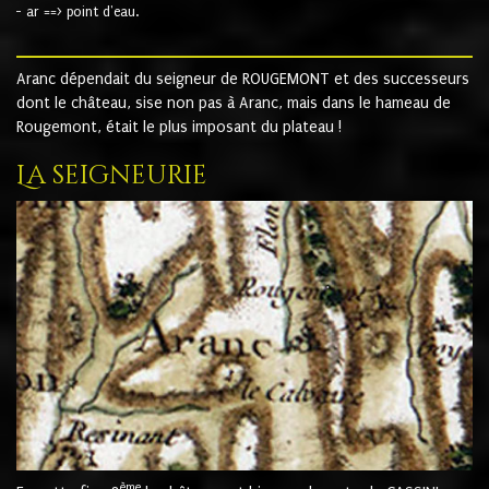
- ar ==> point d'eau.
Aranc dépendait du seigneur de ROUGEMONT et des successeurs
dont le château, sise non pas à Aranc, mais dans le hameau de
Rougemont, était le plus imposant du plateau !
La seigneurie
ème