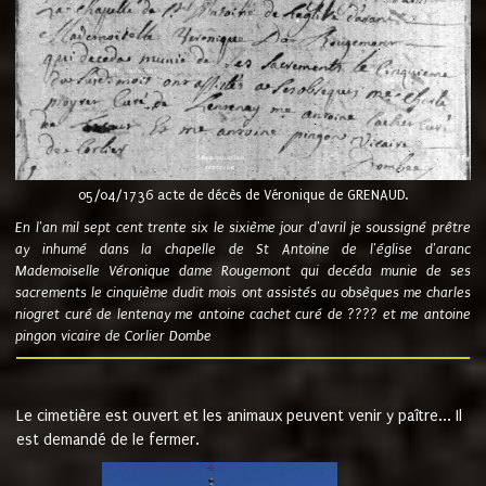
05/04/1736 acte de décès de Véronique de GRENAUD.
En l'an mil sept cent trente six le sixième jour d'avril je soussigné prêtre
ay inhumé dans la chapelle de St Antoine de l'église d'aranc
Mademoiselle Véronique dame Rougemont qui decéda munie de ses
sacrements le cinquième dudit mois ont assistés au obsèques me charles
niogret curé de lentenay me antoine cachet curé de ???? et me antoine
pingon vicaire de Corlier Dombe
Le cimetière est ouvert et les animaux peuvent venir y paître... Il
est demandé de le fermer.