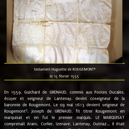
4
testament Huguette de ROUGEMONT
le 15 février 1555
En 1559, Guichard de GRENAUD, commis aux Postes Ducales,
écuyer et seigneur de Lantenay, devint coseigneur de la
baronnie de Rougemont. Le 09 mai 1613 devient seigneur de
5
Rougemont
. Joseph de GRENAUD, fit titrer Rougemont en
marquisat et en fut le premier marquis. LE MARQUISAT
comprenait Aranc, Corlier, Izenave, Lantenay, Outriaz... Il était