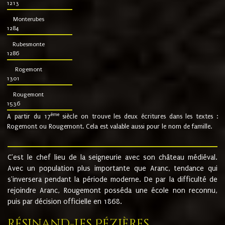
1213
Monterubes
1284
Rubesmonte
1286
Rogemont
1301
Rougemont
1536
ème
A partir du 17
siècle on trouve les deux écritures dans les textes :
Rogemont ou Rougemont. Cela est valable aussi pour le nom de famille.
C'est le chef lieu de la seigneurie avec son château médiéval.
Avec un population plus importante que Aranc, tendance qui
s'inversera pendant la période moderne. De par la difficulté de
rejoindre Aranc, Rougemont posséda une école non reconnu,
puis par décision officielle en 1868.
Résinand-Les Pézières