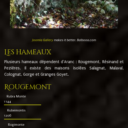
Joomla Gallery
makes it better. Balbooa.com
Les hameaux
Plusieurs hameaux dépendent d'Aranc : Rougemont, Résinand et
Pezières. Il existe des maisons isolées Salagnat, Malaval,
Colognat, Gorge et Granges Goyet.
Rougemont
Rubra Monte
1144
Rubeimontis
1206
Rogimonte