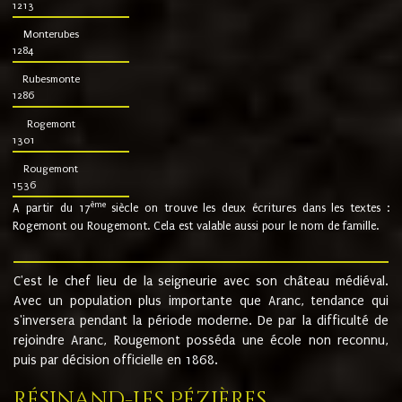
1213
Monterubes
1284
Rubesmonte
1286
Rogemont
1301
Rougemont
1536
ème
A partir du 17
siècle on trouve les deux écritures dans les textes :
Rogemont ou Rougemont. Cela est valable aussi pour le nom de famille.
C'est le chef lieu de la seigneurie avec son château médiéval.
Avec un population plus importante que Aranc, tendance qui
s'inversera pendant la période moderne. De par la difficulté de
rejoindre Aranc, Rougemont posséda une école non reconnu,
puis par décision officielle en 1868.
Résinand-Les Pézières