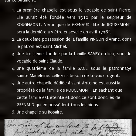
sur ce bâtiment.
La première chapelle est sous le vocable de saint Pierre.
Elle aurait été fondée vers 1510 par le seigneur de
ROUGEMONT. Véronique de GRENAUD dite de ROUGEMONT
7
sera la dernière a y être ensevelie en avril 1736
.
La deuxième possession de la famille PINGON d'Aranc, dont
le patron est saint Michel.
Une troisième fondée par la famille SAVEY du lieu, sous le
vocable de saint Claude.
Une quatrième de la famille SAGE sous le patronnage
sainte Madeleine. celle-ci a besoin de travaux rugent.
Une autre chapelle dédiée à saint Antoine est aussi la
propriété de la famille de ROUGEMONT. En sachant que
cette famille est éteinte et donc ce sont donc les de
GRENAUD qui en possèdent tous les biens.
Une chapelle su Rosaire.