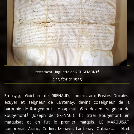
4
testament Huguette de ROUGEMONT
le 15 février 1555
En 1559, Guichard de GRENAUD, commis aux Postes Ducales,
écuyer et seigneur de Lantenay, devint coseigneur de la
baronnie de Rougemont. Le 09 mai 1613 devient seigneur de
5
Rougemont
. Joseph de GRENAUD, fit titrer Rougemont en
marquisat et en fut le premier marquis. LE MARQUISAT
comprenait Aranc, Corlier, Izenave, Lantenay, Outriaz... Il était