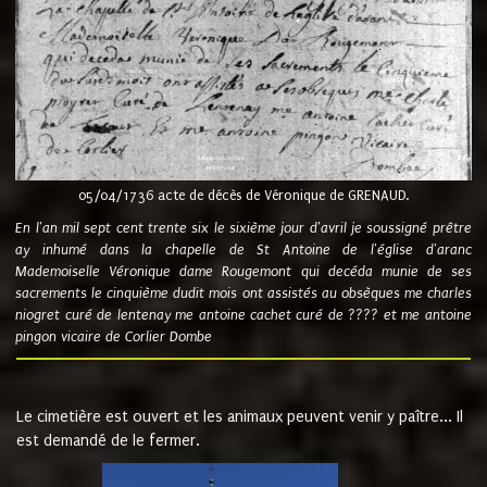
05/04/1736 acte de décès de Véronique de GRENAUD.
En l'an mil sept cent trente six le sixième jour d'avril je soussigné prêtre
ay inhumé dans la chapelle de St Antoine de l'église d'aranc
Mademoiselle Véronique dame Rougemont qui decéda munie de ses
sacrements le cinquième dudit mois ont assistés au obsèques me charles
niogret curé de lentenay me antoine cachet curé de ???? et me antoine
pingon vicaire de Corlier Dombe
Le cimetière est ouvert et les animaux peuvent venir y paître... Il
est demandé de le fermer.