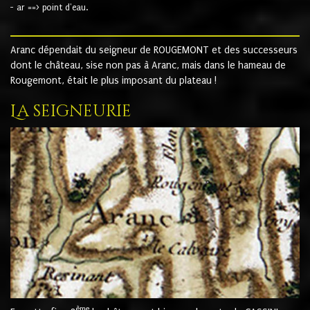
- ar ==> point d'eau.
Aranc dépendait du seigneur de ROUGEMONT et des successeurs
dont le château, sise non pas à Aranc, mais dans le hameau de
Rougemont, était le plus imposant du plateau !
La seigneurie
ème