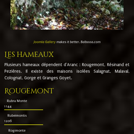
Joomla Gallery
makes it better. Balbooa.com
Les hameaux
Plusieurs hameaux dépendent d'Aranc : Rougemont, Résinand et
Pezières. Il existe des maisons isolées Salagnat, Malaval,
Colognat, Gorge et Granges Goyet.
Rougemont
Rubra Monte
1144
Rubeimontis
1206
Rogimonte