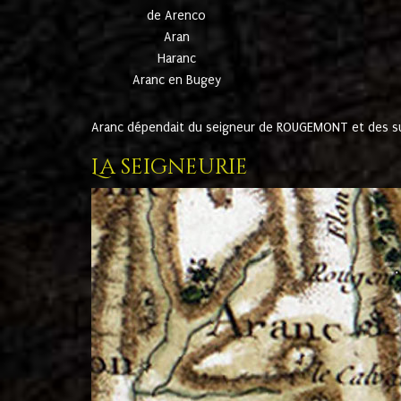
de Arenco
Aran
Haranc
Aranc en Bugey
Aranc dépendait du seigneur de ROUGEMONT et des suc
La seigneurie