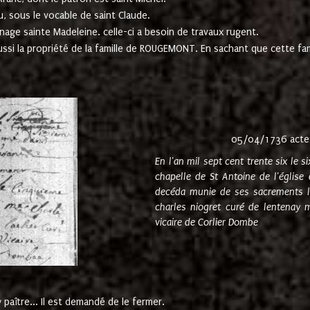
u, sous le vocable de saint Claude.
nage sainte Madeleine. celle-ci a besoin de travaux rugent.
ussi la propriété de la famille de ROUGEMONT. En sachant que cette f
05/04/1736 acte
En l'an mil sept cent trente six le 
chapelle de St Antoine de l'églis
decéda munie de ses sacrements l
charles niogret curé de lentenay 
vicaire de Corlier Dombe
paître... Il est demandé de le fermer.