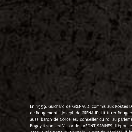
En 1559, Guichard de GRENAUD, commis aux Postes Du
5
de Rougemont
. Joseph de GRENAUD, fit titrer Rougem
aussi baron de Corcelles, conseiller du roi au parl
Bugey à son ami Victor de LAFONT SAVINES. Il épouse 