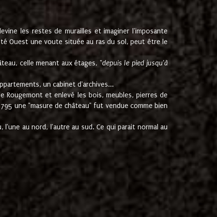
ine les restes de murailles et imaginer l'imposante
Coté Ouest une voute située au ras du sol, peut être le
âteau, celle menant aux étages, "
depuis le pied jusqu'à
ppartements, un cabinet d'archives...
de Rougemont et enlevé les bois, meubles, pierres de
juin 1795 une "masure de château" fut vendue comme bien
 l'une au nord, l'autre au sud. Ce qui parait normal au