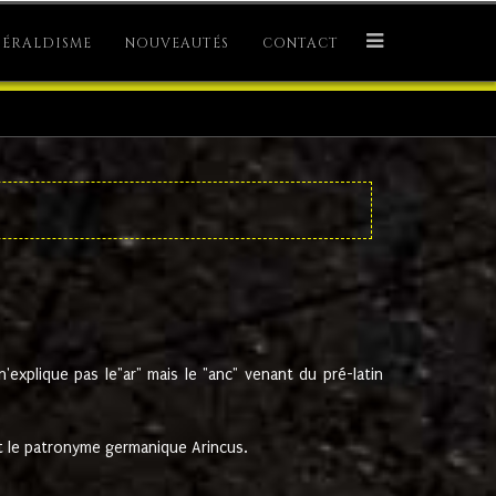
ÉRALDISME
NOUVEAUTÉS
CONTACT
explique pas le"ar" mais le "anc" venant du pré-latin
 le patronyme germanique Arincus.