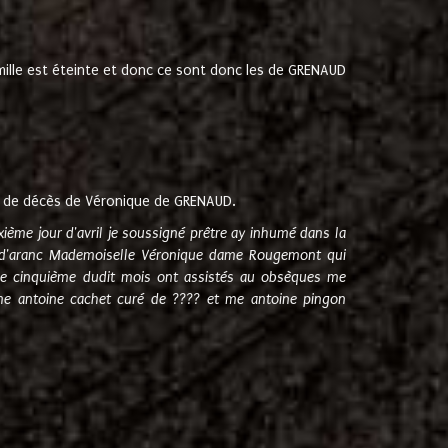
amille est éteinte et donc ce sont donc les de GRENAUD
 de décès de Véronique de GRENAUD.
sixième jour d'avril je soussigné prêtre ay inhumé dans la
e d'aranc Mademoiselle Véronique dame Rougemont qui
e cinquième dudit mois ont assistés au obsèques me
me antoine cachet curé de ???? et me antoine pingon