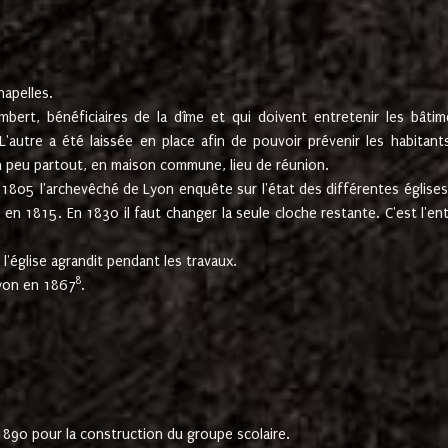
hapelles.
mbert, bénéficiaires de la dîme et qui doivent entretenir les bâtim
'autre a été laissée en place afin de pouvoir prévenir les habitant
n peu partout, en maison commune, lieu de réunion.
En 1805 l'archevêché de Lyon enquête sur l'état des différentes église
s en 1815. En 1830 il faut changer la seule cloche restante. C'est l'en
l'église agrandit pendant les travaux.
8
Lyon en 1867
.
1890 pour la construction du groupe scolaire.