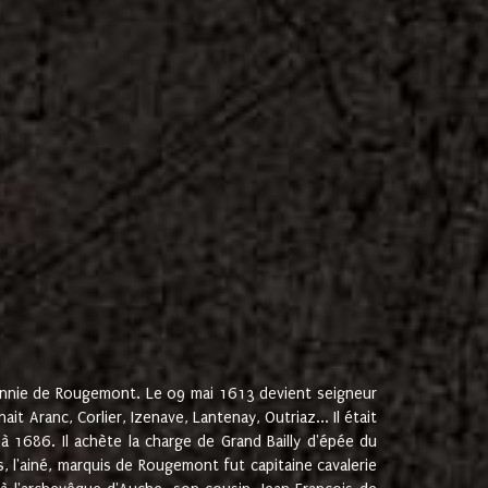
onnie de Rougemont. Le 09 mai 1613 devient seigneur
 Aranc, Corlier, Izenave, Lantenay, Outriaz... Il était
 1686. Il achète la charge de Grand Bailly d'épée du
 l'ainé, marquis de Rougemont fut capitaine cavalerie