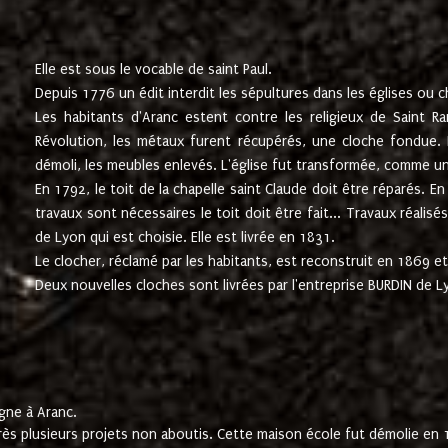
Elle est sous le vocable de saint Paul.
Depuis 1776 un édit interdit les sépultures dans les églises ou c
Les habitants d'Aranc estent contre les religieux de Saint Ra
Révolution, les métaux furent récupérés, une cloche fondue. L
démoli, les meubles enlevés. L'église fut transformée, comme u
En 1792, le toit de la chapelle saint Claude doit être réparés. 
travaux sont nécessaires le toit doit être fait... Travaux réalisé
de Lyon qui est choisie. Elle est livrée en 1831.
Le clocher, réclamé par les habitants, est reconstruit en 1869 et 
Deux nouvelles cloches sont livrées par l'entreprise BURDIN de 
gne à Aranc.
rès plusieurs projets non aboutis. Cette maison école fut démolie en 