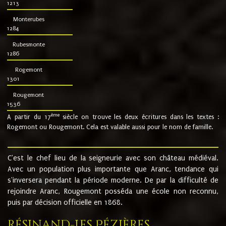
1213
Monterubes
1284
Rubesmonte
1286
Rogemont
1301
Rougemont
1536
ème
A partir du 17
siècle on trouve les deux écritures dans les textes :
Rogemont ou Rougemont. Cela est valable aussi pour le nom de famille.
C'est le chef lieu de la seigneurie avec son château médiéval.
Avec un population plus importante que Aranc, tendance qui
s'inversera pendant la période moderne. De par la difficulté de
rejoindre Aranc, Rougemont posséda une école non reconnu,
puis par décision officielle en 1868.
Résinand-Les Pézières