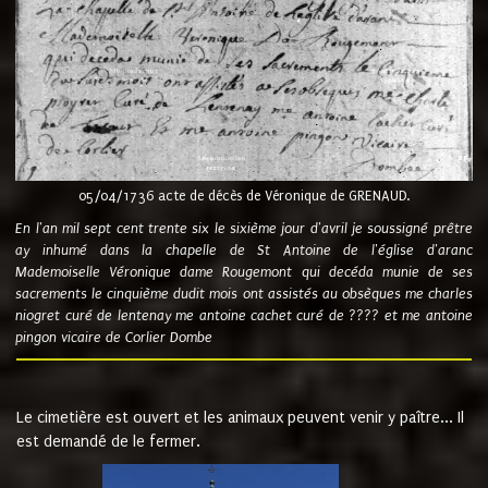
05/04/1736 acte de décès de Véronique de GRENAUD.
En l'an mil sept cent trente six le sixième jour d'avril je soussigné prêtre
ay inhumé dans la chapelle de St Antoine de l'église d'aranc
Mademoiselle Véronique dame Rougemont qui decéda munie de ses
sacrements le cinquième dudit mois ont assistés au obsèques me charles
niogret curé de lentenay me antoine cachet curé de ???? et me antoine
pingon vicaire de Corlier Dombe
Le cimetière est ouvert et les animaux peuvent venir y paître... Il
est demandé de le fermer.