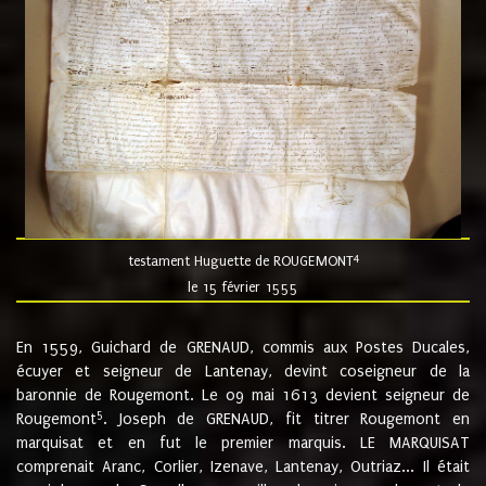
4
testament Huguette de ROUGEMONT
le 15 février 1555
En 1559, Guichard de GRENAUD, commis aux Postes Ducales,
écuyer et seigneur de Lantenay, devint coseigneur de la
baronnie de Rougemont. Le 09 mai 1613 devient seigneur de
5
Rougemont
. Joseph de GRENAUD, fit titrer Rougemont en
marquisat et en fut le premier marquis. LE MARQUISAT
comprenait Aranc, Corlier, Izenave, Lantenay, Outriaz... Il était