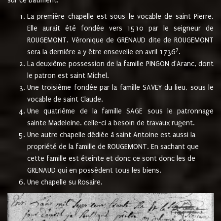
sur ce bâtiment.
La première chapelle est sous le vocable de saint Pierre.
Elle aurait été fondée vers 1510 par le seigneur de
ROUGEMONT. Véronique de GRENAUD dite de ROUGEMONT
7
sera la dernière a y être ensevelie en avril 1736
.
La deuxième possession de la famille PINGON d'Aranc, dont
le patron est saint Michel.
Une troisième fondée par la famille SAVEY du lieu, sous le
vocable de saint Claude.
Une quatrième de la famille SAGE sous le patronnage
sainte Madeleine. celle-ci a besoin de travaux rugent.
Une autre chapelle dédiée à saint Antoine est aussi la
propriété de la famille de ROUGEMONT. En sachant que
cette famille est éteinte et donc ce sont donc les de
GRENAUD qui en possèdent tous les biens.
Une chapelle su Rosaire.