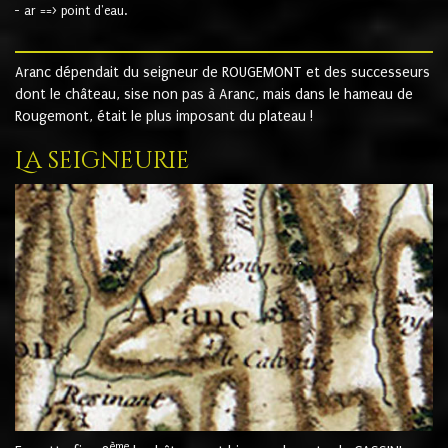
- ar ==> point d'eau.
Aranc dépendait du seigneur de ROUGEMONT et des successeurs
dont le château, sise non pas à Aranc, mais dans le hameau de
Rougemont, était le plus imposant du plateau !
La seigneurie
ème