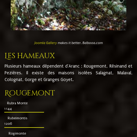
Joomla Gallery
makes it better. Balbooa.com
Les hameaux
Plusieurs hameaux dépendent d'Aranc : Rougemont, Résinand et
Pezières. Il existe des maisons isolées Salagnat, Malaval,
Colognat, Gorge et Granges Goyet.
Rougemont
Rubra Monte
1144
Rubeimontis
1206
Rogimonte