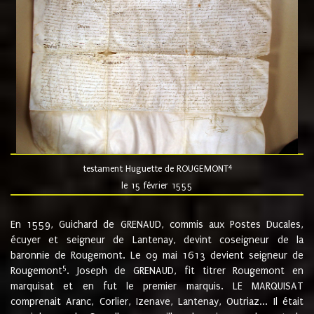
4
testament Huguette de ROUGEMONT
le 15 février 1555
En 1559, Guichard de GRENAUD, commis aux Postes Ducales,
écuyer et seigneur de Lantenay, devint coseigneur de la
baronnie de Rougemont. Le 09 mai 1613 devient seigneur de
5
Rougemont
. Joseph de GRENAUD, fit titrer Rougemont en
marquisat et en fut le premier marquis. LE MARQUISAT
comprenait Aranc, Corlier, Izenave, Lantenay, Outriaz... Il était