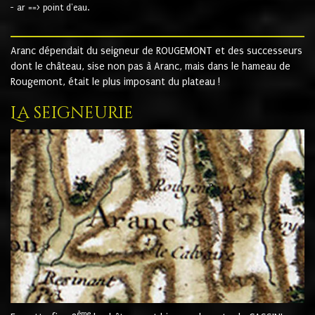
- ar ==> point d'eau.
Aranc dépendait du seigneur de ROUGEMONT et des successeurs
dont le château, sise non pas à Aranc, mais dans le hameau de
Rougemont, était le plus imposant du plateau !
La seigneurie
ème