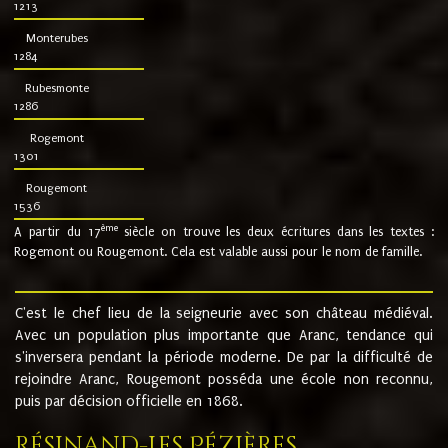
1213
Monterubes
1284
Rubesmonte
1286
Rogemont
1301
Rougemont
1536
ème
A partir du 17
siècle on trouve les deux écritures dans les textes :
Rogemont ou Rougemont. Cela est valable aussi pour le nom de famille.
C'est le chef lieu de la seigneurie avec son château médiéval.
Avec un population plus importante que Aranc, tendance qui
s'inversera pendant la période moderne. De par la difficulté de
rejoindre Aranc, Rougemont posséda une école non reconnu,
puis par décision officielle en 1868.
Résinand-Les Pézières