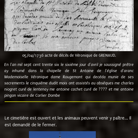
05/04/1736 acte de décès de Véronique de GRENAUD.
En l'an mil sept cent trente six le sixième jour d'avril je soussigné prêtre
ay inhumé dans la chapelle de St Antoine de l'église d'aranc
Mademoiselle Véronique dame Rougemont qui decéda munie de ses
sacrements le cinquième dudit mois ont assistés au obsèques me charles
niogret curé de lentenay me antoine cachet curé de ???? et me antoine
pingon vicaire de Corlier Dombe
Le cimetière est ouvert et les animaux peuvent venir y paître... Il
est demandé de le fermer.