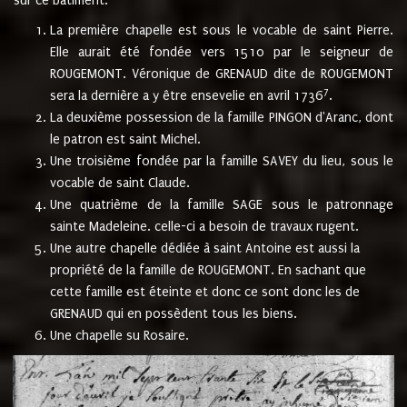
sur ce bâtiment.
La première chapelle est sous le vocable de saint Pierre.
Elle aurait été fondée vers 1510 par le seigneur de
ROUGEMONT. Véronique de GRENAUD dite de ROUGEMONT
7
sera la dernière a y être ensevelie en avril 1736
.
La deuxième possession de la famille PINGON d'Aranc, dont
le patron est saint Michel.
Une troisième fondée par la famille SAVEY du lieu, sous le
vocable de saint Claude.
Une quatrième de la famille SAGE sous le patronnage
sainte Madeleine. celle-ci a besoin de travaux rugent.
Une autre chapelle dédiée à saint Antoine est aussi la
propriété de la famille de ROUGEMONT. En sachant que
cette famille est éteinte et donc ce sont donc les de
GRENAUD qui en possèdent tous les biens.
Une chapelle su Rosaire.