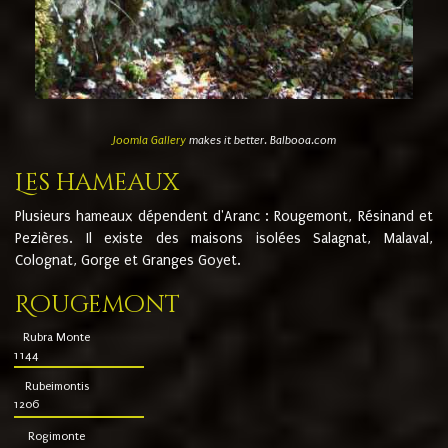
Joomla Gallery
makes it better. Balbooa.com
Les hameaux
Plusieurs hameaux dépendent d'Aranc : Rougemont, Résinand et
Pezières. Il existe des maisons isolées Salagnat, Malaval,
Colognat, Gorge et Granges Goyet.
Rougemont
Rubra Monte
1144
Rubeimontis
1206
Rogimonte