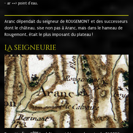
- ar ==> point d'eau.
Aranc dépendait du seigneur de ROUGEMONT et des successeurs
dont le château, sise non pas à Aranc, mais dans le hameau de
Rougemont, était le plus imposant du plateau !
La seigneurie
ème