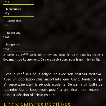
1213
Monterubes
1284
Rubesmonte
1286
Rogemont
1301
Rougemont
1536
ème
A partir du 17
siècle on trouve les deux écritures dans les textes :
Rogemont ou Rougemont. Cela est valable aussi pour le nom de famille.
C'est le chef lieu de la seigneurie avec son château médiéval.
Avec un population plus importante que Aranc, tendance qui
s'inversera pendant la période moderne. De par la difficulté de
rejoindre Aranc, Rougemont posséda une école non reconnu,
puis par décision officielle en 1868.
Résinand-Les Pézières