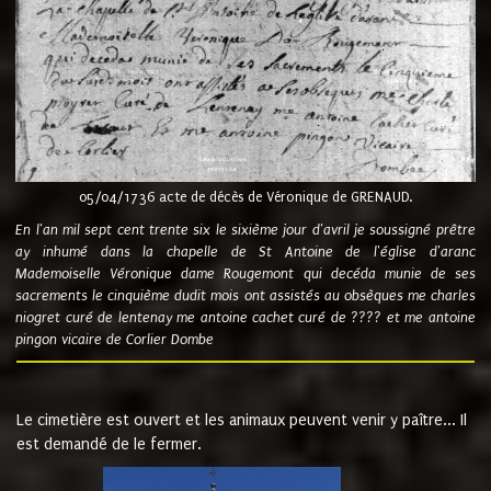
05/04/1736 acte de décès de Véronique de GRENAUD.
En l'an mil sept cent trente six le sixième jour d'avril je soussigné prêtre
ay inhumé dans la chapelle de St Antoine de l'église d'aranc
Mademoiselle Véronique dame Rougemont qui decéda munie de ses
sacrements le cinquième dudit mois ont assistés au obsèques me charles
niogret curé de lentenay me antoine cachet curé de ???? et me antoine
pingon vicaire de Corlier Dombe
Le cimetière est ouvert et les animaux peuvent venir y paître... Il
est demandé de le fermer.