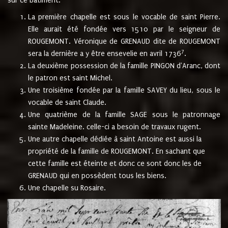
sur ce bâtiment.
La première chapelle est sous le vocable de saint Pierre.
Elle aurait été fondée vers 1510 par le seigneur de
ROUGEMONT. Véronique de GRENAUD dite de ROUGEMONT
7
sera la dernière a y être ensevelie en avril 1736
.
La deuxième possession de la famille PINGON d'Aranc, dont
le patron est saint Michel.
Une troisième fondée par la famille SAVEY du lieu, sous le
vocable de saint Claude.
Une quatrième de la famille SAGE sous le patronnage
sainte Madeleine. celle-ci a besoin de travaux rugent.
Une autre chapelle dédiée à saint Antoine est aussi la
propriété de la famille de ROUGEMONT. En sachant que
cette famille est éteinte et donc ce sont donc les de
GRENAUD qui en possèdent tous les biens.
Une chapelle su Rosaire.