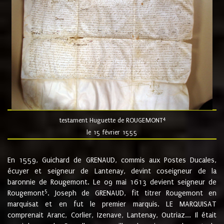
4
testament Huguette de ROUGEMONT
le 15 février 1555
En 1559, Guichard de GRENAUD, commis aux Postes Ducales,
écuyer et seigneur de Lantenay, devint coseigneur de la
baronnie de Rougemont. Le 09 mai 1613 devient seigneur de
5
Rougemont
. Joseph de GRENAUD, fit titrer Rougemont en
marquisat et en fut le premier marquis. LE MARQUISAT
comprenait Aranc, Corlier, Izenave, Lantenay, Outriaz... Il était