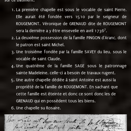
sur ce bâtiment.
La première chapelle est sous le vocable de saint Pierre.
Elle aurait été fondée vers 1510 par le seigneur de
ROUGEMONT. Véronique de GRENAUD dite de ROUGEMONT
7
sera la dernière a y être ensevelie en avril 1736
.
La deuxième possession de la famille PINGON d'Aranc, dont
le patron est saint Michel.
Une troisième fondée par la famille SAVEY du lieu, sous le
vocable de saint Claude.
Une quatrième de la famille SAGE sous le patronnage
sainte Madeleine. celle-ci a besoin de travaux rugent.
Une autre chapelle dédiée à saint Antoine est aussi la
propriété de la famille de ROUGEMONT. En sachant que
cette famille est éteinte et donc ce sont donc les de
GRENAUD qui en possèdent tous les biens.
Une chapelle su Rosaire.