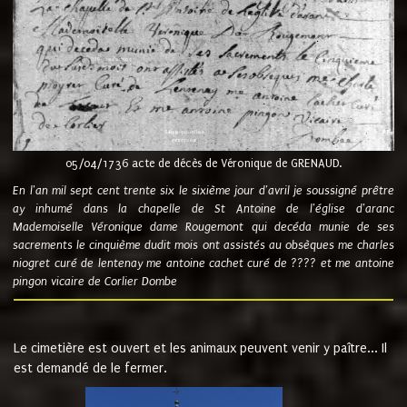
05/04/1736 acte de décès de Véronique de GRENAUD.
En l'an mil sept cent trente six le sixième jour d'avril je soussigné prêtre
ay inhumé dans la chapelle de St Antoine de l'église d'aranc
Mademoiselle Véronique dame Rougemont qui decéda munie de ses
sacrements le cinquième dudit mois ont assistés au obsèques me charles
niogret curé de lentenay me antoine cachet curé de ???? et me antoine
pingon vicaire de Corlier Dombe
Le cimetière est ouvert et les animaux peuvent venir y paître... Il
est demandé de le fermer.