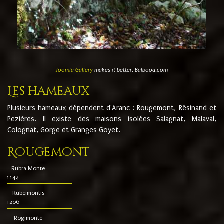
Joomla Gallery
makes it better. Balbooa.com
Les hameaux
Plusieurs hameaux dépendent d'Aranc : Rougemont, Résinand et
Pezières. Il existe des maisons isolées Salagnat, Malaval,
Colognat, Gorge et Granges Goyet.
Rougemont
Rubra Monte
1144
Rubeimontis
1206
Rogimonte