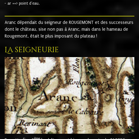
- ar ==> point d'eau.
Aranc dépendait du seigneur de ROUGEMONT et des successeurs
dont le château, sise non pas à Aranc, mais dans le hameau de
Rougemont, était le plus imposant du plateau !
La seigneurie
ème