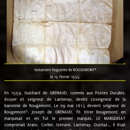
4
testament Huguette de ROUGEMONT
le 15 février 1555
En 1559, Guichard de GRENAUD, commis aux Postes Ducales,
écuyer et seigneur de Lantenay, devint coseigneur de la
baronnie de Rougemont. Le 09 mai 1613 devient seigneur de
5
Rougemont
. Joseph de GRENAUD, fit titrer Rougemont en
marquisat et en fut le premier marquis. LE MARQUISAT
comprenait Aranc, Corlier, Izenave, Lantenay, Outriaz... Il était