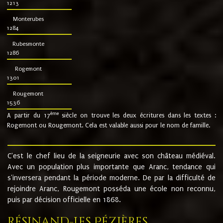
1213
Monterubes
1284
Rubesmonte
1286
Rogemont
1301
Rougemont
1536
ème
A partir du 17
siècle on trouve les deux écritures dans les textes :
Rogemont ou Rougemont. Cela est valable aussi pour le nom de famille.
C'est le chef lieu de la seigneurie avec son château médiéval.
Avec un population plus importante que Aranc, tendance qui
s'inversera pendant la période moderne. De par la difficulté de
rejoindre Aranc, Rougemont posséda une école non reconnu,
puis par décision officielle en 1868.
Résinand-Les Pézières