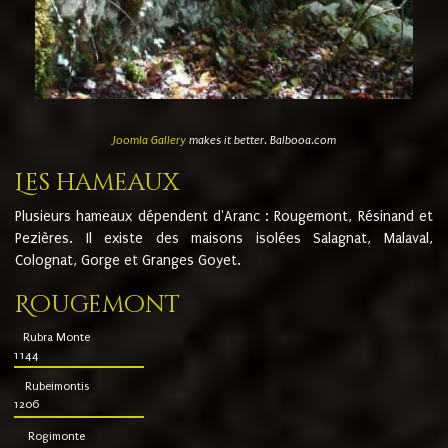
Joomla Gallery
makes it better. Balbooa.com
Les hameaux
Plusieurs hameaux dépendent d'Aranc : Rougemont, Résinand et
Pezières. Il existe des maisons isolées Salagnat, Malaval,
Colognat, Gorge et Granges Goyet.
Rougemont
Rubra Monte
1144
Rubeimontis
1206
Rogimonte