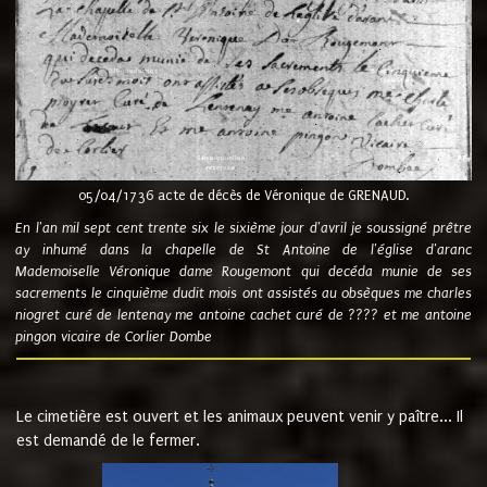
05/04/1736 acte de décès de Véronique de GRENAUD.
En l'an mil sept cent trente six le sixième jour d'avril je soussigné prêtre
ay inhumé dans la chapelle de St Antoine de l'église d'aranc
Mademoiselle Véronique dame Rougemont qui decéda munie de ses
sacrements le cinquième dudit mois ont assistés au obsèques me charles
niogret curé de lentenay me antoine cachet curé de ???? et me antoine
pingon vicaire de Corlier Dombe
Le cimetière est ouvert et les animaux peuvent venir y paître... Il
est demandé de le fermer.