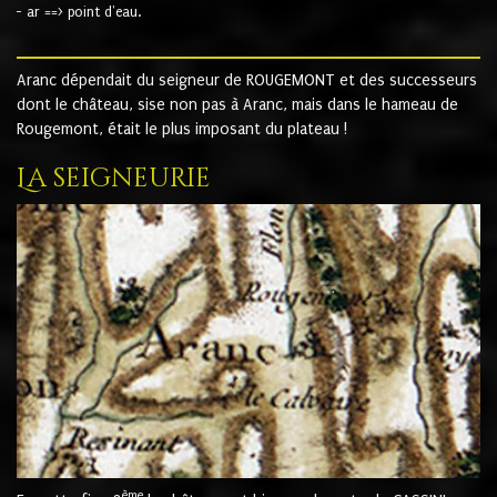
- ar ==> point d'eau.
Aranc dépendait du seigneur de ROUGEMONT et des successeurs
dont le château, sise non pas à Aranc, mais dans le hameau de
Rougemont, était le plus imposant du plateau !
La seigneurie
ème