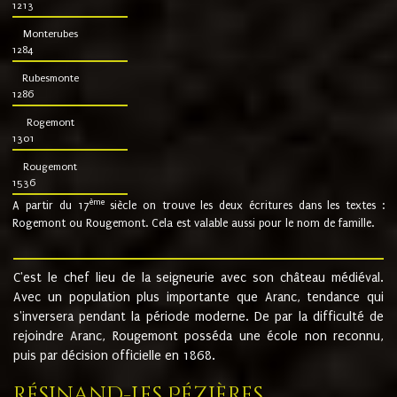
1213
Monterubes
1284
Rubesmonte
1286
Rogemont
1301
Rougemont
1536
ème
A partir du 17
siècle on trouve les deux écritures dans les textes :
Rogemont ou Rougemont. Cela est valable aussi pour le nom de famille.
C'est le chef lieu de la seigneurie avec son château médiéval.
Avec un population plus importante que Aranc, tendance qui
s'inversera pendant la période moderne. De par la difficulté de
rejoindre Aranc, Rougemont posséda une école non reconnu,
puis par décision officielle en 1868.
Résinand-Les Pézières