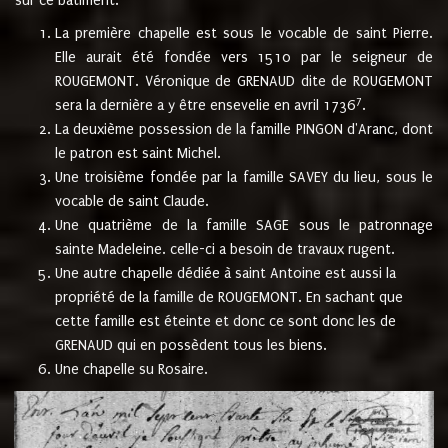
sur ce bâtiment.
La première chapelle est sous le vocable de saint Pierre.
Elle aurait été fondée vers 1510 par le seigneur de
ROUGEMONT. Véronique de GRENAUD dite de ROUGEMONT
7
sera la dernière a y être ensevelie en avril 1736
.
La deuxième possession de la famille PINGON d'Aranc, dont
le patron est saint Michel.
Une troisième fondée par la famille SAVEY du lieu, sous le
vocable de saint Claude.
Une quatrième de la famille SAGE sous le patronnage
sainte Madeleine. celle-ci a besoin de travaux rugent.
Une autre chapelle dédiée à saint Antoine est aussi la
propriété de la famille de ROUGEMONT. En sachant que
cette famille est éteinte et donc ce sont donc les de
GRENAUD qui en possèdent tous les biens.
Une chapelle su Rosaire.