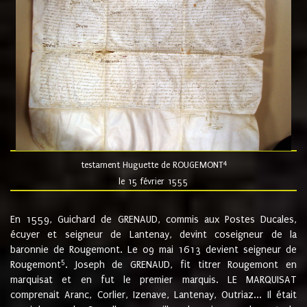
4
testament Huguette de ROUGEMONT
le 15 février 1555
En 1559, Guichard de GRENAUD, commis aux Postes Ducales,
écuyer et seigneur de Lantenay, devint coseigneur de la
baronnie de Rougemont. Le 09 mai 1613 devient seigneur de
5
Rougemont
. Joseph de GRENAUD, fit titrer Rougemont en
marquisat et en fut le premier marquis. LE MARQUISAT
comprenait Aranc, Corlier, Izenave, Lantenay, Outriaz... Il était