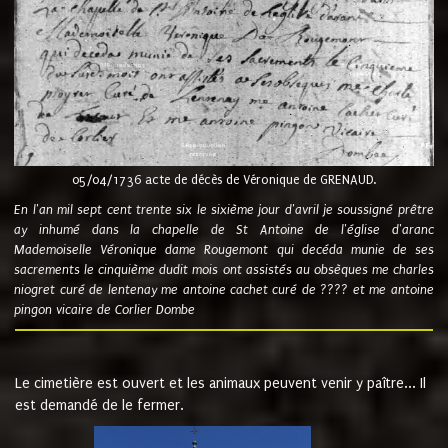
05/04/1736 acte de décès de Véronique de GRENAUD.
En l'an mil sept cent trente six le sixième jour d'avril je soussigné prêtre
ay inhumé dans la chapelle de St Antoine de l'église d'aranc
Mademoiselle Véronique dame Rougemont qui decéda munie de ses
sacrements le cinquième dudit mois ont assistés au obsèques me charles
niogret curé de lentenay me antoine cachet curé de ???? et me antoine
pingon vicaire de Corlier Dombe
Le cimetière est ouvert et les animaux peuvent venir y paître... Il
est demandé de le fermer.