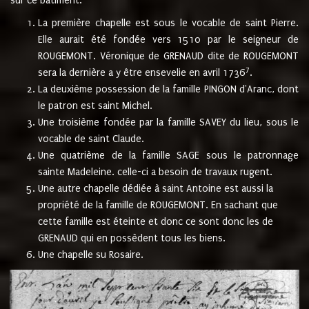
sur ce bâtiment.
La première chapelle est sous le vocable de saint Pierre.
Elle aurait été fondée vers 1510 par le seigneur de
ROUGEMONT. Véronique de GRENAUD dite de ROUGEMONT
7
sera la dernière a y être ensevelie en avril 1736
.
La deuxième possession de la famille PINGON d'Aranc, dont
le patron est saint Michel.
Une troisième fondée par la famille SAVEY du lieu, sous le
vocable de saint Claude.
Une quatrième de la famille SAGE sous le patronnage
sainte Madeleine. celle-ci a besoin de travaux rugent.
Une autre chapelle dédiée à saint Antoine est aussi la
propriété de la famille de ROUGEMONT. En sachant que
cette famille est éteinte et donc ce sont donc les de
GRENAUD qui en possèdent tous les biens.
Une chapelle su Rosaire.