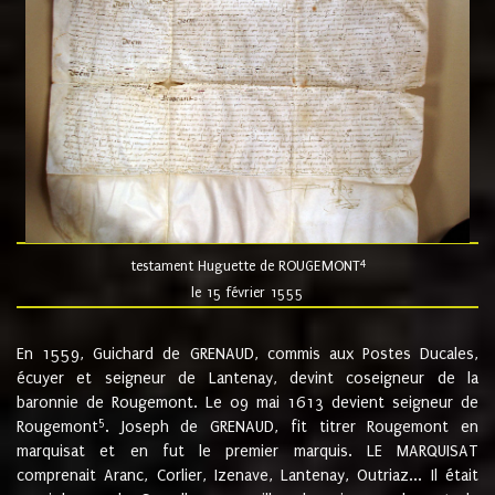
4
testament Huguette de ROUGEMONT
le 15 février 1555
En 1559, Guichard de GRENAUD, commis aux Postes Ducales,
écuyer et seigneur de Lantenay, devint coseigneur de la
baronnie de Rougemont. Le 09 mai 1613 devient seigneur de
5
Rougemont
. Joseph de GRENAUD, fit titrer Rougemont en
marquisat et en fut le premier marquis. LE MARQUISAT
comprenait Aranc, Corlier, Izenave, Lantenay, Outriaz... Il était