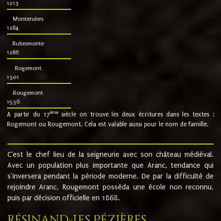
1213
Monterubes
1284
Rubesmonte
1286
Rogemont
1301
Rougemont
1536
ème
A partir du 17
siècle on trouve les deux écritures dans les textes :
Rogemont ou Rougemont. Cela est valable aussi pour le nom de famille.
C'est le chef lieu de la seigneurie avec son château médiéval.
Avec un population plus importante que Aranc, tendance qui
s'inversera pendant la période moderne. De par la difficulté de
rejoindre Aranc, Rougemont posséda une école non reconnu,
puis par décision officielle en 1868.
Résinand-Les Pézières