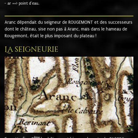
- ar ==> point d'eau.
Aranc dépendait du seigneur de ROUGEMONT et des successeurs
dont le château, sise non pas à Aranc, mais dans le hameau de
Rougemont, était le plus imposant du plateau !
La seigneurie
ème