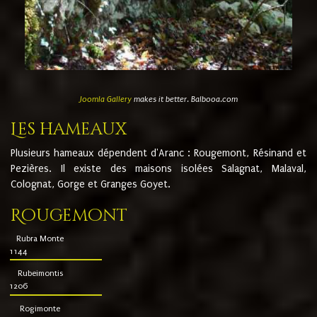
Joomla Gallery
makes it better. Balbooa.com
Les hameaux
Plusieurs hameaux dépendent d'Aranc : Rougemont, Résinand et
Pezières. Il existe des maisons isolées Salagnat, Malaval,
Colognat, Gorge et Granges Goyet.
Rougemont
Rubra Monte
1144
Rubeimontis
1206
Rogimonte