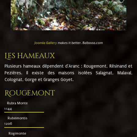
Joomla Gallery
makes it better. Balbooa.com
Les hameaux
Plusieurs hameaux dépendent d'Aranc : Rougemont, Résinand et
Pezières. Il existe des maisons isolées Salagnat, Malaval,
Colognat, Gorge et Granges Goyet.
Rougemont
Rubra Monte
1144
Rubeimontis
1206
Rogimonte