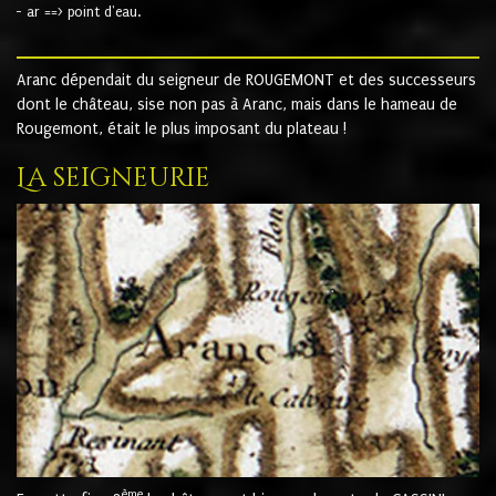
- ar ==> point d'eau.
Aranc dépendait du seigneur de ROUGEMONT et des successeurs
dont le château, sise non pas à Aranc, mais dans le hameau de
Rougemont, était le plus imposant du plateau !
La seigneurie
ème