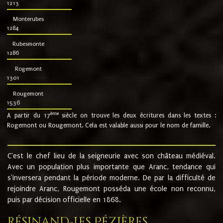
1213
Monterubes
1284
Rubesmonte
1286
Rogemont
1301
Rougemont
1536
ème
A partir du 17
siècle on trouve les deux écritures dans les textes :
Rogemont ou Rougemont. Cela est valable aussi pour le nom de famille.
C'est le chef lieu de la seigneurie avec son château médiéval.
Avec un population plus importante que Aranc, tendance qui
s'inversera pendant la période moderne. De par la difficulté de
rejoindre Aranc, Rougemont posséda une école non reconnu,
puis par décision officielle en 1868.
Résinand-Les Pézières