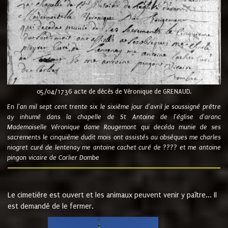
05/04/1736 acte de décès de Véronique de GRENAUD.
En l'an mil sept cent trente six le sixième jour d'avril je soussigné prêtre
ay inhumé dans la chapelle de St Antoine de l'église d'aranc
Mademoiselle Véronique dame Rougemont qui decéda munie de ses
sacrements le cinquième dudit mois ont assistés au obsèques me charles
niogret curé de lentenay me antoine cachet curé de ???? et me antoine
pingon vicaire de Corlier Dombe
Le cimetière est ouvert et les animaux peuvent venir y paître... Il
est demandé de le fermer.