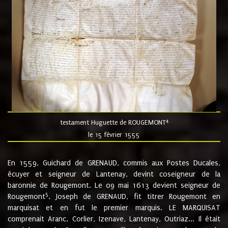
4
testament Huguette de ROUGEMONT
le 15 février 1555
En 1559, Guichard de GRENAUD, commis aux Postes Ducales,
écuyer et seigneur de Lantenay, devint coseigneur de la
baronnie de Rougemont. Le 09 mai 1613 devient seigneur de
5
Rougemont
. Joseph de GRENAUD, fit titrer Rougemont en
marquisat et en fut le premier marquis. LE MARQUISAT
comprenait Aranc, Corlier, Izenave, Lantenay, Outriaz... Il était