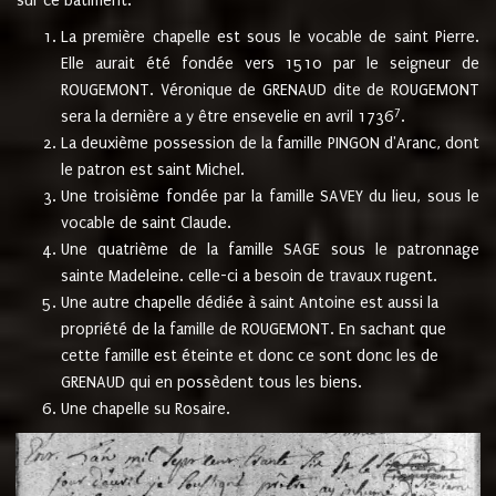
sur ce bâtiment.
La première chapelle est sous le vocable de saint Pierre.
Elle aurait été fondée vers 1510 par le seigneur de
ROUGEMONT. Véronique de GRENAUD dite de ROUGEMONT
7
sera la dernière a y être ensevelie en avril 1736
.
La deuxième possession de la famille PINGON d'Aranc, dont
le patron est saint Michel.
Une troisième fondée par la famille SAVEY du lieu, sous le
vocable de saint Claude.
Une quatrième de la famille SAGE sous le patronnage
sainte Madeleine. celle-ci a besoin de travaux rugent.
Une autre chapelle dédiée à saint Antoine est aussi la
propriété de la famille de ROUGEMONT. En sachant que
cette famille est éteinte et donc ce sont donc les de
GRENAUD qui en possèdent tous les biens.
Une chapelle su Rosaire.