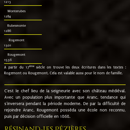
1213
Monterubes
1284
Rubesmonte
1286
Rogemont
1301
Rougemont
1536
ème
A partir du 17
siècle on trouve les deux écritures dans les textes :
Rogemont ou Rougemont. Cela est valable aussi pour le nom de famille.
C'est le chef lieu de la seigneurie avec son château médiéval.
Avec un population plus importante que Aranc, tendance qui
s'inversera pendant la période moderne. De par la difficulté de
rejoindre Aranc, Rougemont posséda une école non reconnu,
puis par décision officielle en 1868.
Résinand-Les Pézières