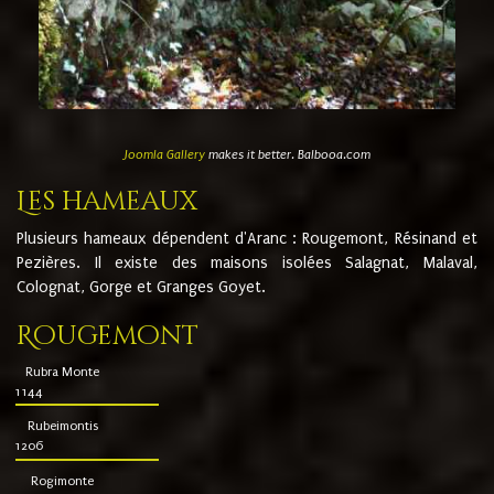
Joomla Gallery
makes it better. Balbooa.com
Les hameaux
Plusieurs hameaux dépendent d'Aranc : Rougemont, Résinand et
Pezières. Il existe des maisons isolées Salagnat, Malaval,
Colognat, Gorge et Granges Goyet.
Rougemont
Rubra Monte
1144
Rubeimontis
1206
Rogimonte