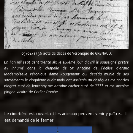
05/04/1736 acte de décès de Véronique de GRENAUD.
En l'an mil sept cent trente six le sixième jour d'avril je soussigné prêtre
ay inhumé dans la chapelle de St Antoine de l'église d'aranc
Mademoiselle Véronique dame Rougemont qui decéda munie de ses
sacrements le cinquième dudit mois ont assistés au obsèques me charles
niogret curé de lentenay me antoine cachet curé de ???? et me antoine
pingon vicaire de Corlier Dombe
Le cimetière est ouvert et les animaux peuvent venir y paître... Il
est demandé de le fermer.