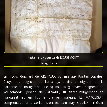
4
testament Huguette de ROUGEMONT
le 15 février 1555
En 1559, Guichard de GRENAUD, commis aux Postes Ducales,
écuyer et seigneur de Lantenay, devint coseigneur de la
baronnie de Rougemont. Le 09 mai 1613 devient seigneur de
5
Rougemont
. Joseph de GRENAUD, fit titrer Rougemont en
marquisat et en fut le premier marquis. LE MARQUISAT
comprenait Aranc, Corlier, Izenave, Lantenay, Outriaz... Il était