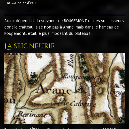
- ar ==> point d'eau.
Aranc dépendait du seigneur de ROUGEMONT et des successeurs
dont le château, sise non pas à Aranc, mais dans le hameau de
Rougemont, était le plus imposant du plateau !
La seigneurie
ème