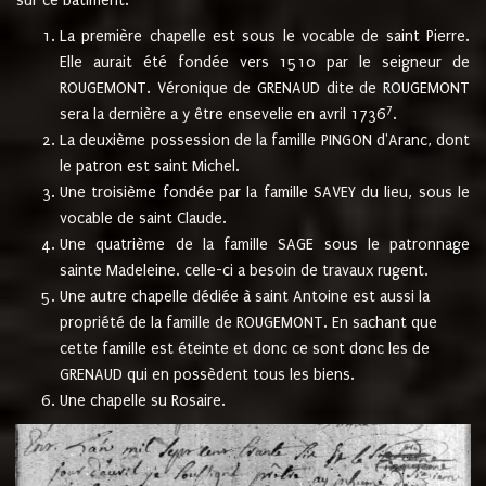
sur ce bâtiment.
La première chapelle est sous le vocable de saint Pierre.
Elle aurait été fondée vers 1510 par le seigneur de
ROUGEMONT. Véronique de GRENAUD dite de ROUGEMONT
7
sera la dernière a y être ensevelie en avril 1736
.
La deuxième possession de la famille PINGON d'Aranc, dont
le patron est saint Michel.
Une troisième fondée par la famille SAVEY du lieu, sous le
vocable de saint Claude.
Une quatrième de la famille SAGE sous le patronnage
sainte Madeleine. celle-ci a besoin de travaux rugent.
Une autre chapelle dédiée à saint Antoine est aussi la
propriété de la famille de ROUGEMONT. En sachant que
cette famille est éteinte et donc ce sont donc les de
GRENAUD qui en possèdent tous les biens.
Une chapelle su Rosaire.