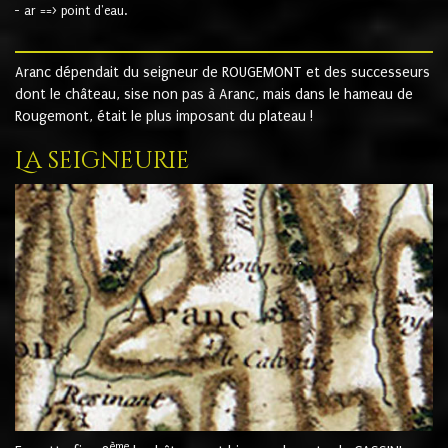
- ar ==> point d'eau.
Aranc dépendait du seigneur de ROUGEMONT et des successeurs
dont le château, sise non pas à Aranc, mais dans le hameau de
Rougemont, était le plus imposant du plateau !
La seigneurie
ème