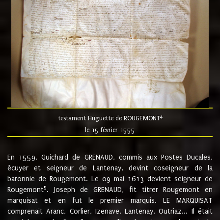
4
testament Huguette de ROUGEMONT
le 15 février 1555
En 1559, Guichard de GRENAUD, commis aux Postes Ducales,
écuyer et seigneur de Lantenay, devint coseigneur de la
baronnie de Rougemont. Le 09 mai 1613 devient seigneur de
5
Rougemont
. Joseph de GRENAUD, fit titrer Rougemont en
marquisat et en fut le premier marquis. LE MARQUISAT
comprenait Aranc, Corlier, Izenave, Lantenay, Outriaz... Il était