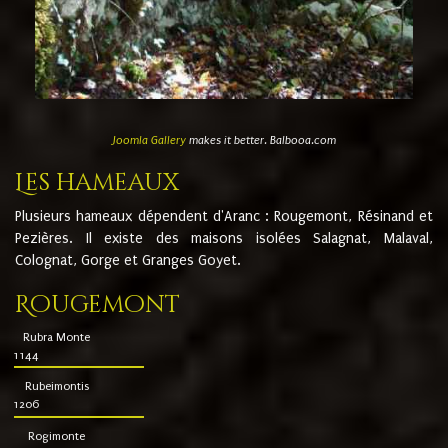
Joomla Gallery
makes it better. Balbooa.com
Les hameaux
Plusieurs hameaux dépendent d'Aranc : Rougemont, Résinand et
Pezières. Il existe des maisons isolées Salagnat, Malaval,
Colognat, Gorge et Granges Goyet.
Rougemont
Rubra Monte
1144
Rubeimontis
1206
Rogimonte