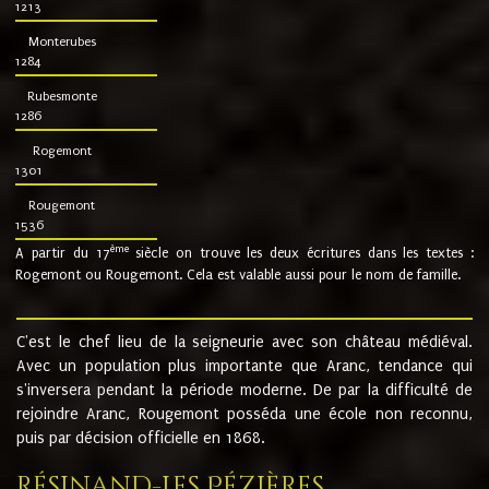
1213
Monterubes
1284
Rubesmonte
1286
Rogemont
1301
Rougemont
1536
ème
A partir du 17
siècle on trouve les deux écritures dans les textes :
Rogemont ou Rougemont. Cela est valable aussi pour le nom de famille.
C'est le chef lieu de la seigneurie avec son château médiéval.
Avec un population plus importante que Aranc, tendance qui
s'inversera pendant la période moderne. De par la difficulté de
rejoindre Aranc, Rougemont posséda une école non reconnu,
puis par décision officielle en 1868.
Résinand-Les Pézières