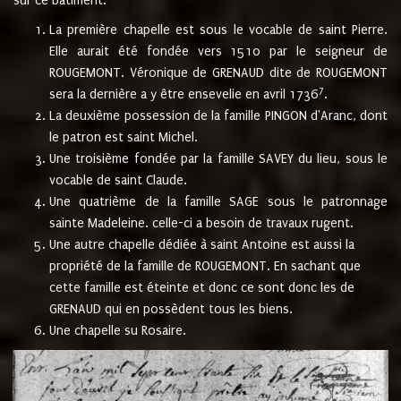
sur ce bâtiment.
La première chapelle est sous le vocable de saint Pierre.
Elle aurait été fondée vers 1510 par le seigneur de
ROUGEMONT. Véronique de GRENAUD dite de ROUGEMONT
7
sera la dernière a y être ensevelie en avril 1736
.
La deuxième possession de la famille PINGON d'Aranc, dont
le patron est saint Michel.
Une troisième fondée par la famille SAVEY du lieu, sous le
vocable de saint Claude.
Une quatrième de la famille SAGE sous le patronnage
sainte Madeleine. celle-ci a besoin de travaux rugent.
Une autre chapelle dédiée à saint Antoine est aussi la
propriété de la famille de ROUGEMONT. En sachant que
cette famille est éteinte et donc ce sont donc les de
GRENAUD qui en possèdent tous les biens.
Une chapelle su Rosaire.