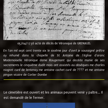
05/04/1736 acte de décès de Véronique de GRENAUD.
En l'an mil sept cent trente six le sixième jour d'avril je soussigné prêtre
ay inhumé dans la chapelle de St Antoine de l'église d'aranc
Mademoiselle Véronique dame Rougemont qui decéda munie de ses
sacrements le cinquième dudit mois ont assistés au obsèques me charles
niogret curé de lentenay me antoine cachet curé de ???? et me antoine
pingon vicaire de Corlier Dombe
Le cimetière est ouvert et les animaux peuvent venir y paître... Il
est demandé de le fermer.