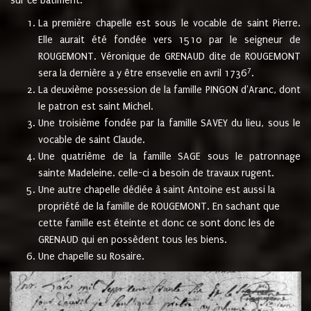
sur ce bâtiment.
La première chapelle est sous le vocable de saint Pierre.
Elle aurait été fondée vers 1510 par le seigneur de
ROUGEMONT. Véronique de GRENAUD dite de ROUGEMONT
7
sera la dernière a y être ensevelie en avril 1736
.
La deuxième possession de la famille PINGON d'Aranc, dont
le patron est saint Michel.
Une troisième fondée par la famille SAVEY du lieu, sous le
vocable de saint Claude.
Une quatrième de la famille SAGE sous le patronnage
sainte Madeleine. celle-ci a besoin de travaux rugent.
Une autre chapelle dédiée à saint Antoine est aussi la
propriété de la famille de ROUGEMONT. En sachant que
cette famille est éteinte et donc ce sont donc les de
GRENAUD qui en possèdent tous les biens.
Une chapelle su Rosaire.