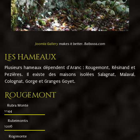
Joomla Gallery
makes it better. Balbooa.com
Les hameaux
Plusieurs hameaux dépendent d'Aranc : Rougemont, Résinand et
Pezières. Il existe des maisons isolées Salagnat, Malaval,
Colognat, Gorge et Granges Goyet.
Rougemont
Rubra Monte
1144
Rubeimontis
1206
Rogimonte