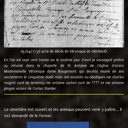
05/04/1736 acte de décès de Véronique de GRENAUD.
En l'an mil sept cent trente six le sixième jour d'avril je soussigné prêtre
ay inhumé dans la chapelle de St Antoine de l'église d'aranc
Mademoiselle Véronique dame Rougemont qui decéda munie de ses
sacrements le cinquième dudit mois ont assistés au obsèques me charles
niogret curé de lentenay me antoine cachet curé de ???? et me antoine
pingon vicaire de Corlier Dombe
Le cimetière est ouvert et les animaux peuvent venir y paître... Il
est demandé de le fermer.