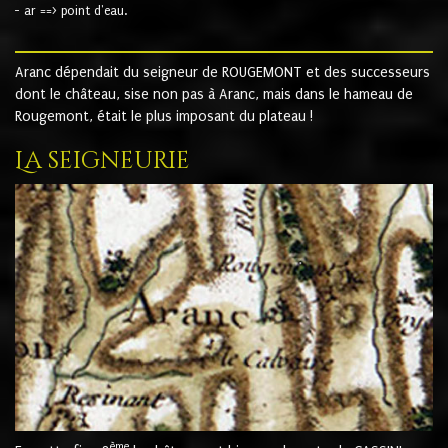
- ar ==> point d'eau.
Aranc dépendait du seigneur de ROUGEMONT et des successeurs
dont le château, sise non pas à Aranc, mais dans le hameau de
Rougemont, était le plus imposant du plateau !
La seigneurie
ème