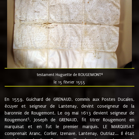
4
testament Huguette de ROUGEMONT
le 15 février 1555
En 1559, Guichard de GRENAUD, commis aux Postes Ducales,
écuyer et seigneur de Lantenay, devint coseigneur de la
baronnie de Rougemont. Le 09 mai 1613 devient seigneur de
5
Rougemont
. Joseph de GRENAUD, fit titrer Rougemont en
marquisat et en fut le premier marquis. LE MARQUISAT
comprenait Aranc, Corlier, Izenave, Lantenay, Outriaz... Il était