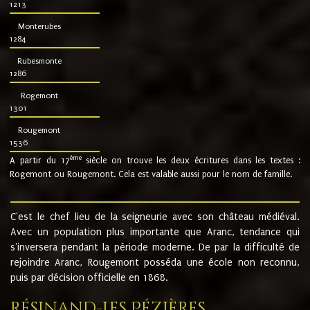
1213
Monterubes
1284
Rubesmonte
1286
Rogemont
1301
Rougemont
1536
ème
A partir du 17
siècle on trouve les deux écritures dans les textes :
Rogemont ou Rougemont. Cela est valable aussi pour le nom de famille.
C'est le chef lieu de la seigneurie avec son château médiéval.
Avec un population plus importante que Aranc, tendance qui
s'inversera pendant la période moderne. De par la difficulté de
rejoindre Aranc, Rougemont posséda une école non reconnu,
puis par décision officielle en 1868.
Résinand-Les Pézières