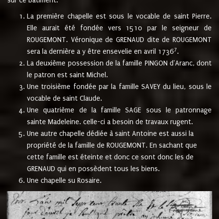
sur ce bâtiment.
La première chapelle est sous le vocable de saint Pierre.
Elle aurait été fondée vers 1510 par le seigneur de
ROUGEMONT. Véronique de GRENAUD dite de ROUGEMONT
7
sera la dernière a y être ensevelie en avril 1736
.
La deuxième possession de la famille PINGON d'Aranc, dont
le patron est saint Michel.
Une troisième fondée par la famille SAVEY du lieu, sous le
vocable de saint Claude.
Une quatrième de la famille SAGE sous le patronnage
sainte Madeleine. celle-ci a besoin de travaux rugent.
Une autre chapelle dédiée à saint Antoine est aussi la
propriété de la famille de ROUGEMONT. En sachant que
cette famille est éteinte et donc ce sont donc les de
GRENAUD qui en possèdent tous les biens.
Une chapelle su Rosaire.