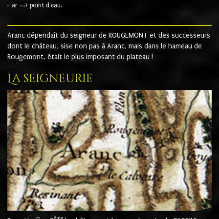
- ar ==> point d'eau.
Aranc dépendait du seigneur de ROUGEMONT et des successeurs
dont le château, sise non pas à Aranc, mais dans le hameau de
Rougemont, était le plus imposant du plateau !
La seigneurie
ème