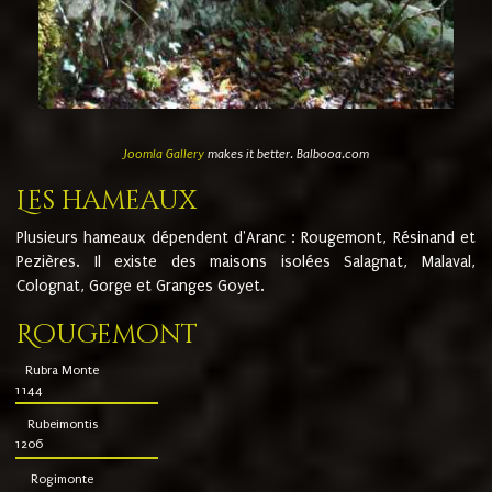
Joomla Gallery
makes it better. Balbooa.com
Les hameaux
Plusieurs hameaux dépendent d'Aranc : Rougemont, Résinand et
Pezières. Il existe des maisons isolées Salagnat, Malaval,
Colognat, Gorge et Granges Goyet.
Rougemont
Rubra Monte
1144
Rubeimontis
1206
Rogimonte