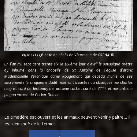
05/04/1736 acte de décès de Véronique de GRENAUD.
En l'an mil sept cent trente six le sixième jour d'avril je soussigné prêtre
ay inhumé dans la chapelle de St Antoine de l'église d'aranc
Mademoiselle Véronique dame Rougemont qui decéda munie de ses
sacrements le cinquième dudit mois ont assistés au obsèques me charles
niogret curé de lentenay me antoine cachet curé de ???? et me antoine
pingon vicaire de Corlier Dombe
Le cimetière est ouvert et les animaux peuvent venir y paître... Il
est demandé de le fermer.