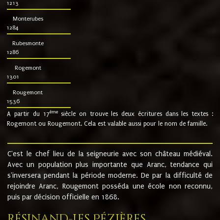
1213
Monterubes
1284
Rubesmonte
1286
Rogemont
1301
Rougemont
1536
ème
A partir du 17
siècle on trouve les deux écritures dans les textes :
Rogemont ou Rougemont. Cela est valable aussi pour le nom de famille.
C'est le chef lieu de la seigneurie avec son château médiéval.
Avec un population plus importante que Aranc, tendance qui
s'inversera pendant la période moderne. De par la difficulté de
rejoindre Aranc, Rougemont posséda une école non reconnu,
puis par décision officielle en 1868.
Résinand-Les Pézières