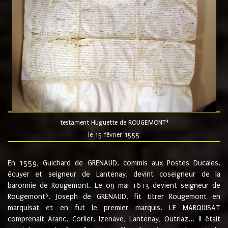
4
testament Huguette de ROUGEMONT
le 15 février 1555
En 1559, Guichard de GRENAUD, commis aux Postes Ducales,
écuyer et seigneur de Lantenay, devint coseigneur de la
baronnie de Rougemont. Le 09 mai 1613 devient seigneur de
5
Rougemont
. Joseph de GRENAUD, fit titrer Rougemont en
marquisat et en fut le premier marquis. LE MARQUISAT
comprenait Aranc, Corlier, Izenave, Lantenay, Outriaz... Il était