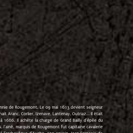
onnie de Rougemont. Le 09 mai 1613 devient seigneur
 Aranc, Corlier, Izenave, Lantenay, Outriaz... Il était
 1686. Il achète la charge de Grand Bailly d'épée du
 l'ainé, marquis de Rougemont fut capitaine cavalerie