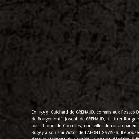
En 1559, Guichard de GRENAUD, commis aux Postes Du
5
de Rougemont
. Joseph de GRENAUD, fit titrer Rougem
aussi baron de Corcelles, conseiller du roi au parl
Bugey à son ami Victor de LAFONT SAVINES. Il épouse 