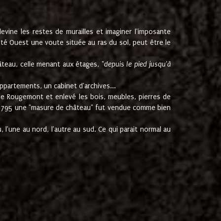
ine les restes de murailles et imaginer l'imposante
Coté Ouest une voute située au ras du sol, peut être le
âteau, celle menant aux étages, "
depuis le pied jusqu'à
ppartements, un cabinet d'archives...
de Rougemont et enlevé les bois, meubles, pierres de
juin 1795 une "masure de château" fut vendue comme bien
 l'une au nord, l'autre au sud. Ce qui parait normal au