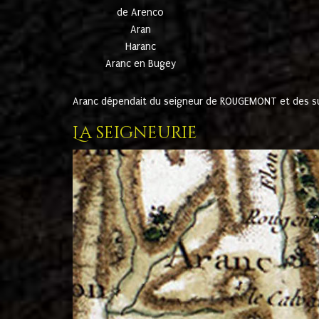
de Arenco
Aran
Haranc
Aranc en Bugey
Aranc dépendait du seigneur de ROUGEMONT et des suc
La seigneurie