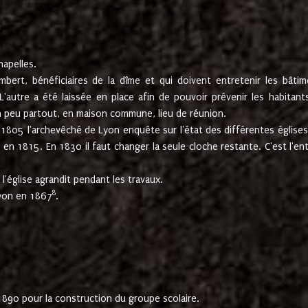
hapelles.
mbert, bénéficiaires de la dîme et qui doivent entretenir les bâtim
'autre a été laissée en place afin de pouvoir prévenir les habitant
n peu partout, en maison commune, lieu de réunion.
En 1805 l'archevêché de Lyon enquête sur l'état des différentes église
s en 1815. En 1830 il faut changer la seule cloche restante. C'est l'en
l'église agrandit pendant les travaux.
8
Lyon en 1867
.
1890 pour la construction du groupe scolaire.