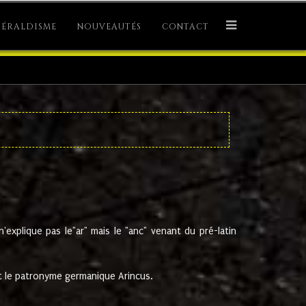
ÉRALDISME
NOUVEAUTÉS
CONTACT
explique pas le"ar" mais le "anc" venant du pré-latin
 le patronyme germanique Arincus.