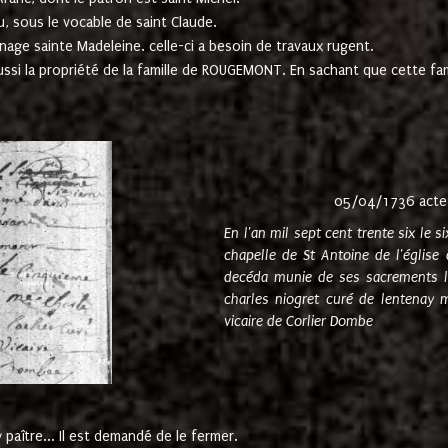
u, sous le vocable de saint Claude.
nage sainte Madeleine. celle-ci a besoin de travaux rugent.
ussi la propriété de la famille de ROUGEMONT. En sachant que cette f
05/04/1736 acte
En l'an mil sept cent trente six le 
chapelle de St Antoine de l'églis
decéda munie de ses sacrements l
charles niogret curé de lentenay 
vicaire de Corlier Dombe
paître... Il est demandé de le fermer.