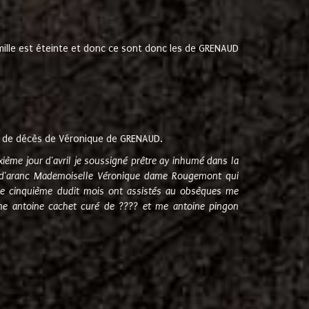
amille est éteinte et donc ce sont donc les de GRENAUD
 de décès de Véronique de GRENAUD.
sixième jour d'avril je soussigné prêtre ay inhumé dans la
e d'aranc Mademoiselle Véronique dame Rougemont qui
e cinquième dudit mois ont assistés au obsèques me
me antoine cachet curé de ???? et me antoine pingon