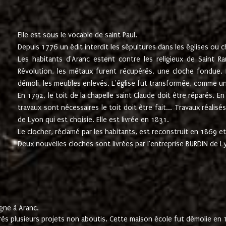
Elle est sous le vocable de saint Paul.
Depuis 1776 un édit interdit les sépultures dans les églises ou c
Les habitants d'Aranc estent contre les religieux de Saint Ra
Révolution, les métaux furent récupérés, une cloche fondue. L
démoli, les meubles enlevés. L'église fut transformée, comme u
En 1792, le toit de la chapelle saint Claude doit être réparés. 
travaux sont nécessaires le toit doit être fait... Travaux réalisé
de Lyon qui est choisie. Elle est livrée en 1831.
Le clocher, réclamé par les habitants, est reconstruit en 1869 et 
Deux nouvelles cloches sont livrées par l'entreprise BURDIN de 
gne à Aranc.
rès plusieurs projets non aboutis. Cette maison école fut démolie en 