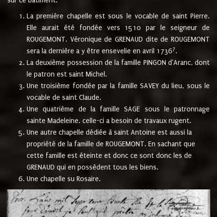
sur ce bâtiment.
La première chapelle est sous le vocable de saint Pierre.
Elle aurait été fondée vers 1510 par le seigneur de
ROUGEMONT. Véronique de GRENAUD dite de ROUGEMONT
7
sera la dernière a y être ensevelie en avril 1736
.
La deuxième possession de la famille PINGON d'Aranc, dont
le patron est saint Michel.
Une troisième fondée par la famille SAVEY du lieu, sous le
vocable de saint Claude.
Une quatrième de la famille SAGE sous le patronnage
sainte Madeleine. celle-ci a besoin de travaux rugent.
Une autre chapelle dédiée à saint Antoine est aussi la
propriété de la famille de ROUGEMONT. En sachant que
cette famille est éteinte et donc ce sont donc les de
GRENAUD qui en possèdent tous les biens.
Une chapelle su Rosaire.