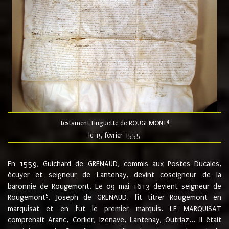
4
testament Huguette de ROUGEMONT
le 15 février 1555
En 1559, Guichard de GRENAUD, commis aux Postes Ducales,
écuyer et seigneur de Lantenay, devint coseigneur de la
baronnie de Rougemont. Le 09 mai 1613 devient seigneur de
5
Rougemont
. Joseph de GRENAUD, fit titrer Rougemont en
marquisat et en fut le premier marquis. LE MARQUISAT
comprenait Aranc, Corlier, Izenave, Lantenay, Outriaz... Il était