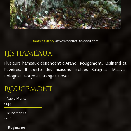
Joomla Gallery
makes it better. Balbooa.com
Les hameaux
Plusieurs hameaux dépendent d'Aranc : Rougemont, Résinand et
Pezières. Il existe des maisons isolées Salagnat, Malaval,
Colognat, Gorge et Granges Goyet.
Rougemont
Rubra Monte
1144
Rubeimontis
1206
Rogimonte