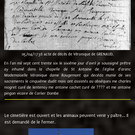
05/04/1736 acte de décès de Véronique de GRENAUD.
En l'an mil sept cent trente six le sixième jour d'avril je soussigné prêtre
ay inhumé dans la chapelle de St Antoine de l'église d'aranc
Mademoiselle Véronique dame Rougemont qui decéda munie de ses
sacrements le cinquième dudit mois ont assistés au obsèques me charles
niogret curé de lentenay me antoine cachet curé de ???? et me antoine
pingon vicaire de Corlier Dombe
Le cimetière est ouvert et les animaux peuvent venir y paître... Il
est demandé de le fermer.