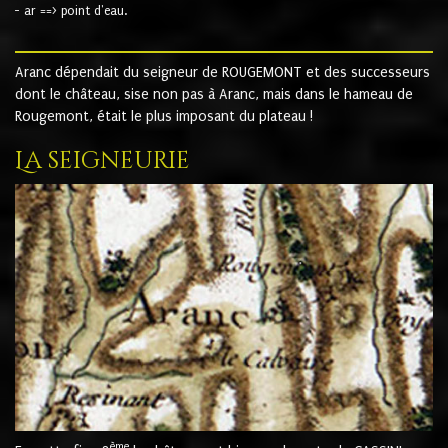
- ar ==> point d'eau.
Aranc dépendait du seigneur de ROUGEMONT et des successeurs
dont le château, sise non pas à Aranc, mais dans le hameau de
Rougemont, était le plus imposant du plateau !
La seigneurie
ème