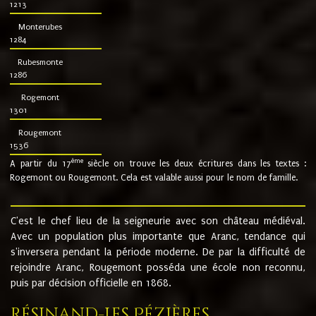
1213
Monterubes
1284
Rubesmonte
1286
Rogemont
1301
Rougemont
1536
ème
A partir du 17
siècle on trouve les deux écritures dans les textes :
Rogemont ou Rougemont. Cela est valable aussi pour le nom de famille.
C'est le chef lieu de la seigneurie avec son château médiéval.
Avec un population plus importante que Aranc, tendance qui
s'inversera pendant la période moderne. De par la difficulté de
rejoindre Aranc, Rougemont posséda une école non reconnu,
puis par décision officielle en 1868.
Résinand-Les Pézières