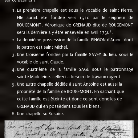
sur ce bâtiment.
La première chapelle est sous le vocable de saint Pierre.
Elle aurait été fondée vers 1510 par le seigneur de
ROUGEMONT. Véronique de GRENAUD dite de ROUGEMONT
7
sera la dernière a y être ensevelie en avril 1736
.
La deuxième possession de la famille PINGON d'Aranc, dont
le patron est saint Michel.
Une troisième fondée par la famille SAVEY du lieu, sous le
vocable de saint Claude.
Une quatrième de la famille SAGE sous le patronnage
sainte Madeleine. celle-ci a besoin de travaux rugent.
Une autre chapelle dédiée à saint Antoine est aussi la
propriété de la famille de ROUGEMONT. En sachant que
cette famille est éteinte et donc ce sont donc les de
GRENAUD qui en possèdent tous les biens.
Une chapelle su Rosaire.