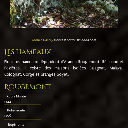
Joomla Gallery
makes it better. Balbooa.com
Les hameaux
Plusieurs hameaux dépendent d'Aranc : Rougemont, Résinand et
Pezières. Il existe des maisons isolées Salagnat, Malaval,
Colognat, Gorge et Granges Goyet.
Rougemont
Rubra Monte
1144
Rubeimontis
1206
Rogimonte