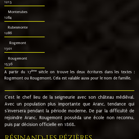
1213
Monterubes
1284
Rubesmonte
1286
Rogemont
1301
Rougemont
1536
ème
A partir du 17
siècle on trouve les deux écritures dans les textes :
Rogemont ou Rougemont. Cela est valable aussi pour le nom de famille.
C'est le chef lieu de la seigneurie avec son château médiéval.
Avec un population plus importante que Aranc, tendance qui
s'inversera pendant la période moderne. De par la difficulté de
rejoindre Aranc, Rougemont posséda une école non reconnu,
puis par décision officielle en 1868.
Résinand-Les Pézières