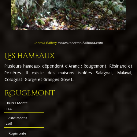
Joomla Gallery
makes it better. Balbooa.com
Les hameaux
Plusieurs hameaux dépendent d'Aranc : Rougemont, Résinand et
Pezières. Il existe des maisons isolées Salagnat, Malaval,
Colognat, Gorge et Granges Goyet.
Rougemont
Rubra Monte
1144
Rubeimontis
1206
Rogimonte