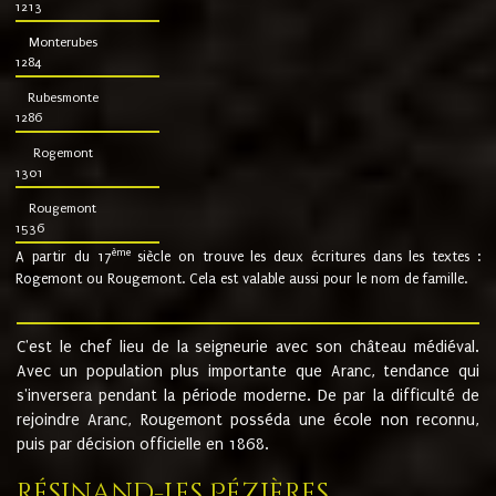
1213
Monterubes
1284
Rubesmonte
1286
Rogemont
1301
Rougemont
1536
ème
A partir du 17
siècle on trouve les deux écritures dans les textes :
Rogemont ou Rougemont. Cela est valable aussi pour le nom de famille.
C'est le chef lieu de la seigneurie avec son château médiéval.
Avec un population plus importante que Aranc, tendance qui
s'inversera pendant la période moderne. De par la difficulté de
rejoindre Aranc, Rougemont posséda une école non reconnu,
puis par décision officielle en 1868.
Résinand-Les Pézières