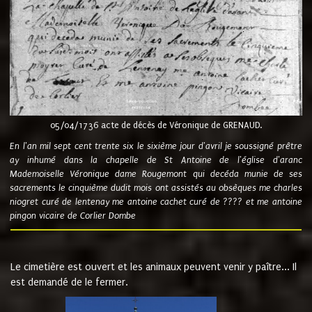
05/04/1736 acte de décès de Véronique de GRENAUD.
En l'an mil sept cent trente six le sixième jour d'avril je soussigné prêtre
ay inhumé dans la chapelle de St Antoine de l'église d'aranc
Mademoiselle Véronique dame Rougemont qui decéda munie de ses
sacrements le cinquième dudit mois ont assistés au obsèques me charles
niogret curé de lentenay me antoine cachet curé de ???? et me antoine
pingon vicaire de Corlier Dombe
Le cimetière est ouvert et les animaux peuvent venir y paître... Il
est demandé de le fermer.