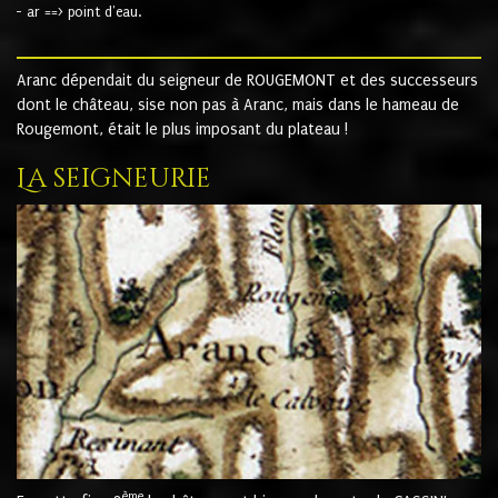
- ar ==> point d'eau.
Aranc dépendait du seigneur de ROUGEMONT et des successeurs
dont le château, sise non pas à Aranc, mais dans le hameau de
Rougemont, était le plus imposant du plateau !
La seigneurie
ème