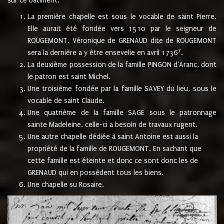
sur ce bâtiment.
La première chapelle est sous le vocable de saint Pierre.
Elle aurait été fondée vers 1510 par le seigneur de
ROUGEMONT. Véronique de GRENAUD dite de ROUGEMONT
7
sera la dernière a y être ensevelie en avril 1736
.
La deuxième possession de la famille PINGON d'Aranc, dont
le patron est saint Michel.
Une troisième fondée par la famille SAVEY du lieu, sous le
vocable de saint Claude.
Une quatrième de la famille SAGE sous le patronnage
sainte Madeleine. celle-ci a besoin de travaux rugent.
Une autre chapelle dédiée à saint Antoine est aussi la
propriété de la famille de ROUGEMONT. En sachant que
cette famille est éteinte et donc ce sont donc les de
GRENAUD qui en possèdent tous les biens.
Une chapelle su Rosaire.