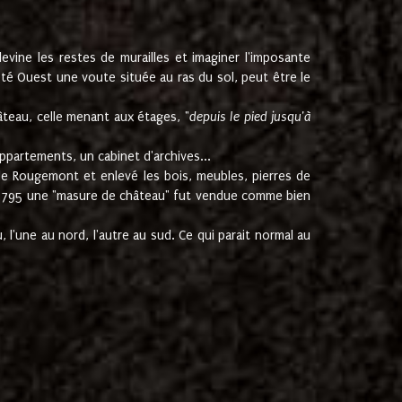
ine les restes de murailles et imaginer l'imposante
Coté Ouest une voute située au ras du sol, peut être le
âteau, celle menant aux étages, "
depuis le pied jusqu'à
ppartements, un cabinet d'archives...
de Rougemont et enlevé les bois, meubles, pierres de
juin 1795 une "masure de château" fut vendue comme bien
 l'une au nord, l'autre au sud. Ce qui parait normal au