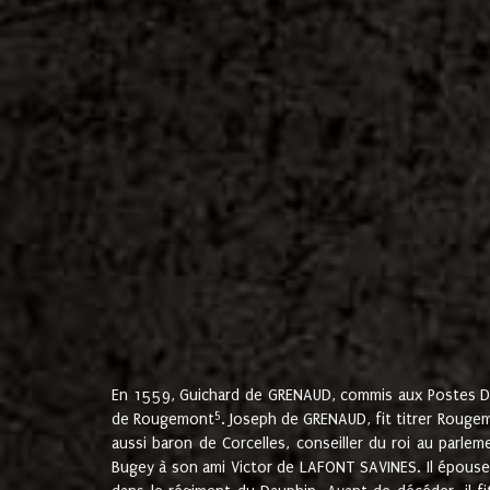
En 1559, Guichard de GRENAUD, commis aux Postes Du
5
de Rougemont
. Joseph de GRENAUD, fit titrer Rougem
aussi baron de Corcelles, conseiller du roi au parl
Bugey à son ami Victor de LAFONT SAVINES. Il épouse 