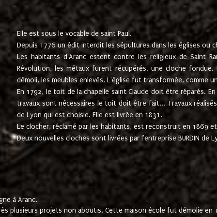
Elle est sous le vocable de saint Paul.
Depuis 1776 un édit interdit les sépultures dans les églises ou c
Les habitants d'Aranc estent contre les religieux de Saint Ra
Révolution, les métaux furent récupérés, une cloche fondue. L
démoli, les meubles enlevés. L'église fut transformée, comme u
En 1792, le toit de la chapelle saint Claude doit être réparés. 
travaux sont nécessaires le toit doit être fait... Travaux réalisé
de Lyon qui est choisie. Elle est livrée en 1831.
Le clocher, réclamé par les habitants, est reconstruit en 1869 et 
Deux nouvelles cloches sont livrées par l'entreprise BURDIN de 
gne à Aranc.
rès plusieurs projets non aboutis. Cette maison école fut démolie en 