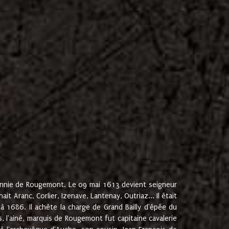
onnie de Rougemont. Le 09 mai 1613 devient seigneur
 Aranc, Corlier, Izenave, Lantenay, Outriaz... Il était
 1686. Il achète la charge de Grand Bailly d'épée du
 l'ainé, marquis de Rougemont fut capitaine cavalerie