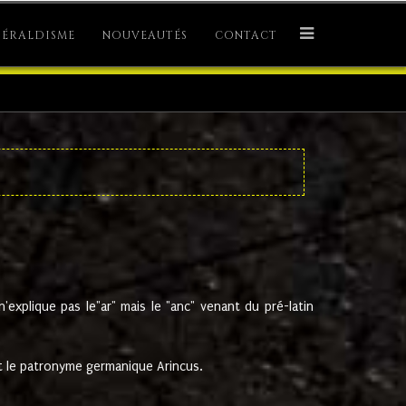
ÉRALDISME
NOUVEAUTÉS
CONTACT
explique pas le"ar" mais le "anc" venant du pré-latin
 le patronyme germanique Arincus.