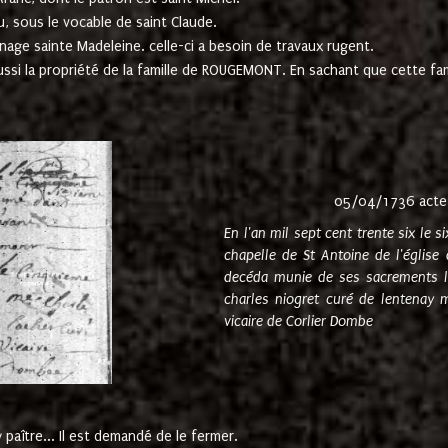
u, sous le vocable de saint Claude.
nage sainte Madeleine. celle-ci a besoin de travaux rugent.
ussi la propriété de la famille de ROUGEMONT. En sachant que cette f
05/04/1736 acte
En l'an mil sept cent trente six le 
chapelle de St Antoine de l'églis
decéda munie de ses sacrements l
charles niogret curé de lentenay 
vicaire de Corlier Dombe
paître... Il est demandé de le fermer.