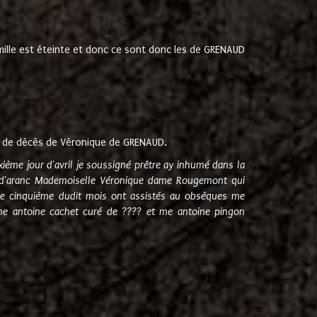
amille est éteinte et donc ce sont donc les de GRENAUD
 de décès de Véronique de GRENAUD.
sixième jour d'avril je soussigné prêtre ay inhumé dans la
e d'aranc Mademoiselle Véronique dame Rougemont qui
e cinquième dudit mois ont assistés au obsèques me
me antoine cachet curé de ???? et me antoine pingon