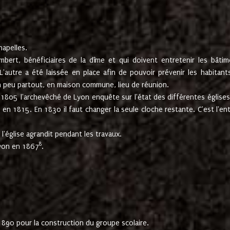
hapelles.
mbert, bénéficiaires de la dîme et qui doivent entretenir les bâtim
'autre a été laissée en place afin de pouvoir prévenir les habitant
n peu partout, en maison commune, lieu de réunion.
En 1805 l'archevêché de Lyon enquête sur l'état des différentes église
s en 1815. En 1830 il faut changer la seule cloche restante. C'est l'en
l'église agrandit pendant les travaux.
8
Lyon en 1867
.
1890 pour la construction du groupe scolaire.