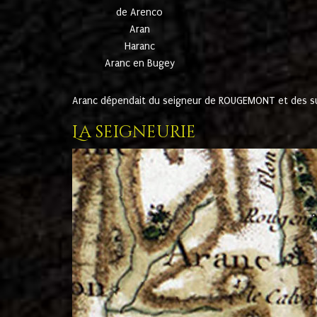
de Arenco
Aran
Haranc
Aranc en Bugey
Aranc dépendait du seigneur de ROUGEMONT et des suc
La seigneurie