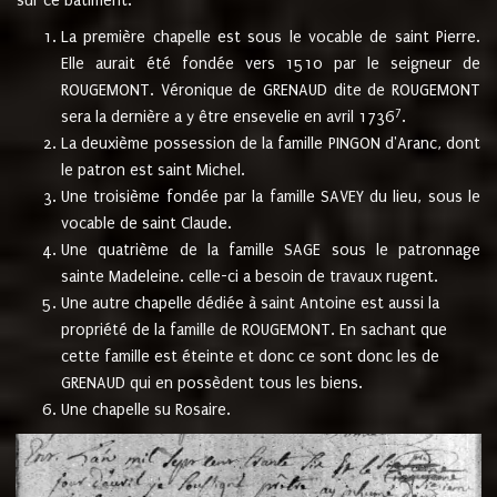
sur ce bâtiment.
La première chapelle est sous le vocable de saint Pierre.
Elle aurait été fondée vers 1510 par le seigneur de
ROUGEMONT. Véronique de GRENAUD dite de ROUGEMONT
7
sera la dernière a y être ensevelie en avril 1736
.
La deuxième possession de la famille PINGON d'Aranc, dont
le patron est saint Michel.
Une troisième fondée par la famille SAVEY du lieu, sous le
vocable de saint Claude.
Une quatrième de la famille SAGE sous le patronnage
sainte Madeleine. celle-ci a besoin de travaux rugent.
Une autre chapelle dédiée à saint Antoine est aussi la
propriété de la famille de ROUGEMONT. En sachant que
cette famille est éteinte et donc ce sont donc les de
GRENAUD qui en possèdent tous les biens.
Une chapelle su Rosaire.