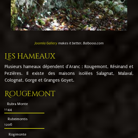
Joomla Gallery
makes it better. Balbooa.com
Les hameaux
Plusieurs hameaux dépendent d'Aranc : Rougemont, Résinand et
Pezières. Il existe des maisons isolées Salagnat, Malaval,
Colognat, Gorge et Granges Goyet.
Rougemont
Rubra Monte
1144
Rubeimontis
1206
Rogimonte