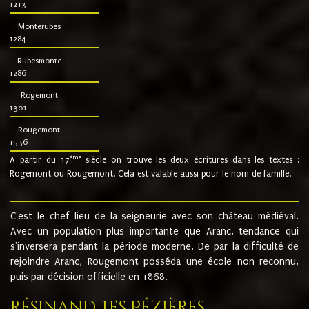
1213
Monterubes
1284
Rubesmonte
1286
Rogemont
1301
Rougemont
1536
ème
A partir du 17
siècle on trouve les deux écritures dans les textes :
Rogemont ou Rougemont. Cela est valable aussi pour le nom de famille.
C'est le chef lieu de la seigneurie avec son château médiéval.
Avec un population plus importante que Aranc, tendance qui
s'inversera pendant la période moderne. De par la difficulté de
rejoindre Aranc, Rougemont posséda une école non reconnu,
puis par décision officielle en 1868.
Résinand-Les Pézières