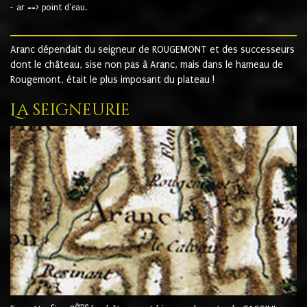
- ar ==> point d'eau.
Aranc dépendait du seigneur de ROUGEMONT et des successeurs
dont le château, sise non pas à Aranc, mais dans le hameau de
Rougemont, était le plus imposant du plateau !
La seigneurie
ème