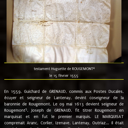
4
testament Huguette de ROUGEMONT
le 15 février 1555
En 1559, Guichard de GRENAUD, commis aux Postes Ducales,
écuyer et seigneur de Lantenay, devint coseigneur de la
baronnie de Rougemont. Le 09 mai 1613 devient seigneur de
5
Rougemont
. Joseph de GRENAUD, fit titrer Rougemont en
marquisat et en fut le premier marquis. LE MARQUISAT
comprenait Aranc, Corlier, Izenave, Lantenay, Outriaz... Il était