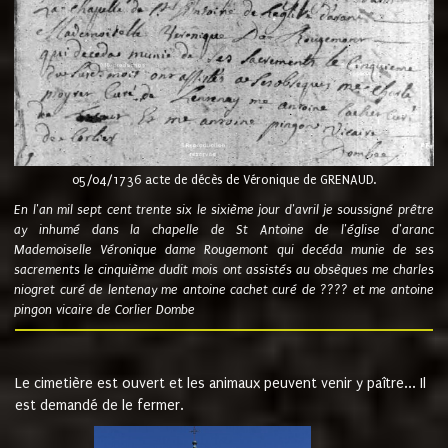
05/04/1736 acte de décès de Véronique de GRENAUD.
En l'an mil sept cent trente six le sixième jour d'avril je soussigné prêtre
ay inhumé dans la chapelle de St Antoine de l'église d'aranc
Mademoiselle Véronique dame Rougemont qui decéda munie de ses
sacrements le cinquième dudit mois ont assistés au obsèques me charles
niogret curé de lentenay me antoine cachet curé de ???? et me antoine
pingon vicaire de Corlier Dombe
Le cimetière est ouvert et les animaux peuvent venir y paître... Il
est demandé de le fermer.