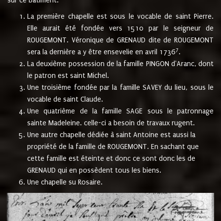
sur ce bâtiment.
La première chapelle est sous le vocable de saint Pierre.
Elle aurait été fondée vers 1510 par le seigneur de
ROUGEMONT. Véronique de GRENAUD dite de ROUGEMONT
7
sera la dernière a y être ensevelie en avril 1736
.
La deuxième possession de la famille PINGON d'Aranc, dont
le patron est saint Michel.
Une troisième fondée par la famille SAVEY du lieu, sous le
vocable de saint Claude.
Une quatrième de la famille SAGE sous le patronnage
sainte Madeleine. celle-ci a besoin de travaux rugent.
Une autre chapelle dédiée à saint Antoine est aussi la
propriété de la famille de ROUGEMONT. En sachant que
cette famille est éteinte et donc ce sont donc les de
GRENAUD qui en possèdent tous les biens.
Une chapelle su Rosaire.