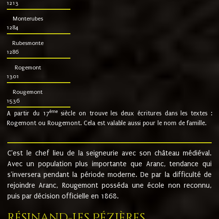
1213
Monterubes
1284
Rubesmonte
1286
Rogemont
1301
Rougemont
1536
ème
A partir du 17
siècle on trouve les deux écritures dans les textes :
Rogemont ou Rougemont. Cela est valable aussi pour le nom de famille.
C'est le chef lieu de la seigneurie avec son château médiéval.
Avec un population plus importante que Aranc, tendance qui
s'inversera pendant la période moderne. De par la difficulté de
rejoindre Aranc, Rougemont posséda une école non reconnu,
puis par décision officielle en 1868.
Résinand-Les Pézières