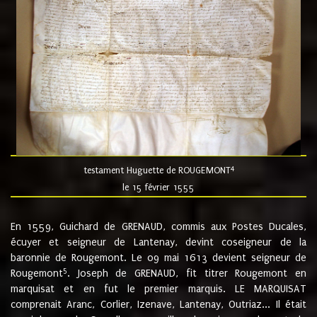
4
testament Huguette de ROUGEMONT
le 15 février 1555
En 1559, Guichard de GRENAUD, commis aux Postes Ducales,
écuyer et seigneur de Lantenay, devint coseigneur de la
baronnie de Rougemont. Le 09 mai 1613 devient seigneur de
5
Rougemont
. Joseph de GRENAUD, fit titrer Rougemont en
marquisat et en fut le premier marquis. LE MARQUISAT
comprenait Aranc, Corlier, Izenave, Lantenay, Outriaz... Il était