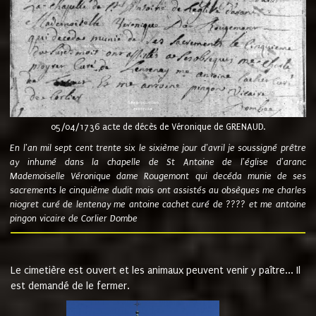
05/04/1736 acte de décès de Véronique de GRENAUD.
En l'an mil sept cent trente six le sixième jour d'avril je soussigné prêtre
ay inhumé dans la chapelle de St Antoine de l'église d'aranc
Mademoiselle Véronique dame Rougemont qui decéda munie de ses
sacrements le cinquième dudit mois ont assistés au obsèques me charles
niogret curé de lentenay me antoine cachet curé de ???? et me antoine
pingon vicaire de Corlier Dombe
Le cimetière est ouvert et les animaux peuvent venir y paître... Il
est demandé de le fermer.