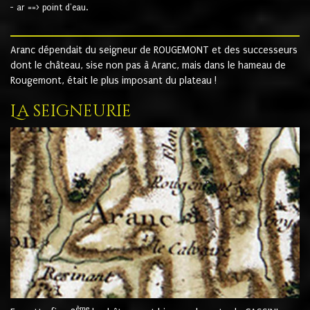
- ar ==> point d'eau.
Aranc dépendait du seigneur de ROUGEMONT et des successeurs
dont le château, sise non pas à Aranc, mais dans le hameau de
Rougemont, était le plus imposant du plateau !
La seigneurie
ème