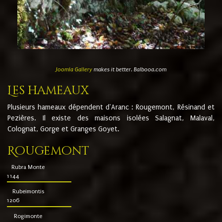
Joomla Gallery
makes it better. Balbooa.com
Les hameaux
Plusieurs hameaux dépendent d'Aranc : Rougemont, Résinand et
Pezières. Il existe des maisons isolées Salagnat, Malaval,
Colognat, Gorge et Granges Goyet.
Rougemont
Rubra Monte
1144
Rubeimontis
1206
Rogimonte