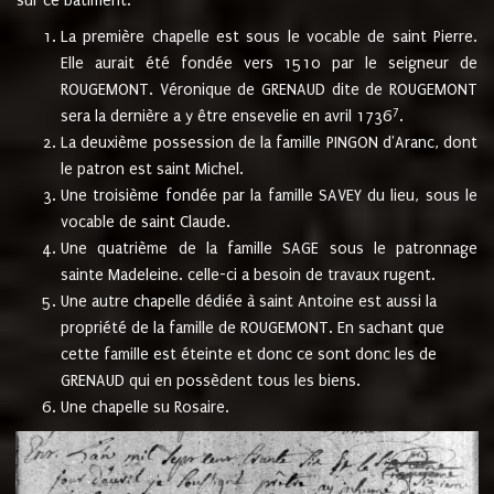
sur ce bâtiment.
La première chapelle est sous le vocable de saint Pierre.
Elle aurait été fondée vers 1510 par le seigneur de
ROUGEMONT. Véronique de GRENAUD dite de ROUGEMONT
7
sera la dernière a y être ensevelie en avril 1736
.
La deuxième possession de la famille PINGON d'Aranc, dont
le patron est saint Michel.
Une troisième fondée par la famille SAVEY du lieu, sous le
vocable de saint Claude.
Une quatrième de la famille SAGE sous le patronnage
sainte Madeleine. celle-ci a besoin de travaux rugent.
Une autre chapelle dédiée à saint Antoine est aussi la
propriété de la famille de ROUGEMONT. En sachant que
cette famille est éteinte et donc ce sont donc les de
GRENAUD qui en possèdent tous les biens.
Une chapelle su Rosaire.