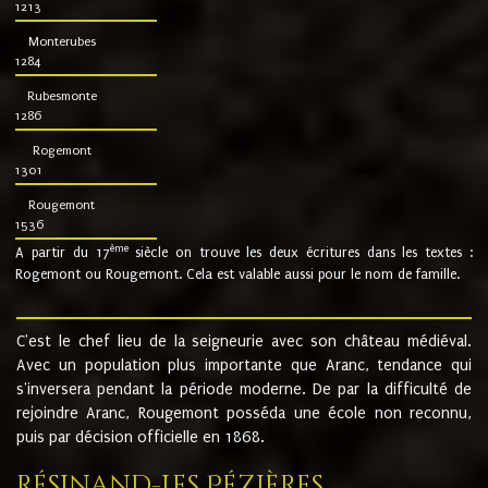
1213
Monterubes
1284
Rubesmonte
1286
Rogemont
1301
Rougemont
1536
ème
A partir du 17
siècle on trouve les deux écritures dans les textes :
Rogemont ou Rougemont. Cela est valable aussi pour le nom de famille.
C'est le chef lieu de la seigneurie avec son château médiéval.
Avec un population plus importante que Aranc, tendance qui
s'inversera pendant la période moderne. De par la difficulté de
rejoindre Aranc, Rougemont posséda une école non reconnu,
puis par décision officielle en 1868.
Résinand-Les Pézières