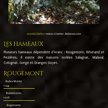
Joomla Gallery
makes it better. Balbooa.com
Les hameaux
Plusieurs hameaux dépendent d'Aranc : Rougemont, Résinand et
Pezières. Il existe des maisons isolées Salagnat, Malaval,
Colognat, Gorge et Granges Goyet.
Rougemont
Rubra Monte
1144
Rubeimontis
1206
Rogimonte