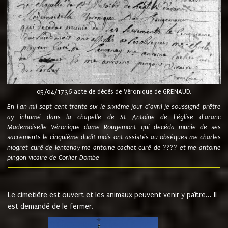
05/04/1736 acte de décès de Véronique de GRENAUD.
En l'an mil sept cent trente six le sixième jour d'avril je soussigné prêtre
ay inhumé dans la chapelle de St Antoine de l'église d'aranc
Mademoiselle Véronique dame Rougemont qui decéda munie de ses
sacrements le cinquième dudit mois ont assistés au obsèques me charles
niogret curé de lentenay me antoine cachet curé de ???? et me antoine
pingon vicaire de Corlier Dombe
Le cimetière est ouvert et les animaux peuvent venir y paître... Il
est demandé de le fermer.