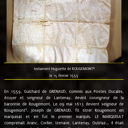
4
testament Huguette de ROUGEMONT
le 15 février 1555
En 1559, Guichard de GRENAUD, commis aux Postes Ducales,
écuyer et seigneur de Lantenay, devint coseigneur de la
baronnie de Rougemont. Le 09 mai 1613 devient seigneur de
5
Rougemont
. Joseph de GRENAUD, fit titrer Rougemont en
marquisat et en fut le premier marquis. LE MARQUISAT
comprenait Aranc, Corlier, Izenave, Lantenay, Outriaz... Il était