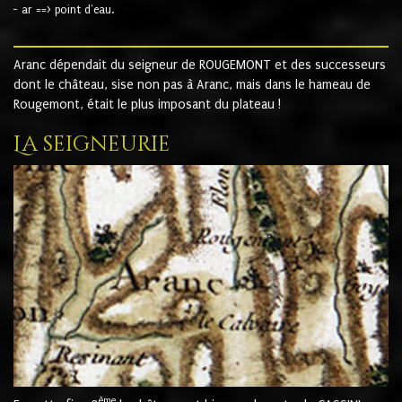
- ar ==> point d'eau.
Aranc dépendait du seigneur de ROUGEMONT et des successeurs
dont le château, sise non pas à Aranc, mais dans le hameau de
Rougemont, était le plus imposant du plateau !
La seigneurie
ème