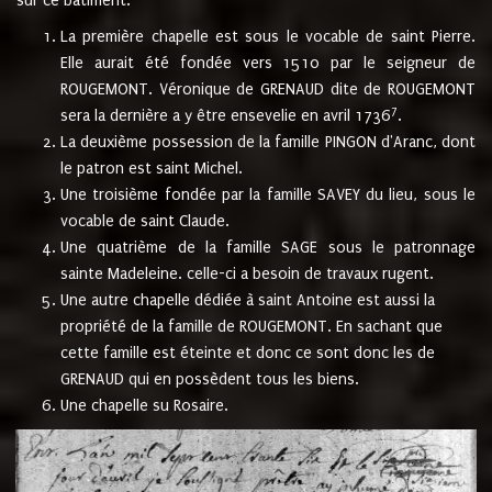
sur ce bâtiment.
La première chapelle est sous le vocable de saint Pierre.
Elle aurait été fondée vers 1510 par le seigneur de
ROUGEMONT. Véronique de GRENAUD dite de ROUGEMONT
7
sera la dernière a y être ensevelie en avril 1736
.
La deuxième possession de la famille PINGON d'Aranc, dont
le patron est saint Michel.
Une troisième fondée par la famille SAVEY du lieu, sous le
vocable de saint Claude.
Une quatrième de la famille SAGE sous le patronnage
sainte Madeleine. celle-ci a besoin de travaux rugent.
Une autre chapelle dédiée à saint Antoine est aussi la
propriété de la famille de ROUGEMONT. En sachant que
cette famille est éteinte et donc ce sont donc les de
GRENAUD qui en possèdent tous les biens.
Une chapelle su Rosaire.