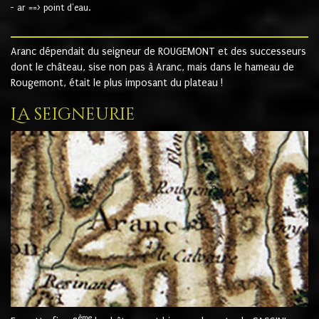
- ar ==> point d'eau.
Aranc dépendait du seigneur de ROUGEMONT et des successeurs
dont le château, sise non pas à Aranc, mais dans le hameau de
Rougemont, était le plus imposant du plateau !
La seigneurie
ème