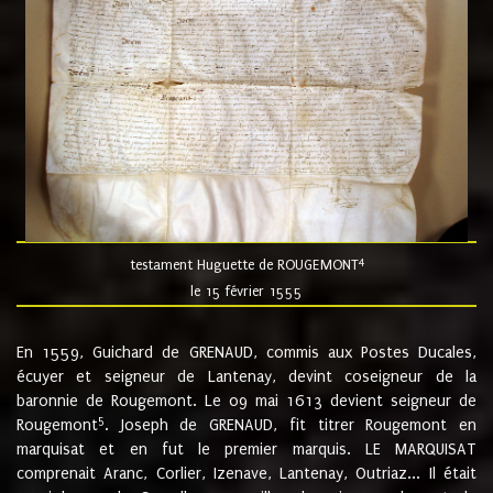
4
testament Huguette de ROUGEMONT
le 15 février 1555
En 1559, Guichard de GRENAUD, commis aux Postes Ducales,
écuyer et seigneur de Lantenay, devint coseigneur de la
baronnie de Rougemont. Le 09 mai 1613 devient seigneur de
5
Rougemont
. Joseph de GRENAUD, fit titrer Rougemont en
marquisat et en fut le premier marquis. LE MARQUISAT
comprenait Aranc, Corlier, Izenave, Lantenay, Outriaz... Il était