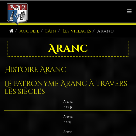
Accueil
L'Ain
Les villages
Aranc
Aranc
Histoire Aranc
Le patronyme Aranc à travers
les siècles
Aranc
1249
Arenc
1284
Arens