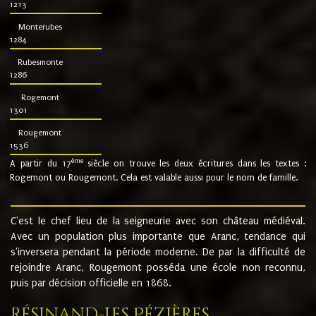
1213
Monterubes
1284
Rubesmonte
1286
Rogemont
1301
Rougemont
1536
ème
A partir du 17
siècle on trouve les deux écritures dans les textes :
Rogemont ou Rougemont. Cela est valable aussi pour le nom de famille.
C'est le chef lieu de la seigneurie avec son château médiéval.
Avec un population plus importante que Aranc, tendance qui
s'inversera pendant la période moderne. De par la difficulté de
rejoindre Aranc, Rougemont posséda une école non reconnu,
puis par décision officielle en 1868.
Résinand-Les Pézières