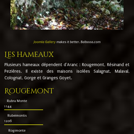
Joomla Gallery
makes it better. Balbooa.com
Les hameaux
Plusieurs hameaux dépendent d'Aranc : Rougemont, Résinand et
Pezières. Il existe des maisons isolées Salagnat, Malaval,
Colognat, Gorge et Granges Goyet.
Rougemont
Rubra Monte
1144
Rubeimontis
1206
Rogimonte