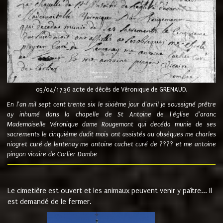
05/04/1736 acte de décès de Véronique de GRENAUD.
En l'an mil sept cent trente six le sixième jour d'avril je soussigné prêtre
ay inhumé dans la chapelle de St Antoine de l'église d'aranc
Mademoiselle Véronique dame Rougemont qui decéda munie de ses
sacrements le cinquième dudit mois ont assistés au obsèques me charles
niogret curé de lentenay me antoine cachet curé de ???? et me antoine
pingon vicaire de Corlier Dombe
Le cimetière est ouvert et les animaux peuvent venir y paître... Il
est demandé de le fermer.