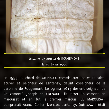
4
testament Huguette de ROUGEMONT
le 15 février 1555
En 1559, Guichard de GRENAUD, commis aux Postes Ducales,
écuyer et seigneur de Lantenay, devint coseigneur de la
baronnie de Rougemont. Le 09 mai 1613 devient seigneur de
5
Rougemont
. Joseph de GRENAUD, fit titrer Rougemont en
marquisat et en fut le premier marquis. LE MARQUISAT
comprenait Aranc, Corlier, Izenave, Lantenay, Outriaz... Il était