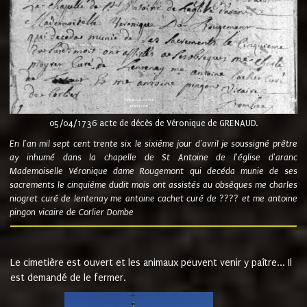
05/04/1736 acte de décès de Véronique de GRENAUD.
En l'an mil sept cent trente six le sixième jour d'avril je soussigné prêtre
ay inhumé dans la chapelle de St Antoine de l'église d'aranc
Mademoiselle Véronique dame Rougemont qui decéda munie de ses
sacrements le cinquième dudit mois ont assistés au obsèques me charles
niogret curé de lentenay me antoine cachet curé de ???? et me antoine
pingon vicaire de Corlier Dombe
Le cimetière est ouvert et les animaux peuvent venir y paître... Il
est demandé de le fermer.