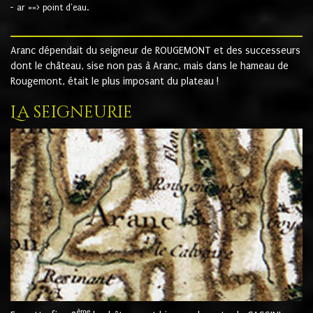
- ar ==> point d'eau.
Aranc dépendait du seigneur de ROUGEMONT et des successeurs
dont le château, sise non pas à Aranc, mais dans le hameau de
Rougemont, était le plus imposant du plateau !
La seigneurie
ème