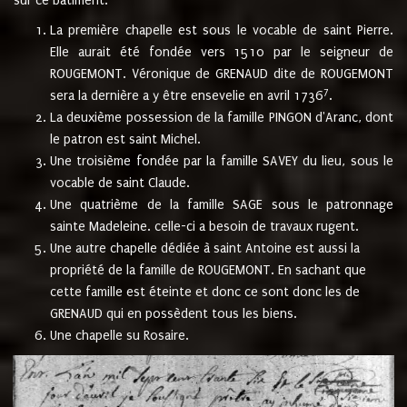
sur ce bâtiment.
La première chapelle est sous le vocable de saint Pierre.
Elle aurait été fondée vers 1510 par le seigneur de
ROUGEMONT. Véronique de GRENAUD dite de ROUGEMONT
7
sera la dernière a y être ensevelie en avril 1736
.
La deuxième possession de la famille PINGON d'Aranc, dont
le patron est saint Michel.
Une troisième fondée par la famille SAVEY du lieu, sous le
vocable de saint Claude.
Une quatrième de la famille SAGE sous le patronnage
sainte Madeleine. celle-ci a besoin de travaux rugent.
Une autre chapelle dédiée à saint Antoine est aussi la
propriété de la famille de ROUGEMONT. En sachant que
cette famille est éteinte et donc ce sont donc les de
GRENAUD qui en possèdent tous les biens.
Une chapelle su Rosaire.