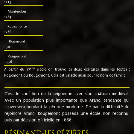
1213
Monterubes
1284
Rubesmonte
1286
Rogemont
1301
Rougemont
1536
ème
A partir du 17
siècle on trouve les deux écritures dans les textes :
Rogemont ou Rougemont. Cela est valable aussi pour le nom de famille.
C'est le chef lieu de la seigneurie avec son château médiéval.
Avec un population plus importante que Aranc, tendance qui
s'inversera pendant la période moderne. De par la difficulté de
rejoindre Aranc, Rougemont posséda une école non reconnu,
puis par décision officielle en 1868.
Résinand-Les Pézières