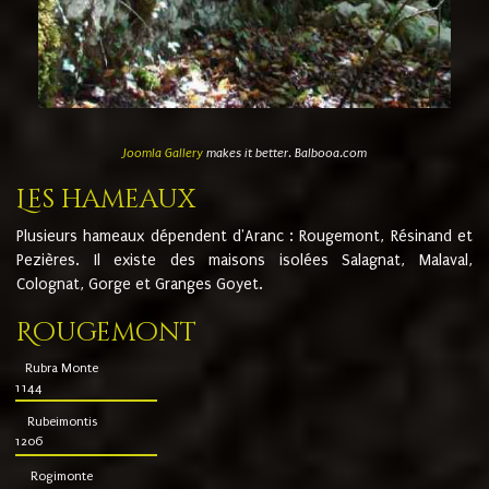
Joomla Gallery
makes it better. Balbooa.com
Les hameaux
Plusieurs hameaux dépendent d'Aranc : Rougemont, Résinand et
Pezières. Il existe des maisons isolées Salagnat, Malaval,
Colognat, Gorge et Granges Goyet.
Rougemont
Rubra Monte
1144
Rubeimontis
1206
Rogimonte