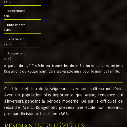
1213
Monterubes
1284
Rubesmonte
1286
Rogemont
1301
Rougemont
1536
ème
A partir du 17
siècle on trouve les deux écritures dans les textes :
Rogemont ou Rougemont. Cela est valable aussi pour le nom de famille.
C'est le chef lieu de la seigneurie avec son château médiéval.
Avec un population plus importante que Aranc, tendance qui
s'inversera pendant la période moderne. De par la difficulté de
rejoindre Aranc, Rougemont posséda une école non reconnu,
puis par décision officielle en 1868.
Résinand-Les Pézières