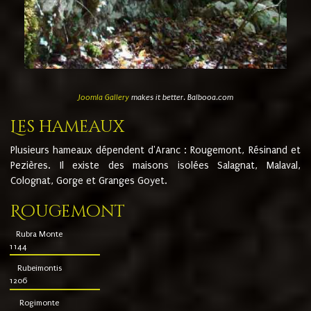
Joomla Gallery
makes it better. Balbooa.com
Les hameaux
Plusieurs hameaux dépendent d'Aranc : Rougemont, Résinand et
Pezières. Il existe des maisons isolées Salagnat, Malaval,
Colognat, Gorge et Granges Goyet.
Rougemont
Rubra Monte
1144
Rubeimontis
1206
Rogimonte