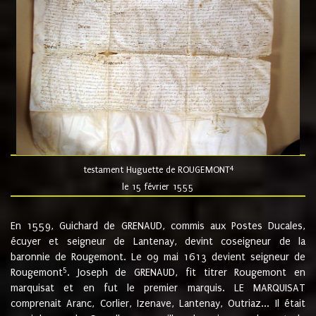
4
testament Huguette de ROUGEMONT
le 15 février 1555
En 1559, Guichard de GRENAUD, commis aux Postes Ducales,
écuyer et seigneur de Lantenay, devint coseigneur de la
baronnie de Rougemont. Le 09 mai 1613 devient seigneur de
5
Rougemont
. Joseph de GRENAUD, fit titrer Rougemont en
marquisat et en fut le premier marquis. LE MARQUISAT
comprenait Aranc, Corlier, Izenave, Lantenay, Outriaz... Il était