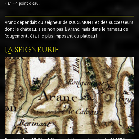
- ar ==> point d'eau.
Aranc dépendait du seigneur de ROUGEMONT et des successeurs
dont le château, sise non pas à Aranc, mais dans le hameau de
Rougemont, était le plus imposant du plateau !
La seigneurie
ème