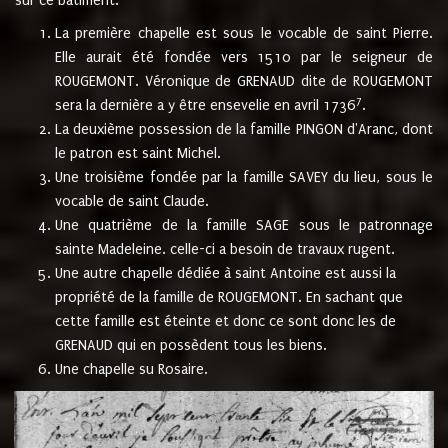
sur ce bâtiment.
La première chapelle est sous le vocable de saint Pierre.
Elle aurait été fondée vers 1510 par le seigneur de
ROUGEMONT. Véronique de GRENAUD dite de ROUGEMONT
7
sera la dernière a y être ensevelie en avril 1736
.
La deuxième possession de la famille PINGON d'Aranc, dont
le patron est saint Michel.
Une troisième fondée par la famille SAVEY du lieu, sous le
vocable de saint Claude.
Une quatrième de la famille SAGE sous le patronnage
sainte Madeleine. celle-ci a besoin de travaux rugent.
Une autre chapelle dédiée à saint Antoine est aussi la
propriété de la famille de ROUGEMONT. En sachant que
cette famille est éteinte et donc ce sont donc les de
GRENAUD qui en possèdent tous les biens.
Une chapelle su Rosaire.