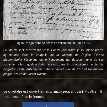
05/04/1736 acte de décès de Véronique de GRENAUD.
En l'an mil sept cent trente six le sixième jour d'avril je soussigné prêtre
ay inhumé dans la chapelle de St Antoine de l'église d'aranc
Mademoiselle Véronique dame Rougemont qui decéda munie de ses
sacrements le cinquième dudit mois ont assistés au obsèques me charles
niogret curé de lentenay me antoine cachet curé de ???? et me antoine
pingon vicaire de Corlier Dombe
Le cimetière est ouvert et les animaux peuvent venir y paître... Il
est demandé de le fermer.