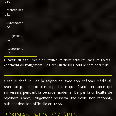
1213
Monterubes
1284
Rubesmonte
1286
Rogemont
1301
Rougemont
1536
ème
A partir du 17
siècle on trouve les deux écritures dans les textes :
Rogemont ou Rougemont. Cela est valable aussi pour le nom de famille.
C'est le chef lieu de la seigneurie avec son château médiéval.
Avec un population plus importante que Aranc, tendance qui
s'inversera pendant la période moderne. De par la difficulté de
rejoindre Aranc, Rougemont posséda une école non reconnu,
puis par décision officielle en 1868.
Résinand-Les Pézières