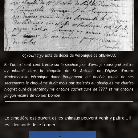
05/04/1736 acte de décès de Véronique de GRENAUD.
En l'an mil sept cent trente six le sixième jour d'avril je soussigné prêtre
ay inhumé dans la chapelle de St Antoine de l'église d'aranc
Mademoiselle Véronique dame Rougemont qui decéda munie de ses
sacrements le cinquième dudit mois ont assistés au obsèques me charles
niogret curé de lentenay me antoine cachet curé de ???? et me antoine
pingon vicaire de Corlier Dombe
Le cimetière est ouvert et les animaux peuvent venir y paître... Il
est demandé de le fermer.