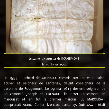
4
testament Huguette de ROUGEMONT
le 15 février 1555
En 1559, Guichard de GRENAUD, commis aux Postes Ducales,
écuyer et seigneur de Lantenay, devint coseigneur de la
baronnie de Rougemont. Le 09 mai 1613 devient seigneur de
5
Rougemont
. Joseph de GRENAUD, fit titrer Rougemont en
marquisat et en fut le premier marquis. LE MARQUISAT
comprenait Aranc, Corlier, Izenave, Lantenay, Outriaz... Il était