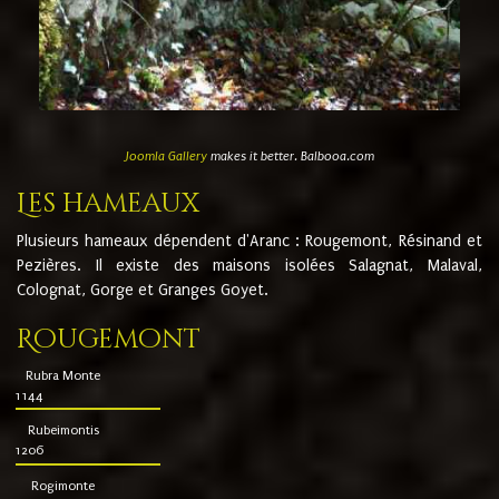
Joomla Gallery
makes it better. Balbooa.com
Les hameaux
Plusieurs hameaux dépendent d'Aranc : Rougemont, Résinand et
Pezières. Il existe des maisons isolées Salagnat, Malaval,
Colognat, Gorge et Granges Goyet.
Rougemont
Rubra Monte
1144
Rubeimontis
1206
Rogimonte