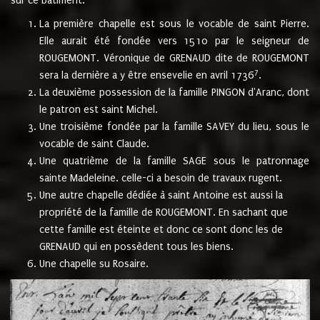
sur ce bâtiment.
La première chapelle est sous le vocable de saint Pierre.
Elle aurait été fondée vers 1510 par le seigneur de
ROUGEMONT. Véronique de GRENAUD dite de ROUGEMONT
7
sera la dernière a y être ensevelie en avril 1736
.
La deuxième possession de la famille PINGON d'Aranc, dont
le patron est saint Michel.
Une troisième fondée par la famille SAVEY du lieu, sous le
vocable de saint Claude.
Une quatrième de la famille SAGE sous le patronnage
sainte Madeleine. celle-ci a besoin de travaux rugent.
Une autre chapelle dédiée à saint Antoine est aussi la
propriété de la famille de ROUGEMONT. En sachant que
cette famille est éteinte et donc ce sont donc les de
GRENAUD qui en possèdent tous les biens.
Une chapelle su Rosaire.