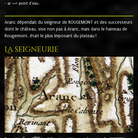
- ar ==> point d'eau.
Aranc dépendait du seigneur de ROUGEMONT et des successeurs
dont le château, sise non pas à Aranc, mais dans le hameau de
Rougemont, était le plus imposant du plateau !
La seigneurie
ème