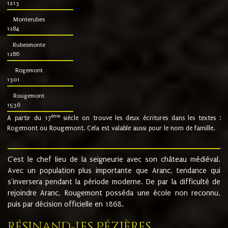
1213
Monterubes
1284
Rubesmonte
1286
Rogemont
1301
Rougemont
1536
ème
A partir du 17
siècle on trouve les deux écritures dans les textes :
Rogemont ou Rougemont. Cela est valable aussi pour le nom de famille.
C'est le chef lieu de la seigneurie avec son château médiéval.
Avec un population plus importante que Aranc, tendance qui
s'inversera pendant la période moderne. De par la difficulté de
rejoindre Aranc, Rougemont posséda une école non reconnu,
puis par décision officielle en 1868.
Résinand-Les Pézières