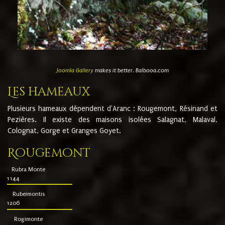
Joomla Gallery
makes it better. Balbooa.com
Les hameaux
Plusieurs hameaux dépendent d'Aranc : Rougemont, Résinand et
Pezières. Il existe des maisons isolées Salagnat, Malaval,
Colognat, Gorge et Granges Goyet.
Rougemont
Rubra Monte
1144
Rubeimontis
1206
Rogimonte