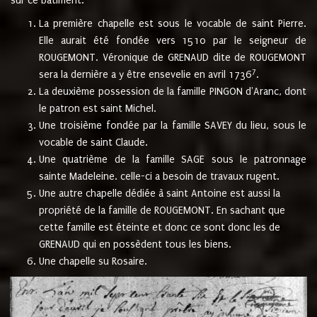
sur ce bâtiment.
La première chapelle est sous le vocable de saint Pierre.
Elle aurait été fondée vers 1510 par le seigneur de
ROUGEMONT. Véronique de GRENAUD dite de ROUGEMONT
7
sera la dernière a y être ensevelie en avril 1736
.
La deuxième possession de la famille PINGON d'Aranc, dont
le patron est saint Michel.
Une troisième fondée par la famille SAVEY du lieu, sous le
vocable de saint Claude.
Une quatrième de la famille SAGE sous le patronnage
sainte Madeleine. celle-ci a besoin de travaux rugent.
Une autre chapelle dédiée à saint Antoine est aussi la
propriété de la famille de ROUGEMONT. En sachant que
cette famille est éteinte et donc ce sont donc les de
GRENAUD qui en possèdent tous les biens.
Une chapelle su Rosaire.