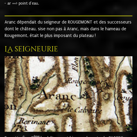
- ar ==> point d'eau.
Aranc dépendait du seigneur de ROUGEMONT et des successeurs
dont le château, sise non pas à Aranc, mais dans le hameau de
Rougemont, était le plus imposant du plateau !
La seigneurie
ème