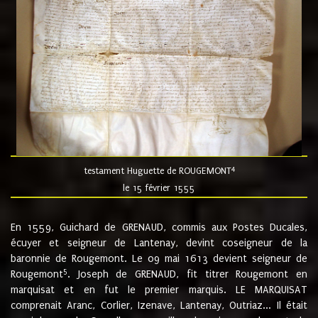
4
testament Huguette de ROUGEMONT
le 15 février 1555
En 1559, Guichard de GRENAUD, commis aux Postes Ducales,
écuyer et seigneur de Lantenay, devint coseigneur de la
baronnie de Rougemont. Le 09 mai 1613 devient seigneur de
5
Rougemont
. Joseph de GRENAUD, fit titrer Rougemont en
marquisat et en fut le premier marquis. LE MARQUISAT
comprenait Aranc, Corlier, Izenave, Lantenay, Outriaz... Il était