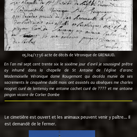
05/04/1736 acte de décès de Véronique de GRENAUD.
En l'an mil sept cent trente six le sixième jour d'avril je soussigné prêtre
ay inhumé dans la chapelle de St Antoine de l'église d'aranc
Mademoiselle Véronique dame Rougemont qui decéda munie de ses
sacrements le cinquième dudit mois ont assistés au obsèques me charles
niogret curé de lentenay me antoine cachet curé de ???? et me antoine
pingon vicaire de Corlier Dombe
Le cimetière est ouvert et les animaux peuvent venir y paître... Il
est demandé de le fermer.