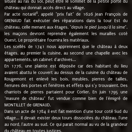
située au ras du sol, peut être le sommet de la petite porte du
château qui donnait accès direct au village.
6
Par acte notarié
, appelé "prix fait" de 1626 Jean François de
GRENAUD fait exécuter des réparations dans la tour Est du
château, celle menant aux étages, "
depuis le pied jusqu'à la sime
".
les maçons devront reprendre également les murailles coté
Ouest. Le propriétaire fournira les matériaux.
Les scellés de 1741 nous apprennent que le château à deux
étages, au premier la cuisine, au second une chapelle avec les
appartements, un cabinet d'archives...
En 1776, une plainte est déposée car des habitant du lieu
avaient abattu le couvert au dessus de la cuisine du château de
Rougemont et enlevé les bois, meubles, pierres de tailles,
ferrures des portes et fenêtres et effets qui s’y trouvaient. Des
charriots de pierres partaient pour Corlier. En juin 1795 une
"masure de château" fut vendue comme bien de l'émigré de
MONTILLET de GRENAUD.
Dans un acte de 1784 il est fait mention d'une tour coté Sud du
village... Il devait exister deux tours dissociées du château, l'une
au nord, l'autre au sud. Ce qui parait normal au vu de la grandeur
du château en toutes justices.