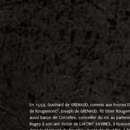
En 1559, Guichard de GRENAUD, commis aux Postes Du
5
de Rougemont
. Joseph de GRENAUD, fit titrer Rougem
aussi baron de Corcelles, conseiller du roi au parl
Bugey à son ami Victor de LAFONT SAVINES. Il épouse 