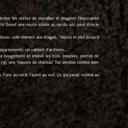
ine les restes de murailles et imaginer l'imposante
Coté Ouest une voute située au ras du sol, peut être le
âteau, celle menant aux étages, "
depuis le pied jusqu'à
ppartements, un cabinet d'archives...
de Rougemont et enlevé les bois, meubles, pierres de
juin 1795 une "masure de château" fut vendue comme bien
 l'une au nord, l'autre au sud. Ce qui parait normal au