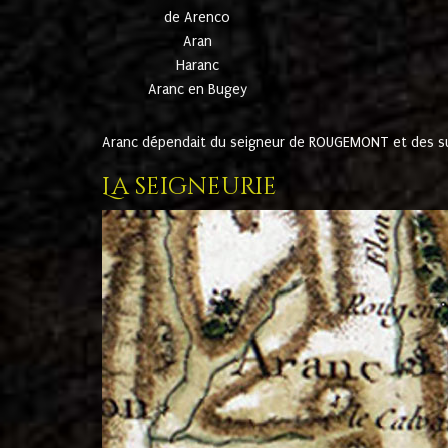
de Arenco
Aran
Haranc
Aranc en Bugey
Aranc dépendait du seigneur de ROUGEMONT et des suc
La seigneurie