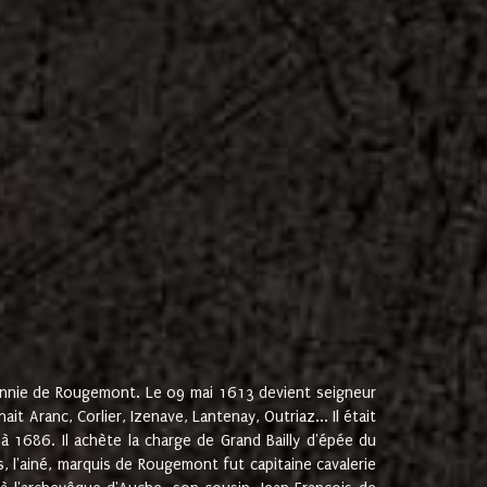
onnie de Rougemont. Le 09 mai 1613 devient seigneur
 Aranc, Corlier, Izenave, Lantenay, Outriaz... Il était
 1686. Il achète la charge de Grand Bailly d'épée du
 l'ainé, marquis de Rougemont fut capitaine cavalerie