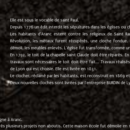
Elle est sous le vocable de saint Paul.
Depuis 1776 un édit interdit les sépultures dans les églises ou c
Les habitants d'Aranc estent contre les religieux de Saint Ra
Révolution, les métaux furent récupérés, une cloche fondue. L
démoli, les meubles enlevés. L'église fut transformée, comme u
En 1792, le toit de la chapelle saint Claude doit être réparés. 
travaux sont nécessaires le toit doit être fait... Travaux réalisé
de Lyon qui est choisie. Elle est livrée en 1831.
Le clocher, réclamé par les habitants, est reconstruit en 1869 et 
Deux nouvelles cloches sont livrées par l'entreprise BURDIN de 
gne à Aranc.
rès plusieurs projets non aboutis. Cette maison école fut démolie en 