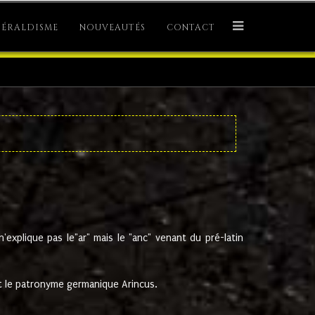
ÉRALDISME
NOUVEAUTÉS
CONTACT
explique pas le"ar" mais le "anc" venant du pré-latin
 le patronyme germanique Arincus.