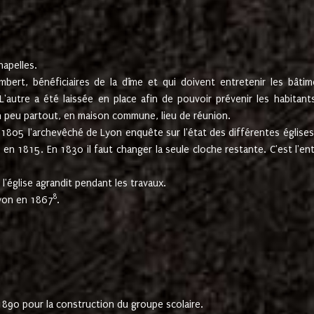
hapelles.
mbert, bénéficiaires de la dîme et qui doivent entretenir les bâtim
'autre a été laissée en place afin de pouvoir prévenir les habitant
n peu partout, en maison commune, lieu de réunion.
En 1805 l'archevêché de Lyon enquête sur l'état des différentes église
s en 1815. En 1830 il faut changer la seule cloche restante. C'est l'en
l'église agrandit pendant les travaux.
8
Lyon en 1867
.
1890 pour la construction du groupe scolaire.