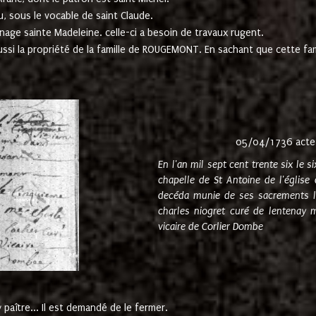
u, sous le vocable de saint Claude.
nage sainte Madeleine. celle-ci a besoin de travaux rugent.
ussi la propriété de la famille de ROUGEMONT. En sachant que cette f
05/04/1736 acte
En l'an mil sept cent trente six le 
chapelle de St Antoine de l'églis
decéda munie de ses sacrements l
charles niogret curé de lentenay 
vicaire de Corlier Dombe
paître... Il est demandé de le fermer.