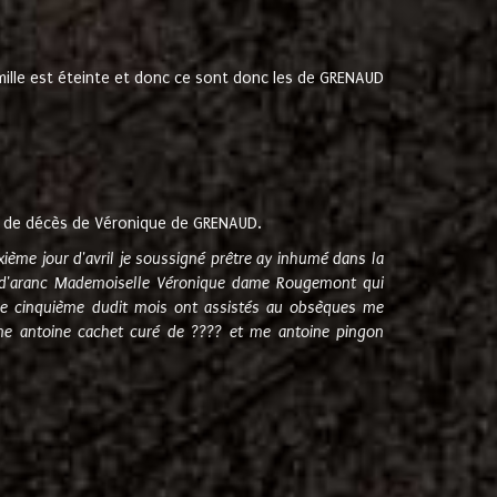
amille est éteinte et donc ce sont donc les de GRENAUD
 de décès de Véronique de GRENAUD.
sixième jour d'avril je soussigné prêtre ay inhumé dans la
e d'aranc Mademoiselle Véronique dame Rougemont qui
e cinquième dudit mois ont assistés au obsèques me
me antoine cachet curé de ???? et me antoine pingon