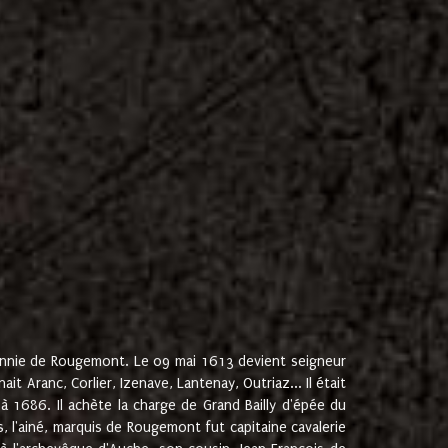
onnie de Rougemont. Le 09 mai 1613 devient seigneur
 Aranc, Corlier, Izenave, Lantenay, Outriaz... Il était
 1686. Il achète la charge de Grand Bailly d'épée du
 l'ainé, marquis de Rougemont fut capitaine cavalerie