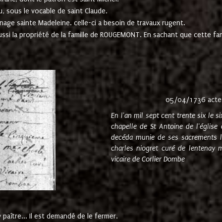
u, sous le vocable de saint Claude.
nage sainte Madeleine. celle-ci a besoin de travaux rugent.
ussi la propriété de la famille de ROUGEMONT. En sachant que cette f
05/04/1736 acte
En l'an mil sept cent trente six le 
chapelle de St Antoine de l'églis
decéda munie de ses sacrements l
charles niogret curé de lentenay 
vicaire de Corlier Dombe
paître... Il est demandé de le fermer.