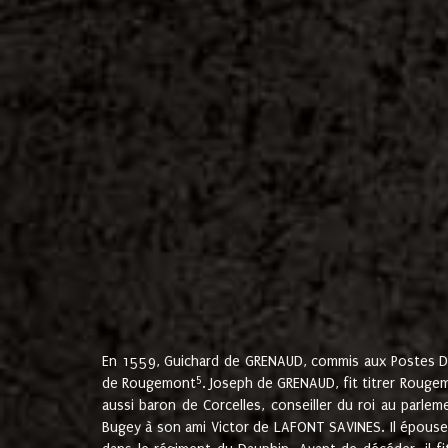
En 1559, Guichard de GRENAUD, commis aux Postes Du
5
de Rougemont
. Joseph de GRENAUD, fit titrer Rougem
aussi baron de Corcelles, conseiller du roi au parl
Bugey à son ami Victor de LAFONT SAVINES. Il épouse 