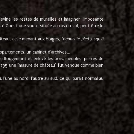
ine les restes de murailles et imaginer l'imposante
Coté Ouest une voute située au ras du sol, peut être le
âteau, celle menant aux étages, "
depuis le pied jusqu'à
ppartements, un cabinet d'archives...
de Rougemont et enlevé les bois, meubles, pierres de
juin 1795 une "masure de château" fut vendue comme bien
 l'une au nord, l'autre au sud. Ce qui parait normal au