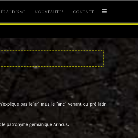
ÉRALDISME
NOUVEAUTÉS
CONTACT
explique pas le"ar" mais le "anc" venant du pré-latin
 le patronyme germanique Arincus.