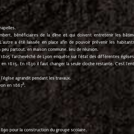
hapelles.
mbert, bénéficiaires de la dîme et qui doivent entretenir les bâtim
'autre a été laissée en place afin de pouvoir prévenir les habitant
n peu partout, en maison commune, lieu de réunion.
En 1805 l'archevêché de Lyon enquête sur l'état des différentes église
s en 1815. En 1830 il faut changer la seule cloche restante. C'est l'en
l'église agrandit pendant les travaux.
8
Lyon en 1867
.
1890 pour la construction du groupe scolaire.