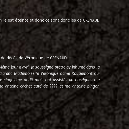
amille est éteinte et donc ce sont donc les de GRENAUD
 de décès de Véronique de GRENAUD.
sixième jour d'avril je soussigné prêtre ay inhumé dans la
e d'aranc Mademoiselle Véronique dame Rougemont qui
e cinquième dudit mois ont assistés au obsèques me
me antoine cachet curé de ???? et me antoine pingon