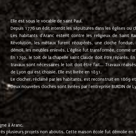
Elle est sous le vocable de saint Paul.
Depuis 1776 un édit interdit les sépultures dans les églises ou c
Les habitants d'Aranc estent contre les religieux de Saint Ra
Révolution, les métaux furent récupérés, une cloche fondue. L
démoli, les meubles enlevés. L'église fut transformée, comme u
En 1792, le toit de la chapelle saint Claude doit être réparés. 
travaux sont nécessaires le toit doit être fait... Travaux réalisé
de Lyon qui est choisie. Elle est livrée en 1831.
Le clocher, réclamé par les habitants, est reconstruit en 1869 et 
Deux nouvelles cloches sont livrées par l'entreprise BURDIN de 
gne à Aranc.
rès plusieurs projets non aboutis. Cette maison école fut démolie en 