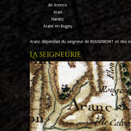
de Arenco
Aran
Haranc
Aranc en Bugey
Aranc dépendait du seigneur de ROUGEMONT et des suc
La seigneurie