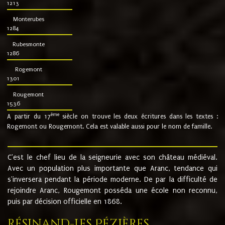
1213
Monterubes
1284
Rubesmonte
1286
Rogemont
1301
Rougemont
1536
ème
A partir du 17
siècle on trouve les deux écritures dans les textes :
Rogemont ou Rougemont. Cela est valable aussi pour le nom de famille.
C'est le chef lieu de la seigneurie avec son château médiéval.
Avec un population plus importante que Aranc, tendance qui
s'inversera pendant la période moderne. De par la difficulté de
rejoindre Aranc, Rougemont posséda une école non reconnu,
puis par décision officielle en 1868.
Résinand-Les Pézières