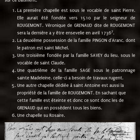
sur ce bâtiment.
La première chapelle est sous le vocable de saint Pierre.
Elle aurait été fondée vers 1510 par le seigneur de
ROUGEMONT. Véronique de GRENAUD dite de ROUGEMONT
7
sera la dernière a y être ensevelie en avril 1736
.
La deuxième possession de la famille PINGON d'Aranc, dont
le patron est saint Michel.
Une troisième fondée par la famille SAVEY du lieu, sous le
vocable de saint Claude.
Une quatrième de la famille SAGE sous le patronnage
sainte Madeleine. celle-ci a besoin de travaux rugent.
Une autre chapelle dédiée à saint Antoine est aussi la
propriété de la famille de ROUGEMONT. En sachant que
cette famille est éteinte et donc ce sont donc les de
GRENAUD qui en possèdent tous les biens.
Une chapelle su Rosaire.