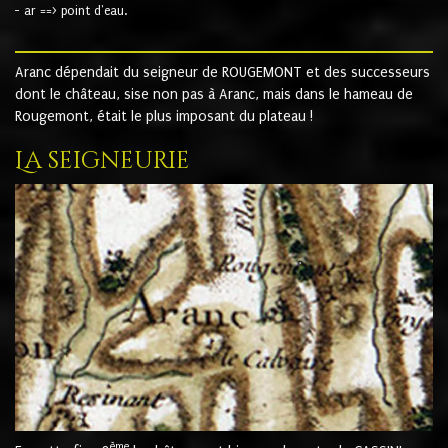
- ar ==> point d'eau.
Aranc dépendait du seigneur de ROUGEMONT et des successeurs
dont le château, sise non pas à Aranc, mais dans le hameau de
Rougemont, était le plus imposant du plateau !
La seigneurie
ème