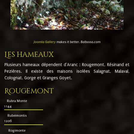
Joomla Gallery
makes it better. Balbooa.com
Les hameaux
Plusieurs hameaux dépendent d'Aranc : Rougemont, Résinand et
Pezières. Il existe des maisons isolées Salagnat, Malaval,
Colognat, Gorge et Granges Goyet.
Rougemont
Rubra Monte
1144
Rubeimontis
1206
Rogimonte