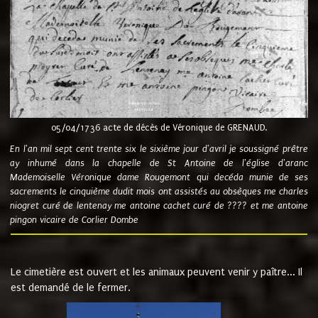
05/04/1736 acte de décès de Véronique de GRENAUD.
En l'an mil sept cent trente six le sixième jour d'avril je soussigné prêtre
ay inhumé dans la chapelle de St Antoine de l'église d'aranc
Mademoiselle Véronique dame Rougemont qui decéda munie de ses
sacrements le cinquième dudit mois ont assistés au obsèques me charles
niogret curé de lentenay me antoine cachet curé de ???? et me antoine
pingon vicaire de Corlier Dombe
Le cimetière est ouvert et les animaux peuvent venir y paître... Il
est demandé de le fermer.