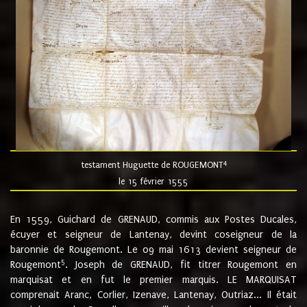
4
testament Huguette de ROUGEMONT
le 15 février 1555
En 1559, Guichard de GRENAUD, commis aux Postes Ducales,
écuyer et seigneur de Lantenay, devint coseigneur de la
baronnie de Rougemont. Le 09 mai 1613 devient seigneur de
5
Rougemont
. Joseph de GRENAUD, fit titrer Rougemont en
marquisat et en fut le premier marquis. LE MARQUISAT
comprenait Aranc, Corlier, Izenave, Lantenay, Outriaz... Il était