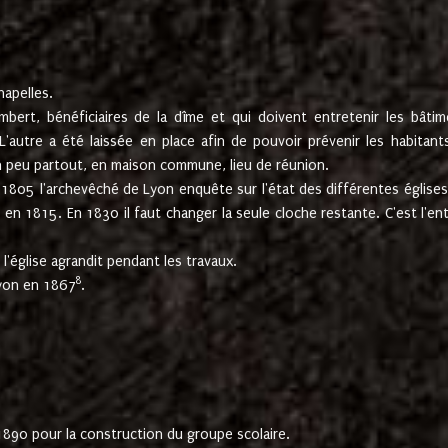
hapelles.
mbert, bénéficiaires de la dîme et qui doivent entretenir les bâtim
'autre a été laissée en place afin de pouvoir prévenir les habitant
n peu partout, en maison commune, lieu de réunion.
En 1805 l'archevêché de Lyon enquête sur l'état des différentes église
s en 1815. En 1830 il faut changer la seule cloche restante. C'est l'en
l'église agrandit pendant les travaux.
8
Lyon en 1867
.
1890 pour la construction du groupe scolaire.