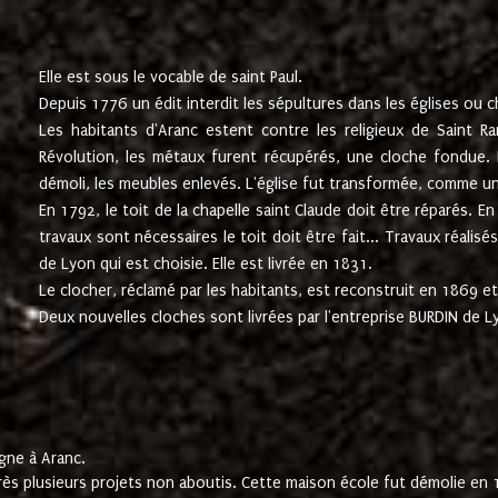
Elle est sous le vocable de saint Paul.
Depuis 1776 un édit interdit les sépultures dans les églises ou c
Les habitants d'Aranc estent contre les religieux de Saint Ra
Révolution, les métaux furent récupérés, une cloche fondue. L
démoli, les meubles enlevés. L'église fut transformée, comme u
En 1792, le toit de la chapelle saint Claude doit être réparés. 
travaux sont nécessaires le toit doit être fait... Travaux réalisé
de Lyon qui est choisie. Elle est livrée en 1831.
Le clocher, réclamé par les habitants, est reconstruit en 1869 et 
Deux nouvelles cloches sont livrées par l'entreprise BURDIN de 
gne à Aranc.
rès plusieurs projets non aboutis. Cette maison école fut démolie en 