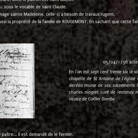
u, sous le vocable de saint Claude.
nage sainte Madeleine. celle-ci a besoin de travaux rugent.
ussi la propriété de la famille de ROUGEMONT. En sachant que cette f
05/04/1736 acte
En l'an mil sept cent trente six le 
chapelle de St Antoine de l'églis
decéda munie de ses sacrements l
charles niogret curé de lentenay 
vicaire de Corlier Dombe
paître... Il est demandé de le fermer.