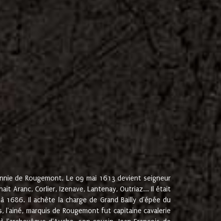
onnie de Rougemont. Le 09 mai 1613 devient seigneur
 Aranc, Corlier, Izenave, Lantenay, Outriaz... Il était
 1686. Il achète la charge de Grand Bailly d'épée du
 l'ainé, marquis de Rougemont fut capitaine cavalerie