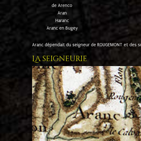
de Arenco
Aran
Haranc
Aranc en Bugey
Aranc dépendait du seigneur de ROUGEMONT et des suc
La seigneurie