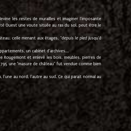
ine les restes de murailles et imaginer l'imposante
Coté Ouest une voute située au ras du sol, peut être le
âteau, celle menant aux étages, "
depuis le pied jusqu'à
ppartements, un cabinet d'archives...
de Rougemont et enlevé les bois, meubles, pierres de
juin 1795 une "masure de château" fut vendue comme bien
 l'une au nord, l'autre au sud. Ce qui parait normal au