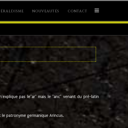
ÉRALDISME
NOUVEAUTÉS
CONTACT
explique pas le"ar" mais le "anc" venant du pré-latin
 le patronyme germanique Arincus.