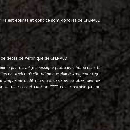
amille est éteinte et donc ce sont donc les de GRENAUD
 de décès de Véronique de GRENAUD.
sixième jour d'avril je soussigné prêtre ay inhumé dans la
e d'aranc Mademoiselle Véronique dame Rougemont qui
e cinquième dudit mois ont assistés au obsèques me
me antoine cachet curé de ???? et me antoine pingon