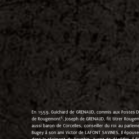
En 1559, Guichard de GRENAUD, commis aux Postes Du
5
de Rougemont
. Joseph de GRENAUD, fit titrer Rougem
aussi baron de Corcelles, conseiller du roi au parl
Bugey à son ami Victor de LAFONT SAVINES. Il épouse 