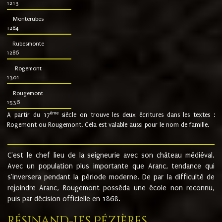
1213
Monterubes
1284
Rubesmonte
1286
Rogemont
1301
Rougemont
1536
ème
A partir du 17
siècle on trouve les deux écritures dans les textes :
Rogemont ou Rougemont. Cela est valable aussi pour le nom de famille.
C'est le chef lieu de la seigneurie avec son château médiéval.
Avec un population plus importante que Aranc, tendance qui
s'inversera pendant la période moderne. De par la difficulté de
rejoindre Aranc, Rougemont posséda une école non reconnu,
puis par décision officielle en 1868.
Résinand-Les Pézières