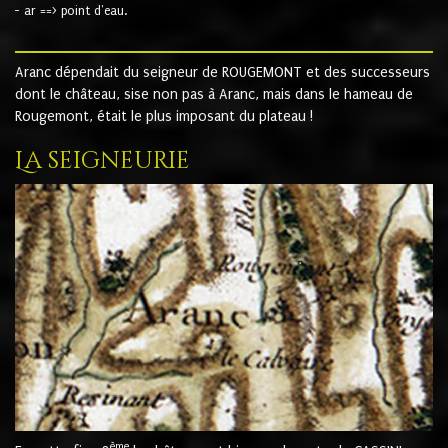
- ar ==> point d'eau.
Aranc dépendait du seigneur de ROUGEMONT et des successeurs
dont le château, sise non pas à Aranc, mais dans le hameau de
Rougemont, était le plus imposant du plateau !
La seigneurie
ème