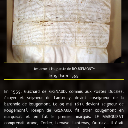
4
testament Huguette de ROUGEMONT
le 15 février 1555
En 1559, Guichard de GRENAUD, commis aux Postes Ducales,
écuyer et seigneur de Lantenay, devint coseigneur de la
baronnie de Rougemont. Le 09 mai 1613 devient seigneur de
5
Rougemont
. Joseph de GRENAUD, fit titrer Rougemont en
marquisat et en fut le premier marquis. LE MARQUISAT
comprenait Aranc, Corlier, Izenave, Lantenay, Outriaz... Il était