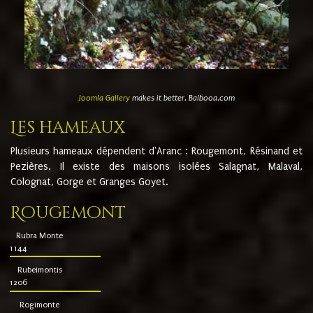
Joomla Gallery
makes it better. Balbooa.com
Les hameaux
Plusieurs hameaux dépendent d'Aranc : Rougemont, Résinand et
Pezières. Il existe des maisons isolées Salagnat, Malaval,
Colognat, Gorge et Granges Goyet.
Rougemont
Rubra Monte
1144
Rubeimontis
1206
Rogimonte