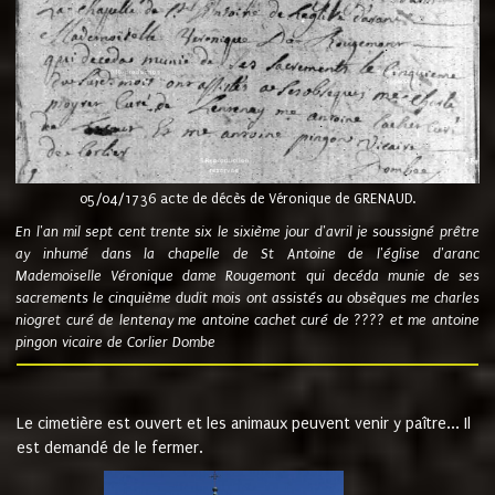
05/04/1736 acte de décès de Véronique de GRENAUD.
En l'an mil sept cent trente six le sixième jour d'avril je soussigné prêtre
ay inhumé dans la chapelle de St Antoine de l'église d'aranc
Mademoiselle Véronique dame Rougemont qui decéda munie de ses
sacrements le cinquième dudit mois ont assistés au obsèques me charles
niogret curé de lentenay me antoine cachet curé de ???? et me antoine
pingon vicaire de Corlier Dombe
Le cimetière est ouvert et les animaux peuvent venir y paître... Il
est demandé de le fermer.