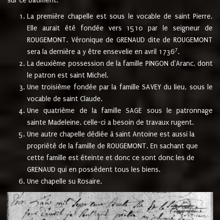
sur ce bâtiment.
La première chapelle est sous le vocable de saint Pierre.
Elle aurait été fondée vers 1510 par le seigneur de
ROUGEMONT. Véronique de GRENAUD dite de ROUGEMONT
7
sera la dernière a y être ensevelie en avril 1736
.
La deuxième possession de la famille PINGON d'Aranc, dont
le patron est saint Michel.
Une troisième fondée par la famille SAVEY du lieu, sous le
vocable de saint Claude.
Une quatrième de la famille SAGE sous le patronnage
sainte Madeleine. celle-ci a besoin de travaux rugent.
Une autre chapelle dédiée à saint Antoine est aussi la
propriété de la famille de ROUGEMONT. En sachant que
cette famille est éteinte et donc ce sont donc les de
GRENAUD qui en possèdent tous les biens.
Une chapelle su Rosaire.