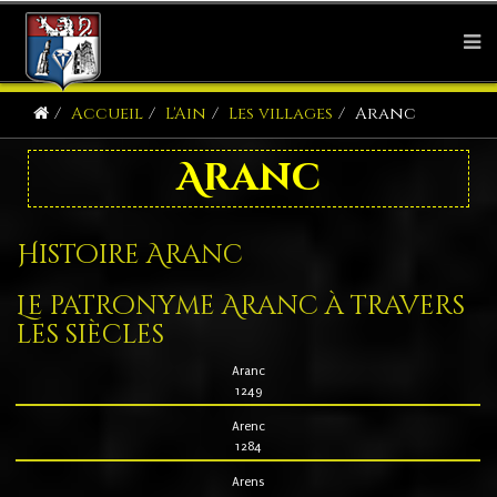
Accueil
L'Ain
Les villages
Aranc
Aranc
Histoire Aranc
Le patronyme Aranc à travers
les siècles
Aranc
1249
Arenc
1284
Arens