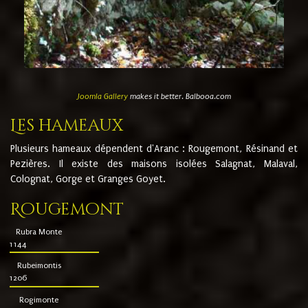
Joomla Gallery
makes it better. Balbooa.com
Les hameaux
Plusieurs hameaux dépendent d'Aranc : Rougemont, Résinand et
Pezières. Il existe des maisons isolées Salagnat, Malaval,
Colognat, Gorge et Granges Goyet.
Rougemont
Rubra Monte
1144
Rubeimontis
1206
Rogimonte