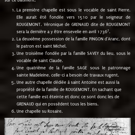
sur ce bâtiment.
La première chapelle est sous le vocable de saint Pierre.
Elle aurait été fondée vers 1510 par le seigneur de
ROUGEMONT. Véronique de GRENAUD dite de ROUGEMONT
7
sera la dernière a y être ensevelie en avril 1736
.
La deuxième possession de la famille PINGON d'Aranc, dont
le patron est saint Michel.
Une troisième fondée par la famille SAVEY du lieu, sous le
vocable de saint Claude.
Une quatrième de la famille SAGE sous le patronnage
sainte Madeleine. celle-ci a besoin de travaux rugent.
Une autre chapelle dédiée à saint Antoine est aussi la
propriété de la famille de ROUGEMONT. En sachant que
cette famille est éteinte et donc ce sont donc les de
GRENAUD qui en possèdent tous les biens.
Une chapelle su Rosaire.