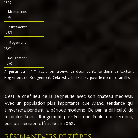
1213
Monterubes
1284
Rubesmonte
1286
Rogemont
1301
Rougemont
1536
ème
A partir du 17
siècle on trouve les deux écritures dans les textes :
Rogemont ou Rougemont. Cela est valable aussi pour le nom de famille.
C'est le chef lieu de la seigneurie avec son château médiéval.
Avec un population plus importante que Aranc, tendance qui
s'inversera pendant la période moderne. De par la difficulté de
rejoindre Aranc, Rougemont posséda une école non reconnu,
puis par décision officielle en 1868.
Résinand-Les Pézières