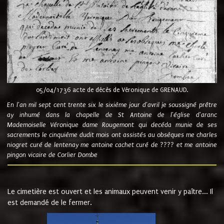
05/04/1736 acte de décès de Véronique de GRENAUD.
En l'an mil sept cent trente six le sixième jour d'avril je soussigné prêtre
ay inhumé dans la chapelle de St Antoine de l'église d'aranc
Mademoiselle Véronique dame Rougemont qui decéda munie de ses
sacrements le cinquième dudit mois ont assistés au obsèques me charles
niogret curé de lentenay me antoine cachet curé de ???? et me antoine
pingon vicaire de Corlier Dombe
Le cimetière est ouvert et les animaux peuvent venir y paître... Il
est demandé de le fermer.