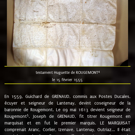
4
testament Huguette de ROUGEMONT
le 15 février 1555
En 1559, Guichard de GRENAUD, commis aux Postes Ducales,
écuyer et seigneur de Lantenay, devint coseigneur de la
baronnie de Rougemont. Le 09 mai 1613 devient seigneur de
5
Rougemont
. Joseph de GRENAUD, fit titrer Rougemont en
marquisat et en fut le premier marquis. LE MARQUISAT
comprenait Aranc, Corlier, Izenave, Lantenay, Outriaz... Il était