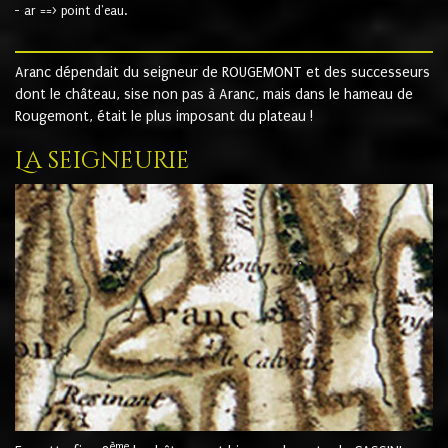
- ar ==> point d'eau.
Aranc dépendait du seigneur de ROUGEMONT et des successeurs
dont le château, sise non pas à Aranc, mais dans le hameau de
Rougemont, était le plus imposant du plateau !
La seigneurie
ème