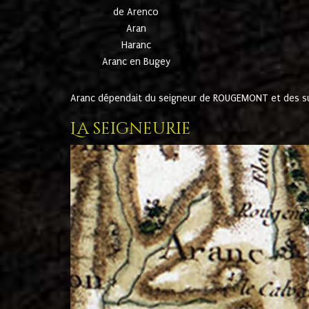
de Arenco
Aran
Haranc
Aranc en Bugey
Aranc dépendait du seigneur de ROUGEMONT et des suc
La seigneurie