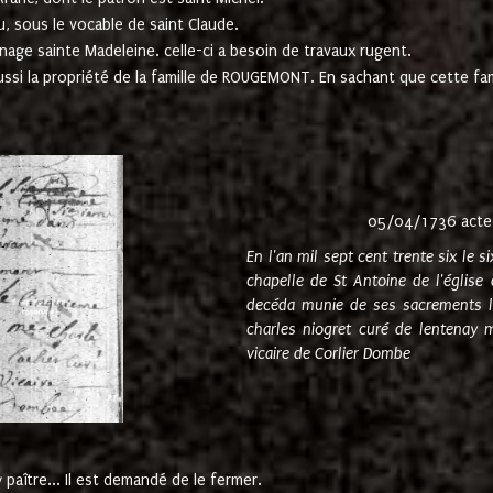
u, sous le vocable de saint Claude.
nage sainte Madeleine. celle-ci a besoin de travaux rugent.
ussi la propriété de la famille de ROUGEMONT. En sachant que cette f
05/04/1736 acte
En l'an mil sept cent trente six le 
chapelle de St Antoine de l'églis
decéda munie de ses sacrements l
charles niogret curé de lentenay 
vicaire de Corlier Dombe
paître... Il est demandé de le fermer.