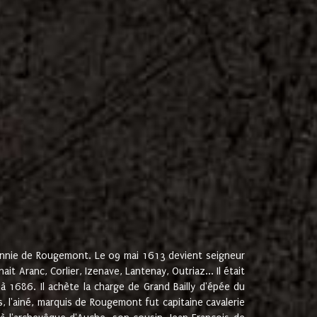
onnie de Rougemont. Le 09 mai 1613 devient seigneur
 Aranc, Corlier, Izenave, Lantenay, Outriaz... Il était
 1686. Il achète la charge de Grand Bailly d'épée du
 l'ainé, marquis de Rougemont fut capitaine cavalerie