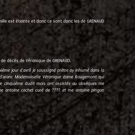
amille est éteinte et donc ce sont donc les de GRENAUD
 de décès de Véronique de GRENAUD.
sixième jour d'avril je soussigné prêtre ay inhumé dans la
e d'aranc Mademoiselle Véronique dame Rougemont qui
e cinquième dudit mois ont assistés au obsèques me
me antoine cachet curé de ???? et me antoine pingon