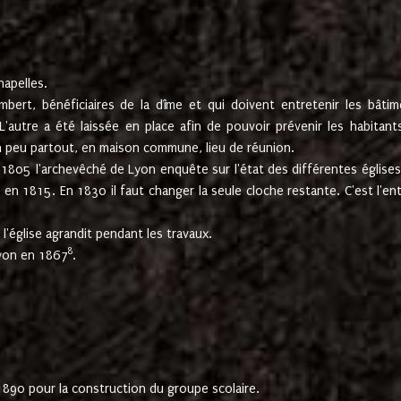
hapelles.
mbert, bénéficiaires de la dîme et qui doivent entretenir les bâtim
'autre a été laissée en place afin de pouvoir prévenir les habitant
n peu partout, en maison commune, lieu de réunion.
En 1805 l'archevêché de Lyon enquête sur l'état des différentes église
s en 1815. En 1830 il faut changer la seule cloche restante. C'est l'en
l'église agrandit pendant les travaux.
8
Lyon en 1867
.
1890 pour la construction du groupe scolaire.