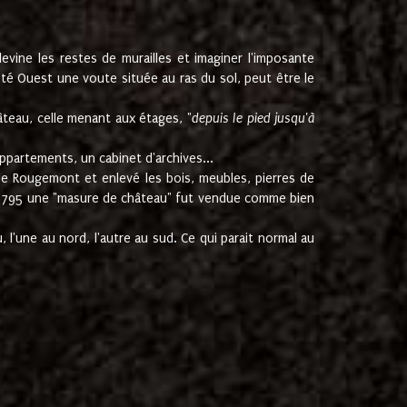
ine les restes de murailles et imaginer l'imposante
Coté Ouest une voute située au ras du sol, peut être le
âteau, celle menant aux étages, "
depuis le pied jusqu'à
ppartements, un cabinet d'archives...
de Rougemont et enlevé les bois, meubles, pierres de
juin 1795 une "masure de château" fut vendue comme bien
 l'une au nord, l'autre au sud. Ce qui parait normal au