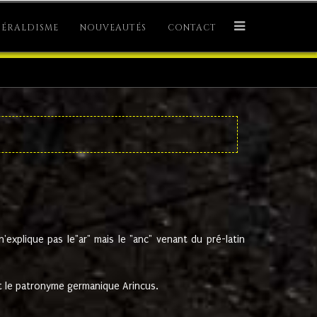
ÉRALDISME
NOUVEAUTÉS
CONTACT
explique pas le"ar" mais le "anc" venant du pré-latin
 le patronyme germanique Arincus.