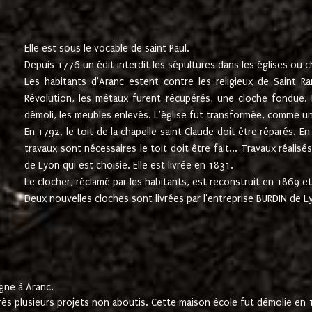
Elle est sous le vocable de saint Paul.
Depuis 1776 un édit interdit les sépultures dans les églises ou c
Les habitants d'Aranc estent contre les religieux de Saint Ra
Révolution, les métaux furent récupérés, une cloche fondue. L
démoli, les meubles enlevés. L'église fut transformée, comme u
En 1792, le toit de la chapelle saint Claude doit être réparés. 
travaux sont nécessaires le toit doit être fait... Travaux réalisé
de Lyon qui est choisie. Elle est livrée en 1831.
Le clocher, réclamé par les habitants, est reconstruit en 1869 et 
Deux nouvelles cloches sont livrées par l'entreprise BURDIN de 
gne à Aranc.
rès plusieurs projets non aboutis. Cette maison école fut démolie en 