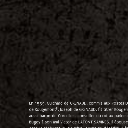
En 1559, Guichard de GRENAUD, commis aux Postes Du
5
de Rougemont
. Joseph de GRENAUD, fit titrer Rougem
aussi baron de Corcelles, conseiller du roi au parl
Bugey à son ami Victor de LAFONT SAVINES. Il épouse 