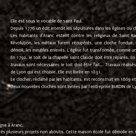
Elle est sous le vocable de saint Paul.
Depuis 1776 un édit interdit les sépultures dans les églises ou c
Les habitants d'Aranc estent contre les religieux de Saint Ra
Révolution, les métaux furent récupérés, une cloche fondue. L
démoli, les meubles enlevés. L'église fut transformée, comme u
En 1792, le toit de la chapelle saint Claude doit être réparés. 
travaux sont nécessaires le toit doit être fait... Travaux réalisé
de Lyon qui est choisie. Elle est livrée en 1831.
Le clocher, réclamé par les habitants, est reconstruit en 1869 et 
Deux nouvelles cloches sont livrées par l'entreprise BURDIN de 
gne à Aranc.
rès plusieurs projets non aboutis. Cette maison école fut démolie en 