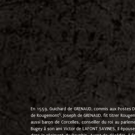
En 1559, Guichard de GRENAUD, commis aux Postes Du
5
de Rougemont
. Joseph de GRENAUD, fit titrer Rougem
aussi baron de Corcelles, conseiller du roi au parl
Bugey à son ami Victor de LAFONT SAVINES. Il épouse 