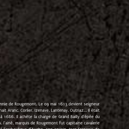
onnie de Rougemont. Le 09 mai 1613 devient seigneur
 Aranc, Corlier, Izenave, Lantenay, Outriaz... Il était
 1686. Il achète la charge de Grand Bailly d'épée du
 l'ainé, marquis de Rougemont fut capitaine cavalerie