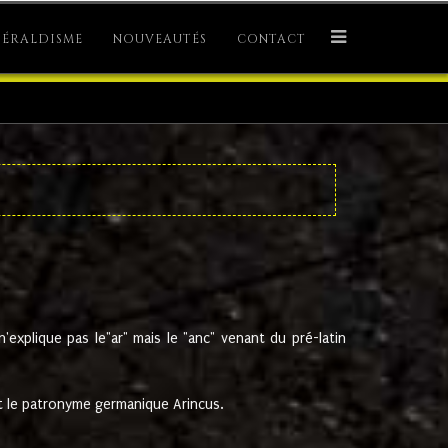
ÉRALDISME
NOUVEAUTÉS
CONTACT
explique pas le"ar" mais le "anc" venant du pré-latin
 le patronyme germanique Arincus.