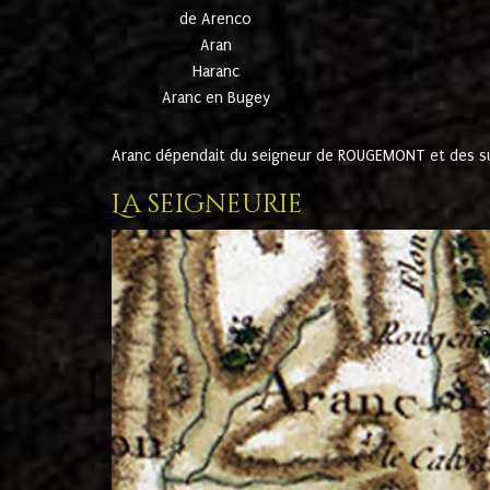
de Arenco
Aran
Haranc
Aranc en Bugey
Aranc dépendait du seigneur de ROUGEMONT et des suc
La seigneurie