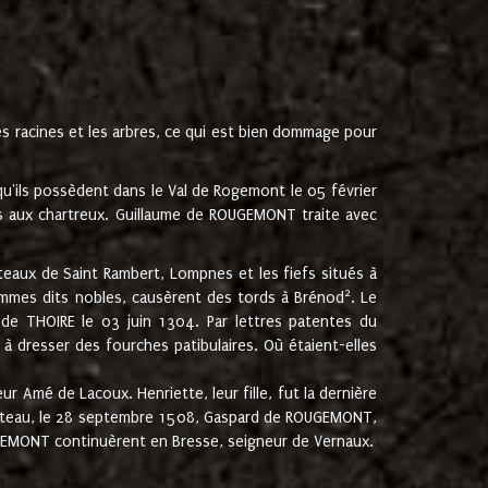
les racines et les arbres, ce qui est bien dommage pour
'ils possèdent dans le Val de Rogemont le 05 février
es aux chartreux. Guillaume de ROUGEMONT traite avec
teaux de Saint Rambert, Lompnes et les fiefs situés à
2
mmes dits nobles, causèrent des tords à Brénod
. Le
de THOIRE le 03 juin 1304. Par lettres patentes du
 dresser des fourches patibulaires. Où étaient-elles
Amé de Lacoux. Henriette, leur fille, fut la dernière
hâteau, le 28 septembre 1508, Gaspard de ROUGEMONT,
ROUGEMONT continuèrent en Bresse, seigneur de Vernaux.