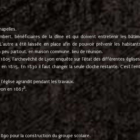
hapelles.
mbert, bénéficiaires de la dîme et qui doivent entretenir les bâtim
'autre a été laissée en place afin de pouvoir prévenir les habitant
n peu partout, en maison commune, lieu de réunion.
En 1805 l'archevêché de Lyon enquête sur l'état des différentes église
s en 1815. En 1830 il faut changer la seule cloche restante. C'est l'en
l'église agrandit pendant les travaux.
8
Lyon en 1867
.
1890 pour la construction du groupe scolaire.