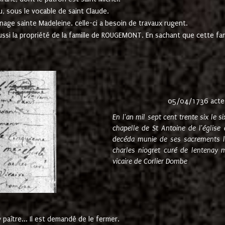
u, sous le vocable de saint Claude.
nage sainte Madeleine. celle-ci a besoin de travaux rugent.
ussi la propriété de la famille de ROUGEMONT. En sachant que cette f
05/04/1736 acte
En l'an mil sept cent trente six le 
chapelle de St Antoine de l'églis
decéda munie de ses sacrements l
charles niogret curé de lentenay 
vicaire de Corlier Dombe
paître... Il est demandé de le fermer.