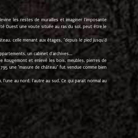
ine les restes de murailles et imaginer l'imposante
Coté Ouest une voute située au ras du sol, peut être le
âteau, celle menant aux étages, "
depuis le pied jusqu'à
ppartements, un cabinet d'archives...
de Rougemont et enlevé les bois, meubles, pierres de
juin 1795 une "masure de château" fut vendue comme bien
 l'une au nord, l'autre au sud. Ce qui parait normal au