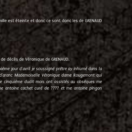
amille est éteinte et donc ce sont donc les de GRENAUD
 de décès de Véronique de GRENAUD.
sixième jour d'avril je soussigné prêtre ay inhumé dans la
e d'aranc Mademoiselle Véronique dame Rougemont qui
e cinquième dudit mois ont assistés au obsèques me
me antoine cachet curé de ???? et me antoine pingon