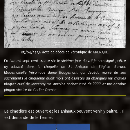
05/04/1736 acte de décès de Véronique de GRENAUD.
En l'an mil sept cent trente six le sixième jour d'avril je soussigné prêtre
ay inhumé dans la chapelle de St Antoine de l'église d'aranc
Mademoiselle Véronique dame Rougemont qui decéda munie de ses
sacrements le cinquième dudit mois ont assistés au obsèques me charles
niogret curé de lentenay me antoine cachet curé de ???? et me antoine
pingon vicaire de Corlier Dombe
Le cimetière est ouvert et les animaux peuvent venir y paître... Il
est demandé de le fermer.