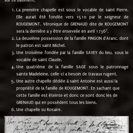
sur ce bâtiment.
La première chapelle est sous le vocable de saint Pierre.
Elle aurait été fondée vers 1510 par le seigneur de
ROUGEMONT. Véronique de GRENAUD dite de ROUGEMONT
7
sera la dernière a y être ensevelie en avril 1736
.
La deuxième possession de la famille PINGON d'Aranc, dont
le patron est saint Michel.
Une troisième fondée par la famille SAVEY du lieu, sous le
vocable de saint Claude.
Une quatrième de la famille SAGE sous le patronnage
sainte Madeleine. celle-ci a besoin de travaux rugent.
Une autre chapelle dédiée à saint Antoine est aussi la
propriété de la famille de ROUGEMONT. En sachant que
cette famille est éteinte et donc ce sont donc les de
GRENAUD qui en possèdent tous les biens.
Une chapelle su Rosaire.