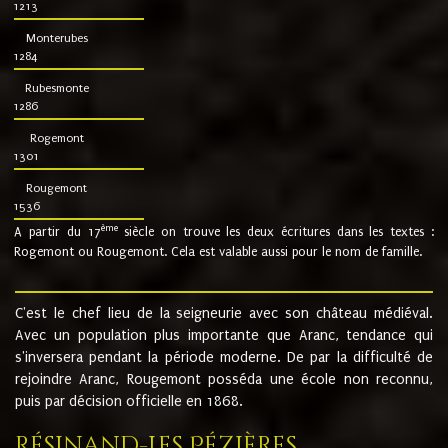
1213
Monterubes
1284
Rubesmonte
1286
Rogemont
1301
Rougemont
1536
ème
A partir du 17
siècle on trouve les deux écritures dans les textes :
Rogemont ou Rougemont. Cela est valable aussi pour le nom de famille.
C'est le chef lieu de la seigneurie avec son château médiéval.
Avec un population plus importante que Aranc, tendance qui
s'inversera pendant la période moderne. De par la difficulté de
rejoindre Aranc, Rougemont posséda une école non reconnu,
puis par décision officielle en 1868.
Résinand-Les Pézières