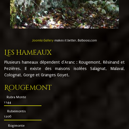
Joomla Gallery
makes it better. Balbooa.com
Les hameaux
Plusieurs hameaux dépendent d'Aranc : Rougemont, Résinand et
Pezières. Il existe des maisons isolées Salagnat, Malaval,
Colognat, Gorge et Granges Goyet.
Rougemont
Rubra Monte
1144
Rubeimontis
1206
Rogimonte