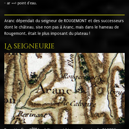
- ar ==> point d'eau.
Aranc dépendait du seigneur de ROUGEMONT et des successeurs
dont le château, sise non pas à Aranc, mais dans le hameau de
Rougemont, était le plus imposant du plateau !
La seigneurie
ème