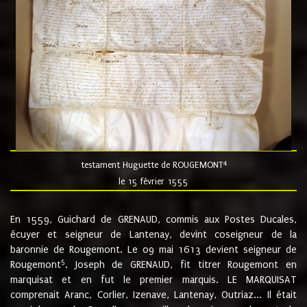
4
testament Huguette de ROUGEMONT
le 15 février 1555
En 1559, Guichard de GRENAUD, commis aux Postes Ducales,
écuyer et seigneur de Lantenay, devint coseigneur de la
baronnie de Rougemont. Le 09 mai 1613 devient seigneur de
5
Rougemont
. Joseph de GRENAUD, fit titrer Rougemont en
marquisat et en fut le premier marquis. LE MARQUISAT
comprenait Aranc, Corlier, Izenave, Lantenay, Outriaz... Il était