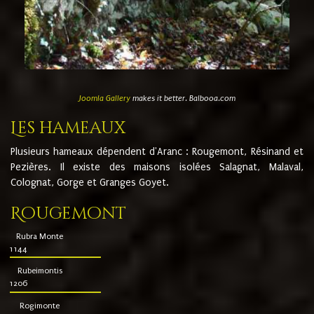
Joomla Gallery
makes it better. Balbooa.com
Les hameaux
Plusieurs hameaux dépendent d'Aranc : Rougemont, Résinand et
Pezières. Il existe des maisons isolées Salagnat, Malaval,
Colognat, Gorge et Granges Goyet.
Rougemont
Rubra Monte
1144
Rubeimontis
1206
Rogimonte