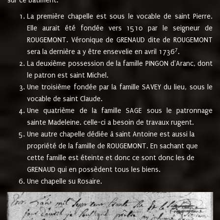
sur ce bâtiment.
La première chapelle est sous le vocable de saint Pierre.
Elle aurait été fondée vers 1510 par le seigneur de
ROUGEMONT. Véronique de GRENAUD dite de ROUGEMONT
7
sera la dernière a y être ensevelie en avril 1736
.
La deuxième possession de la famille PINGON d'Aranc, dont
le patron est saint Michel.
Une troisième fondée par la famille SAVEY du lieu, sous le
vocable de saint Claude.
Une quatrième de la famille SAGE sous le patronnage
sainte Madeleine. celle-ci a besoin de travaux rugent.
Une autre chapelle dédiée à saint Antoine est aussi la
propriété de la famille de ROUGEMONT. En sachant que
cette famille est éteinte et donc ce sont donc les de
GRENAUD qui en possèdent tous les biens.
Une chapelle su Rosaire.