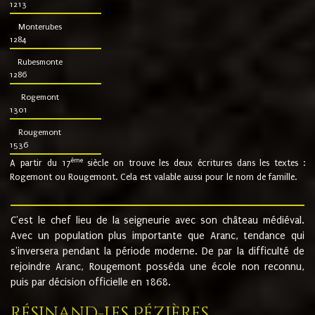
1213
Monterubes
1284
Rubesmonte
1286
Rogemont
1301
Rougemont
1536
ème
A partir du 17
siècle on trouve les deux écritures dans les textes :
Rogemont ou Rougemont. Cela est valable aussi pour le nom de famille.
C'est le chef lieu de la seigneurie avec son château médiéval.
Avec un population plus importante que Aranc, tendance qui
s'inversera pendant la période moderne. De par la difficulté de
rejoindre Aranc, Rougemont posséda une école non reconnu,
puis par décision officielle en 1868.
Résinand-Les Pézières