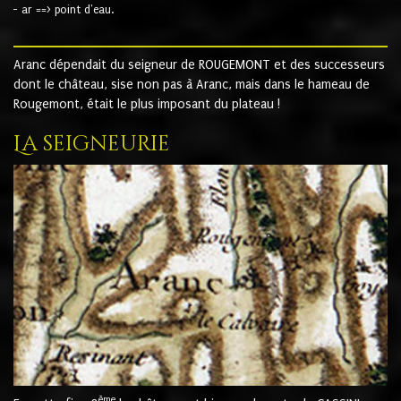
- ar ==> point d'eau.
Aranc dépendait du seigneur de ROUGEMONT et des successeurs
dont le château, sise non pas à Aranc, mais dans le hameau de
Rougemont, était le plus imposant du plateau !
La seigneurie
ème