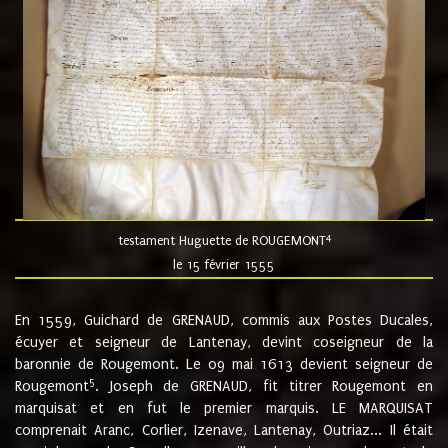
4
testament Huguette de ROUGEMONT
le 15 février 1555
En 1559, Guichard de GRENAUD, commis aux Postes Ducales,
écuyer et seigneur de Lantenay, devint coseigneur de la
baronnie de Rougemont. Le 09 mai 1613 devient seigneur de
5
Rougemont
. Joseph de GRENAUD, fit titrer Rougemont en
marquisat et en fut le premier marquis. LE MARQUISAT
comprenait Aranc, Corlier, Izenave, Lantenay, Outriaz... Il était