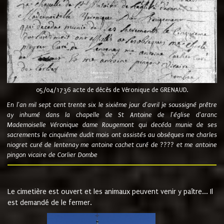
05/04/1736 acte de décès de Véronique de GRENAUD.
En l'an mil sept cent trente six le sixième jour d'avril je soussigné prêtre
ay inhumé dans la chapelle de St Antoine de l'église d'aranc
Mademoiselle Véronique dame Rougemont qui decéda munie de ses
sacrements le cinquième dudit mois ont assistés au obsèques me charles
niogret curé de lentenay me antoine cachet curé de ???? et me antoine
pingon vicaire de Corlier Dombe
Le cimetière est ouvert et les animaux peuvent venir y paître... Il
est demandé de le fermer.