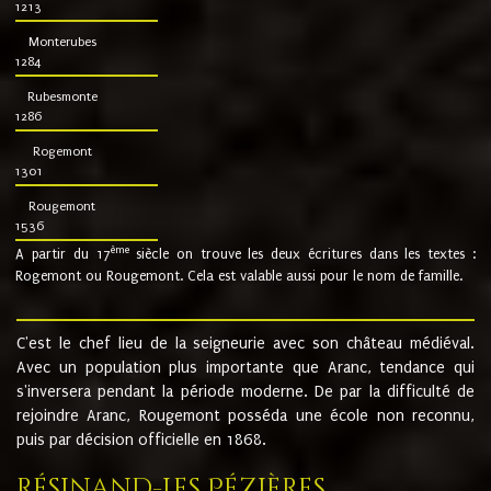
1213
Monterubes
1284
Rubesmonte
1286
Rogemont
1301
Rougemont
1536
ème
A partir du 17
siècle on trouve les deux écritures dans les textes :
Rogemont ou Rougemont. Cela est valable aussi pour le nom de famille.
C'est le chef lieu de la seigneurie avec son château médiéval.
Avec un population plus importante que Aranc, tendance qui
s'inversera pendant la période moderne. De par la difficulté de
rejoindre Aranc, Rougemont posséda une école non reconnu,
puis par décision officielle en 1868.
Résinand-Les Pézières