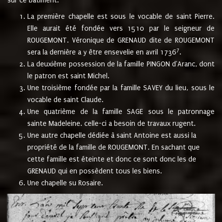
sur ce bâtiment.
La première chapelle est sous le vocable de saint Pierre.
Elle aurait été fondée vers 1510 par le seigneur de
ROUGEMONT. Véronique de GRENAUD dite de ROUGEMONT
7
sera la dernière a y être ensevelie en avril 1736
.
La deuxième possession de la famille PINGON d'Aranc, dont
le patron est saint Michel.
Une troisième fondée par la famille SAVEY du lieu, sous le
vocable de saint Claude.
Une quatrième de la famille SAGE sous le patronnage
sainte Madeleine. celle-ci a besoin de travaux rugent.
Une autre chapelle dédiée à saint Antoine est aussi la
propriété de la famille de ROUGEMONT. En sachant que
cette famille est éteinte et donc ce sont donc les de
GRENAUD qui en possèdent tous les biens.
Une chapelle su Rosaire.