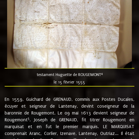
4
testament Huguette de ROUGEMONT
le 15 février 1555
En 1559, Guichard de GRENAUD, commis aux Postes Ducales,
écuyer et seigneur de Lantenay, devint coseigneur de la
baronnie de Rougemont. Le 09 mai 1613 devient seigneur de
5
Rougemont
. Joseph de GRENAUD, fit titrer Rougemont en
marquisat et en fut le premier marquis. LE MARQUISAT
comprenait Aranc, Corlier, Izenave, Lantenay, Outriaz... Il était