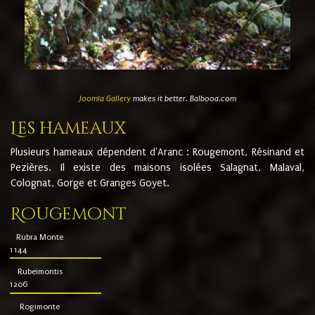
Joomla Gallery
makes it better. Balbooa.com
Les hameaux
Plusieurs hameaux dépendent d'Aranc : Rougemont, Résinand et
Pezières. Il existe des maisons isolées Salagnat, Malaval,
Colognat, Gorge et Granges Goyet.
Rougemont
Rubra Monte
1144
Rubeimontis
1206
Rogimonte