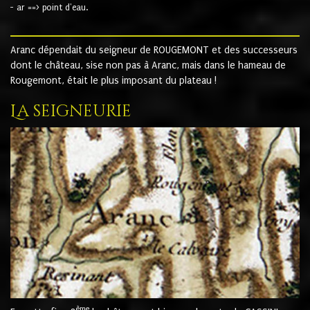
- ar ==> point d'eau.
Aranc dépendait du seigneur de ROUGEMONT et des successeurs
dont le château, sise non pas à Aranc, mais dans le hameau de
Rougemont, était le plus imposant du plateau !
La seigneurie
ème