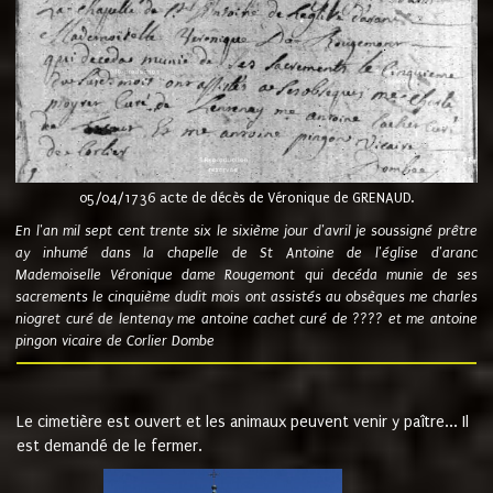
05/04/1736 acte de décès de Véronique de GRENAUD.
En l'an mil sept cent trente six le sixième jour d'avril je soussigné prêtre
ay inhumé dans la chapelle de St Antoine de l'église d'aranc
Mademoiselle Véronique dame Rougemont qui decéda munie de ses
sacrements le cinquième dudit mois ont assistés au obsèques me charles
niogret curé de lentenay me antoine cachet curé de ???? et me antoine
pingon vicaire de Corlier Dombe
Le cimetière est ouvert et les animaux peuvent venir y paître... Il
est demandé de le fermer.