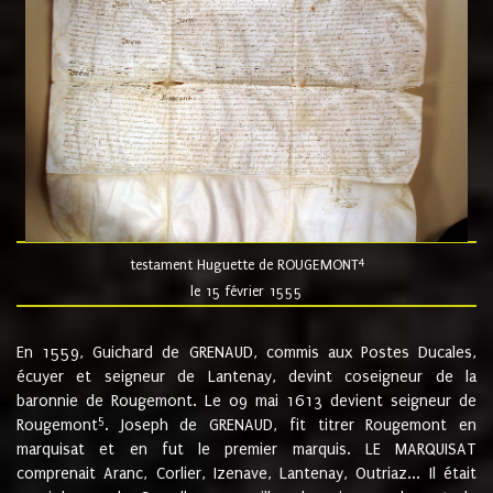
4
testament Huguette de ROUGEMONT
le 15 février 1555
En 1559, Guichard de GRENAUD, commis aux Postes Ducales,
écuyer et seigneur de Lantenay, devint coseigneur de la
baronnie de Rougemont. Le 09 mai 1613 devient seigneur de
5
Rougemont
. Joseph de GRENAUD, fit titrer Rougemont en
marquisat et en fut le premier marquis. LE MARQUISAT
comprenait Aranc, Corlier, Izenave, Lantenay, Outriaz... Il était