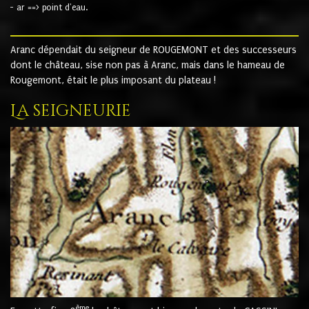
- ar ==> point d'eau.
Aranc dépendait du seigneur de ROUGEMONT et des successeurs
dont le château, sise non pas à Aranc, mais dans le hameau de
Rougemont, était le plus imposant du plateau !
La seigneurie
ème