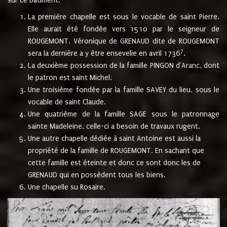
sur ce bâtiment.
La première chapelle est sous le vocable de saint Pierre.
Elle aurait été fondée vers 1510 par le seigneur de
ROUGEMONT. Véronique de GRENAUD dite de ROUGEMONT
7
sera la dernière a y être ensevelie en avril 1736
.
La deuxième possession de la famille PINGON d'Aranc, dont
le patron est saint Michel.
Une troisième fondée par la famille SAVEY du lieu, sous le
vocable de saint Claude.
Une quatrième de la famille SAGE sous le patronnage
sainte Madeleine. celle-ci a besoin de travaux rugent.
Une autre chapelle dédiée à saint Antoine est aussi la
propriété de la famille de ROUGEMONT. En sachant que
cette famille est éteinte et donc ce sont donc les de
GRENAUD qui en possèdent tous les biens.
Une chapelle su Rosaire.