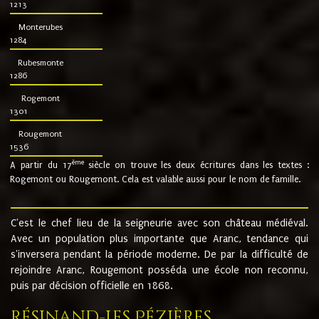
1213
Monterubes
1284
Rubesmonte
1286
Rogemont
1301
Rougemont
1536
ème
A partir du 17
siècle on trouve les deux écritures dans les textes :
Rogemont ou Rougemont. Cela est valable aussi pour le nom de famille.
C'est le chef lieu de la seigneurie avec son château médiéval.
Avec un population plus importante que Aranc, tendance qui
s'inversera pendant la période moderne. De par la difficulté de
rejoindre Aranc, Rougemont posséda une école non reconnu,
puis par décision officielle en 1868.
Résinand-Les Pézières