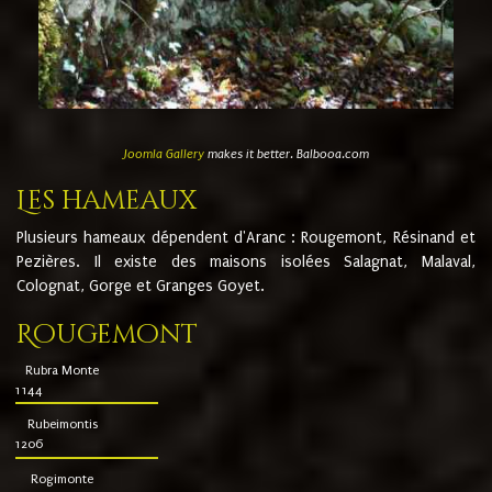
Joomla Gallery
makes it better. Balbooa.com
Les hameaux
Plusieurs hameaux dépendent d'Aranc : Rougemont, Résinand et
Pezières. Il existe des maisons isolées Salagnat, Malaval,
Colognat, Gorge et Granges Goyet.
Rougemont
Rubra Monte
1144
Rubeimontis
1206
Rogimonte