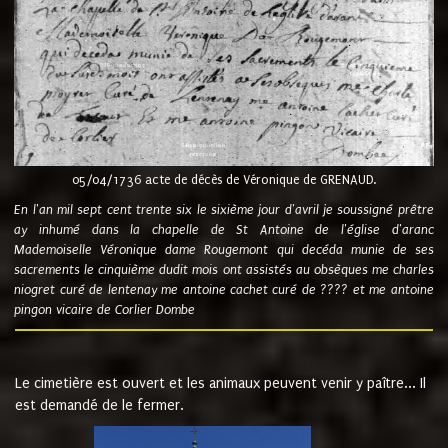
05/04/1736 acte de décès de Véronique de GRENAUD.
En l'an mil sept cent trente six le sixième jour d'avril je soussigné prêtre
ay inhumé dans la chapelle de St Antoine de l'église d'aranc
Mademoiselle Véronique dame Rougemont qui decéda munie de ses
sacrements le cinquième dudit mois ont assistés au obsèques me charles
niogret curé de lentenay me antoine cachet curé de ???? et me antoine
pingon vicaire de Corlier Dombe
Le cimetière est ouvert et les animaux peuvent venir y paître... Il
est demandé de le fermer.