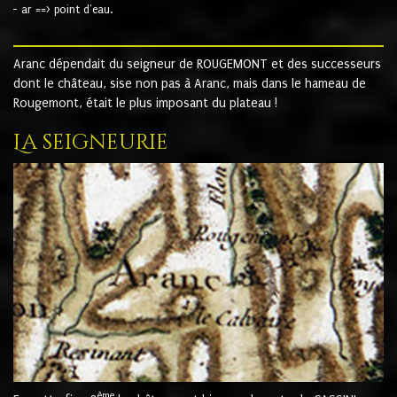
- ar ==> point d'eau.
Aranc dépendait du seigneur de ROUGEMONT et des successeurs
dont le château, sise non pas à Aranc, mais dans le hameau de
Rougemont, était le plus imposant du plateau !
La seigneurie
ème