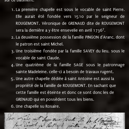
sur ce bâtiment.
La première chapelle est sous le vocable de saint Pierre.
Elle aurait été fondée vers 1510 par le seigneur de
ROUGEMONT. Véronique de GRENAUD dite de ROUGEMONT
7
sera la dernière a y être ensevelie en avril 1736
.
La deuxième possession de la famille PINGON d'Aranc, dont
le patron est saint Michel.
Une troisième fondée par la famille SAVEY du lieu, sous le
vocable de saint Claude.
Une quatrième de la famille SAGE sous le patronnage
sainte Madeleine. celle-ci a besoin de travaux rugent.
Une autre chapelle dédiée à saint Antoine est aussi la
propriété de la famille de ROUGEMONT. En sachant que
cette famille est éteinte et donc ce sont donc les de
GRENAUD qui en possèdent tous les biens.
Une chapelle su Rosaire.