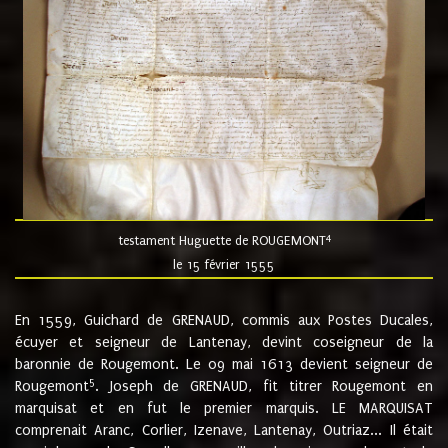
4
testament Huguette de ROUGEMONT
le 15 février 1555
En 1559, Guichard de GRENAUD, commis aux Postes Ducales,
écuyer et seigneur de Lantenay, devint coseigneur de la
baronnie de Rougemont. Le 09 mai 1613 devient seigneur de
5
Rougemont
. Joseph de GRENAUD, fit titrer Rougemont en
marquisat et en fut le premier marquis. LE MARQUISAT
comprenait Aranc, Corlier, Izenave, Lantenay, Outriaz... Il était