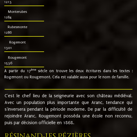
1213
Monterubes
1284
Rubesmonte
1286
Rogemont
1301
Rougemont
1536
ème
A partir du 17
siècle on trouve les deux écritures dans les textes :
Rogemont ou Rougemont. Cela est valable aussi pour le nom de famille.
C'est le chef lieu de la seigneurie avec son château médiéval.
Avec un population plus importante que Aranc, tendance qui
s'inversera pendant la période moderne. De par la difficulté de
rejoindre Aranc, Rougemont posséda une école non reconnu,
puis par décision officielle en 1868.
Résinand-Les Pézières