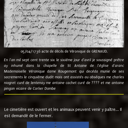
05/04/1736 acte de décès de Véronique de GRENAUD.
En l'an mil sept cent trente six le sixième jour d'avril je soussigné prêtre
ay inhumé dans la chapelle de St Antoine de l'église d'aranc
Mademoiselle Véronique dame Rougemont qui decéda munie de ses
sacrements le cinquième dudit mois ont assistés au obsèques me charles
niogret curé de lentenay me antoine cachet curé de ???? et me antoine
pingon vicaire de Corlier Dombe
Le cimetière est ouvert et les animaux peuvent venir y paître... Il
est demandé de le fermer.