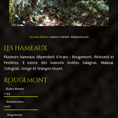
Joomla Gallery
makes it better. Balbooa.com
Les hameaux
Plusieurs hameaux dépendent d'Aranc : Rougemont, Résinand et
Pezières. Il existe des maisons isolées Salagnat, Malaval,
Colognat, Gorge et Granges Goyet.
Rougemont
Rubra Monte
1144
Rubeimontis
1206
Rogimonte