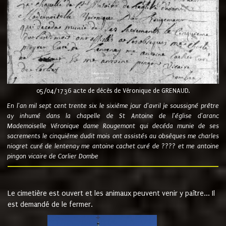
05/04/1736 acte de décès de Véronique de GRENAUD.
En l'an mil sept cent trente six le sixième jour d'avril je soussigné prêtre
ay inhumé dans la chapelle de St Antoine de l'église d'aranc
Mademoiselle Véronique dame Rougemont qui decéda munie de ses
sacrements le cinquième dudit mois ont assistés au obsèques me charles
niogret curé de lentenay me antoine cachet curé de ???? et me antoine
pingon vicaire de Corlier Dombe
Le cimetière est ouvert et les animaux peuvent venir y paître... Il
est demandé de le fermer.