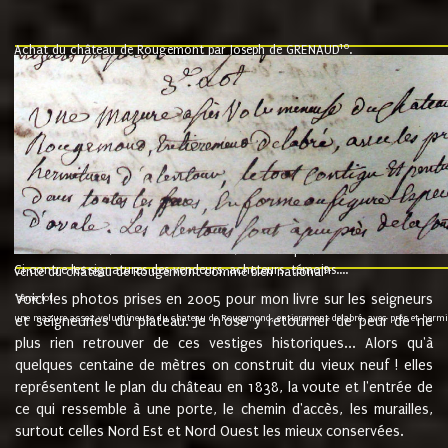
10
Achat du château de Rougemont par Joseph de GRENAUD
.
"l'an mil six cent soixante treze le ving neuvième jour du mois de novemb
nommé fut présent Messire Claude Guillaume de Moyriat chevalier baron de 
vend, purement simplement et irrevocablement a monseigneur monsieur Jose
et chavannes conseiller du roy au parlement de Bourgogne, present et accept
que le dit seigneur Baron de la Vellière a sur ses hommes, indivisables et fi
de la Velliere tout ainsi et comme le dit seigneur Baron et ses hauteurs e
présent......"
suivent les rentes, donation des terriers, etc... au prix de 880 livre louis d'or
Ci contre les signatures des vendeurs, acheteurs, témoins....
9.
vente du château de Rougemont comme bien national
Voici les photos prises en 2005 pour mon livre sur les seigneurs
"3ème lot
une mazure assez volumineuse du chateau de Rougemond, entierement delabré, avec près et hermitur
et seigneuries du plateau. Je n'ose y retourner de peur de ne
plus rien retrouver de ces vestiges historiques... Alors qu'à
quelques centaine de mètres on construit du vieux neuf ! elles
représentent le plan du château en 1838, la voute et l'entrée de
ce qui ressemble à une porte, le chemin d'accès, les murailles,
surtout celles Nord Est et Nord Ouest les mieux conservées.