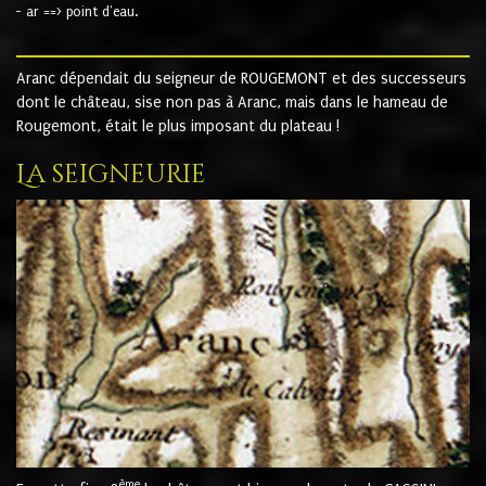
- ar ==> point d'eau.
Aranc dépendait du seigneur de ROUGEMONT et des successeurs
dont le château, sise non pas à Aranc, mais dans le hameau de
Rougemont, était le plus imposant du plateau !
La seigneurie
ème