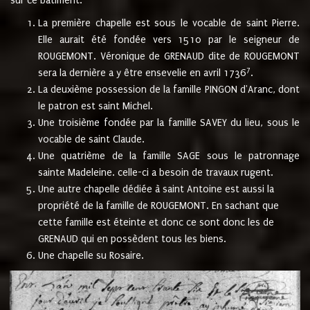
sur ce bâtiment.
La première chapelle est sous le vocable de saint Pierre.
Elle aurait été fondée vers 1510 par le seigneur de
ROUGEMONT. Véronique de GRENAUD dite de ROUGEMONT
7
sera la dernière a y être ensevelie en avril 1736
.
La deuxième possession de la famille PINGON d'Aranc, dont
le patron est saint Michel.
Une troisième fondée par la famille SAVEY du lieu, sous le
vocable de saint Claude.
Une quatrième de la famille SAGE sous le patronnage
sainte Madeleine. celle-ci a besoin de travaux rugent.
Une autre chapelle dédiée à saint Antoine est aussi la
propriété de la famille de ROUGEMONT. En sachant que
cette famille est éteinte et donc ce sont donc les de
GRENAUD qui en possèdent tous les biens.
Une chapelle su Rosaire.