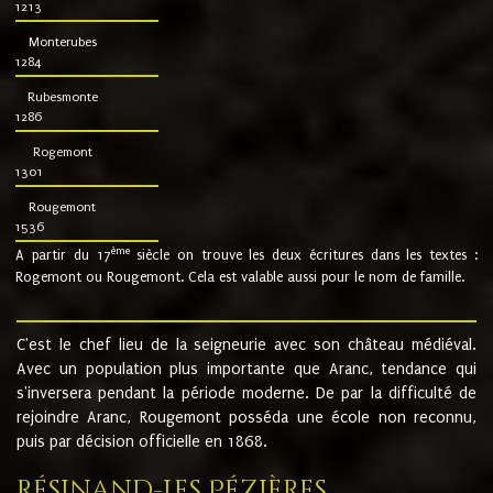
1213
Monterubes
1284
Rubesmonte
1286
Rogemont
1301
Rougemont
1536
ème
A partir du 17
siècle on trouve les deux écritures dans les textes :
Rogemont ou Rougemont. Cela est valable aussi pour le nom de famille.
C'est le chef lieu de la seigneurie avec son château médiéval.
Avec un population plus importante que Aranc, tendance qui
s'inversera pendant la période moderne. De par la difficulté de
rejoindre Aranc, Rougemont posséda une école non reconnu,
puis par décision officielle en 1868.
Résinand-Les Pézières