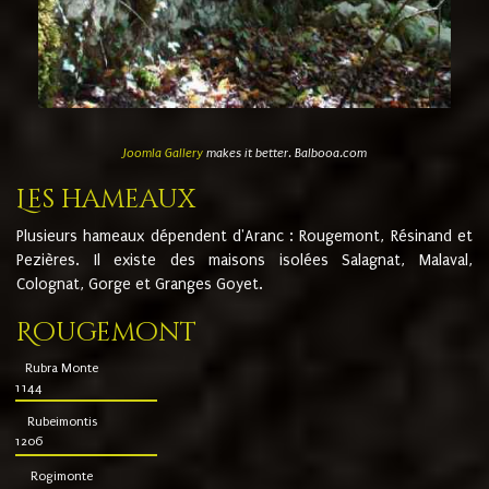
Joomla Gallery
makes it better. Balbooa.com
Les hameaux
Plusieurs hameaux dépendent d'Aranc : Rougemont, Résinand et
Pezières. Il existe des maisons isolées Salagnat, Malaval,
Colognat, Gorge et Granges Goyet.
Rougemont
Rubra Monte
1144
Rubeimontis
1206
Rogimonte