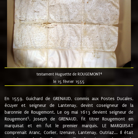
4
testament Huguette de ROUGEMONT
le 15 février 1555
En 1559, Guichard de GRENAUD, commis aux Postes Ducales,
écuyer et seigneur de Lantenay, devint coseigneur de la
baronnie de Rougemont. Le 09 mai 1613 devient seigneur de
5
Rougemont
. Joseph de GRENAUD, fit titrer Rougemont en
marquisat et en fut le premier marquis. LE MARQUISAT
comprenait Aranc, Corlier, Izenave, Lantenay, Outriaz... Il était