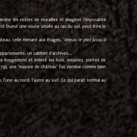
ine les restes de murailles et imaginer l'imposante
Coté Ouest une voute située au ras du sol, peut être le
âteau, celle menant aux étages, "
depuis le pied jusqu'à
ppartements, un cabinet d'archives...
de Rougemont et enlevé les bois, meubles, pierres de
juin 1795 une "masure de château" fut vendue comme bien
 l'une au nord, l'autre au sud. Ce qui parait normal au