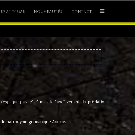
ÉRALDISME
NOUVEAUTÉS
CONTACT
explique pas le"ar" mais le "anc" venant du pré-latin
 le patronyme germanique Arincus.