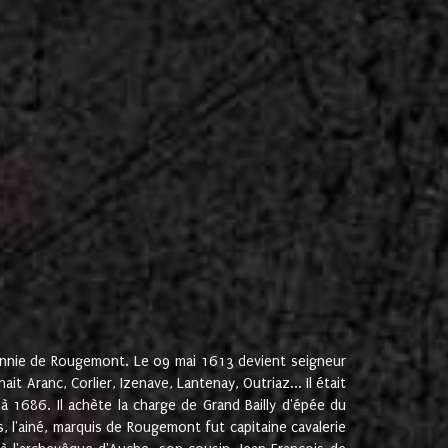
onnie de Rougemont. Le 09 mai 1613 devient seigneur
 Aranc, Corlier, Izenave, Lantenay, Outriaz... Il était
 1686. Il achète la charge de Grand Bailly d'épée du
 l'ainé, marquis de Rougemont fut capitaine cavalerie