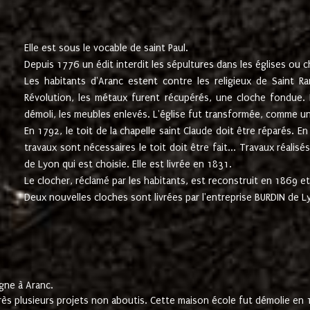
Elle est sous le vocable de saint Paul.
Depuis 1776 un édit interdit les sépultures dans les églises ou c
Les habitants d'Aranc estent contre les religieux de Saint Ra
Révolution, les métaux furent récupérés, une cloche fondue. L
démoli, les meubles enlevés. L'église fut transformée, comme u
En 1792, le toit de la chapelle saint Claude doit être réparés. 
travaux sont nécessaires le toit doit être fait... Travaux réalisé
de Lyon qui est choisie. Elle est livrée en 1831.
Le clocher, réclamé par les habitants, est reconstruit en 1869 et 
Deux nouvelles cloches sont livrées par l'entreprise BURDIN de 
gne à Aranc.
rès plusieurs projets non aboutis. Cette maison école fut démolie en 