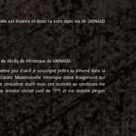
amille est éteinte et donc ce sont donc les de GRENAUD
 de décès de Véronique de GRENAUD.
sixième jour d'avril je soussigné prêtre ay inhumé dans la
e d'aranc Mademoiselle Véronique dame Rougemont qui
e cinquième dudit mois ont assistés au obsèques me
me antoine cachet curé de ???? et me antoine pingon