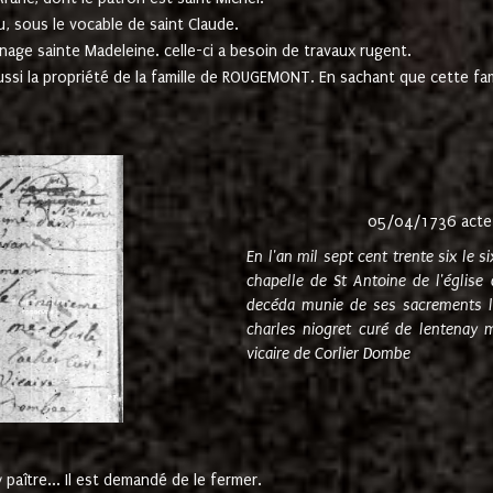
u, sous le vocable de saint Claude.
nage sainte Madeleine. celle-ci a besoin de travaux rugent.
ussi la propriété de la famille de ROUGEMONT. En sachant que cette f
05/04/1736 acte
En l'an mil sept cent trente six le 
chapelle de St Antoine de l'églis
decéda munie de ses sacrements l
charles niogret curé de lentenay 
vicaire de Corlier Dombe
paître... Il est demandé de le fermer.