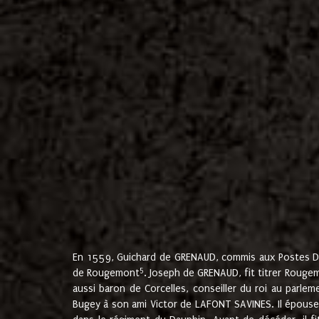
En 1559, Guichard de GRENAUD, commis aux Postes Du
5
de Rougemont
. Joseph de GRENAUD, fit titrer Rougem
aussi baron de Corcelles, conseiller du roi au parl
Bugey à son ami Victor de LAFONT SAVINES. Il épouse 