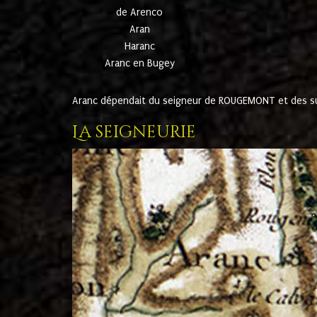
de Arenco
Aran
Haranc
Aranc en Bugey
Aranc dépendait du seigneur de ROUGEMONT et des suc
La seigneurie