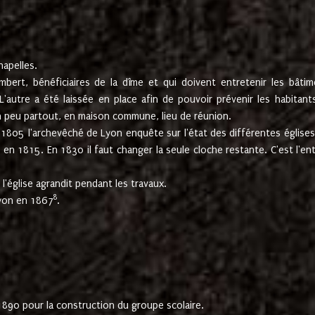
hapelles.
mbert, bénéficiaires de la dîme et qui doivent entretenir les bâtim
'autre a été laissée en place afin de pouvoir prévenir les habitant
n peu partout, en maison commune, lieu de réunion.
En 1805 l'archevêché de Lyon enquête sur l'état des différentes église
s en 1815. En 1830 il faut changer la seule cloche restante. C'est l'en
l'église agrandit pendant les travaux.
8
Lyon en 1867
.
1890 pour la construction du groupe scolaire.