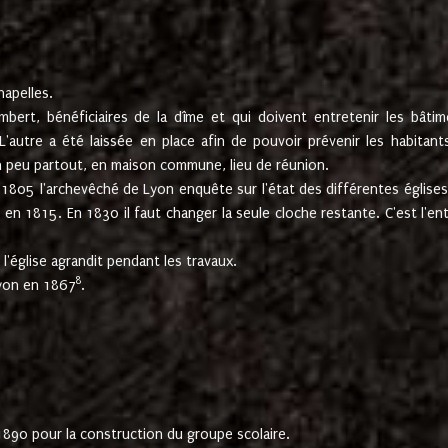
hapelles.
mbert, bénéficiaires de la dîme et qui doivent entretenir les bâtim
'autre a été laissée en place afin de pouvoir prévenir les habitant
n peu partout, en maison commune, lieu de réunion.
En 1805 l'archevêché de Lyon enquête sur l'état des différentes église
s en 1815. En 1830 il faut changer la seule cloche restante. C'est l'en
l'église agrandit pendant les travaux.
8
Lyon en 1867
.
1890 pour la construction du groupe scolaire.