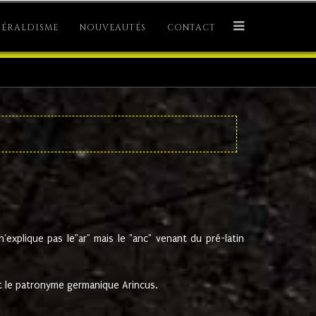
ÉRALDISME
NOUVEAUTÉS
CONTACT
explique pas le"ar" mais le "anc" venant du pré-latin
 le patronyme germanique Arincus.