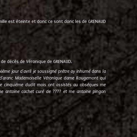
amille est éteinte et donc ce sont donc les de GRENAUD
 de décès de Véronique de GRENAUD.
sixième jour d'avril je soussigné prêtre ay inhumé dans la
e d'aranc Mademoiselle Véronique dame Rougemont qui
e cinquième dudit mois ont assistés au obsèques me
me antoine cachet curé de ???? et me antoine pingon