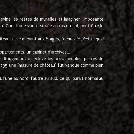
ine les restes de murailles et imaginer l'imposante
Coté Ouest une voute située au ras du sol, peut être le
âteau, celle menant aux étages, "
depuis le pied jusqu'à
ppartements, un cabinet d'archives...
de Rougemont et enlevé les bois, meubles, pierres de
juin 1795 une "masure de château" fut vendue comme bien
 l'une au nord, l'autre au sud. Ce qui parait normal au