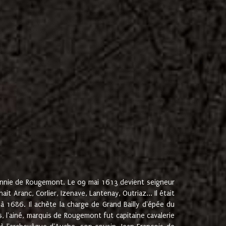
onnie de Rougemont. Le 09 mai 1613 devient seigneur
 Aranc, Corlier, Izenave, Lantenay, Outriaz... Il était
 1686. Il achète la charge de Grand Bailly d'épée du
 l'ainé, marquis de Rougemont fut capitaine cavalerie