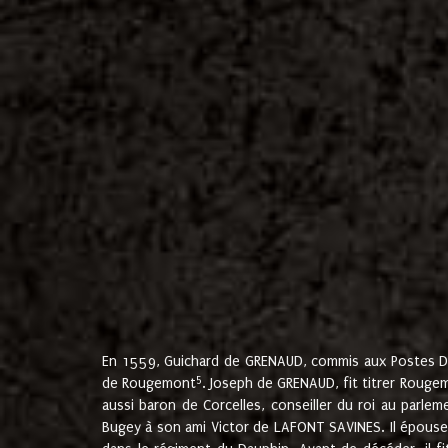
En 1559, Guichard de GRENAUD, commis aux Postes Du
5
de Rougemont
. Joseph de GRENAUD, fit titrer Rougem
aussi baron de Corcelles, conseiller du roi au parl
Bugey à son ami Victor de LAFONT SAVINES. Il épouse 