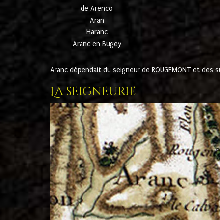
de Arenco
Aran
Haranc
Aranc en Bugey
Aranc dépendait du seigneur de ROUGEMONT et des suc
La seigneurie