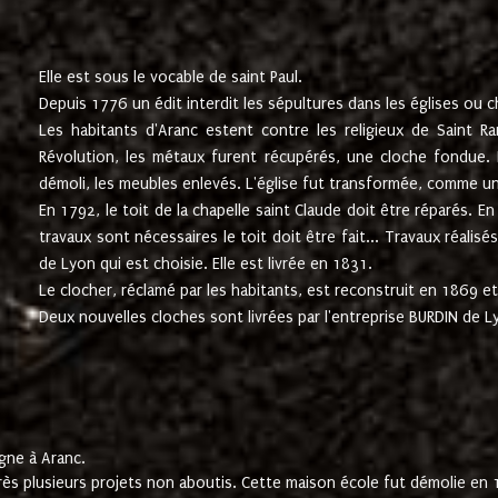
Elle est sous le vocable de saint Paul.
Depuis 1776 un édit interdit les sépultures dans les églises ou c
Les habitants d'Aranc estent contre les religieux de Saint Ra
Révolution, les métaux furent récupérés, une cloche fondue. L
démoli, les meubles enlevés. L'église fut transformée, comme u
En 1792, le toit de la chapelle saint Claude doit être réparés. 
travaux sont nécessaires le toit doit être fait... Travaux réalisé
de Lyon qui est choisie. Elle est livrée en 1831.
Le clocher, réclamé par les habitants, est reconstruit en 1869 et 
Deux nouvelles cloches sont livrées par l'entreprise BURDIN de 
gne à Aranc.
rès plusieurs projets non aboutis. Cette maison école fut démolie en 