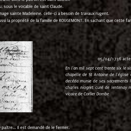
u, sous le vocable de saint Claude.
nage sainte Madeleine. celle-ci a besoin de travaux rugent.
ussi la propriété de la famille de ROUGEMONT. En sachant que cette f
05/04/1736 acte
En l'an mil sept cent trente six le 
chapelle de St Antoine de l'églis
decéda munie de ses sacrements l
charles niogret curé de lentenay 
vicaire de Corlier Dombe
paître... Il est demandé de le fermer.