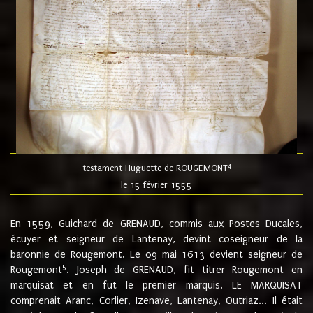
4
testament Huguette de ROUGEMONT
le 15 février 1555
En 1559, Guichard de GRENAUD, commis aux Postes Ducales,
écuyer et seigneur de Lantenay, devint coseigneur de la
baronnie de Rougemont. Le 09 mai 1613 devient seigneur de
5
Rougemont
. Joseph de GRENAUD, fit titrer Rougemont en
marquisat et en fut le premier marquis. LE MARQUISAT
comprenait Aranc, Corlier, Izenave, Lantenay, Outriaz... Il était