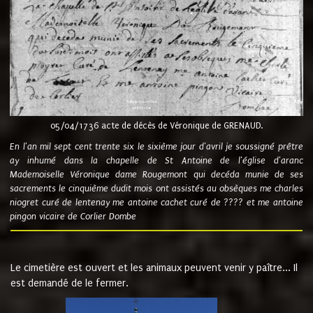
05/04/1736 acte de décès de Véronique de GRENAUD.
En l'an mil sept cent trente six le sixième jour d'avril je soussigné prêtre
ay inhumé dans la chapelle de St Antoine de l'église d'aranc
Mademoiselle Véronique dame Rougemont qui decéda munie de ses
sacrements le cinquième dudit mois ont assistés au obsèques me charles
niogret curé de lentenay me antoine cachet curé de ???? et me antoine
pingon vicaire de Corlier Dombe
Le cimetière est ouvert et les animaux peuvent venir y paître... Il
est demandé de le fermer.