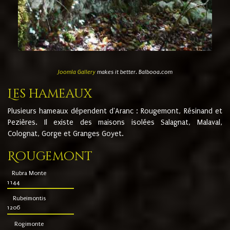
Joomla Gallery
makes it better. Balbooa.com
Les hameaux
Plusieurs hameaux dépendent d'Aranc : Rougemont, Résinand et
Pezières. Il existe des maisons isolées Salagnat, Malaval,
Colognat, Gorge et Granges Goyet.
Rougemont
Rubra Monte
1144
Rubeimontis
1206
Rogimonte