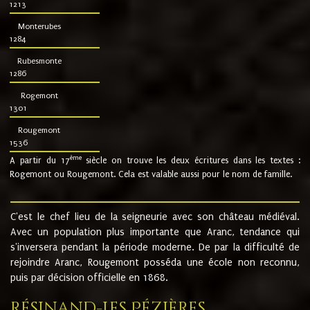
1213
Monterubes
1284
Rubesmonte
1286
Rogemont
1301
Rougemont
1536
ème
A partir du 17
siècle on trouve les deux écritures dans les textes :
Rogemont ou Rougemont. Cela est valable aussi pour le nom de famille.
C'est le chef lieu de la seigneurie avec son château médiéval.
Avec un population plus importante que Aranc, tendance qui
s'inversera pendant la période moderne. De par la difficulté de
rejoindre Aranc, Rougemont posséda une école non reconnu,
puis par décision officielle en 1868.
Résinand-Les Pézières