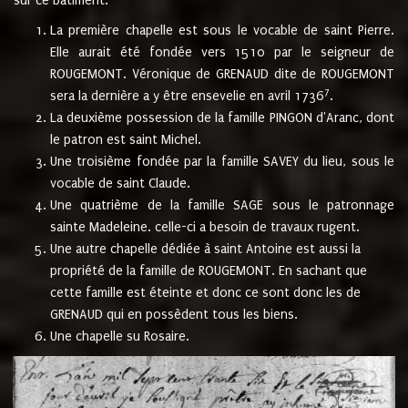
sur ce bâtiment.
La première chapelle est sous le vocable de saint Pierre.
Elle aurait été fondée vers 1510 par le seigneur de
ROUGEMONT. Véronique de GRENAUD dite de ROUGEMONT
7
sera la dernière a y être ensevelie en avril 1736
.
La deuxième possession de la famille PINGON d'Aranc, dont
le patron est saint Michel.
Une troisième fondée par la famille SAVEY du lieu, sous le
vocable de saint Claude.
Une quatrième de la famille SAGE sous le patronnage
sainte Madeleine. celle-ci a besoin de travaux rugent.
Une autre chapelle dédiée à saint Antoine est aussi la
propriété de la famille de ROUGEMONT. En sachant que
cette famille est éteinte et donc ce sont donc les de
GRENAUD qui en possèdent tous les biens.
Une chapelle su Rosaire.