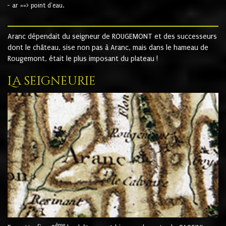
- ar ==> point d'eau.
Aranc dépendait du seigneur de ROUGEMONT et des successeurs
dont le château, sise non pas à Aranc, mais dans le hameau de
Rougemont, était le plus imposant du plateau !
La seigneurie
ème