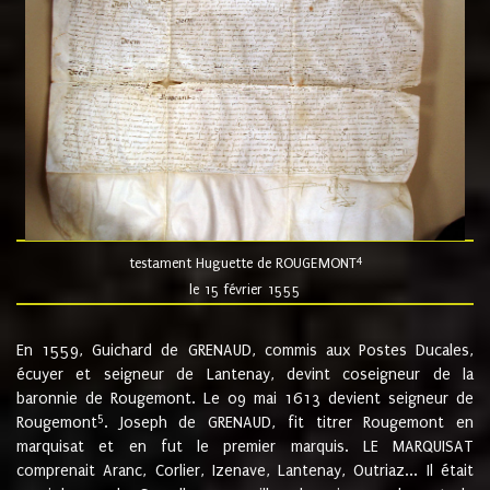
4
testament Huguette de ROUGEMONT
le 15 février 1555
En 1559, Guichard de GRENAUD, commis aux Postes Ducales,
écuyer et seigneur de Lantenay, devint coseigneur de la
baronnie de Rougemont. Le 09 mai 1613 devient seigneur de
5
Rougemont
. Joseph de GRENAUD, fit titrer Rougemont en
marquisat et en fut le premier marquis. LE MARQUISAT
comprenait Aranc, Corlier, Izenave, Lantenay, Outriaz... Il était