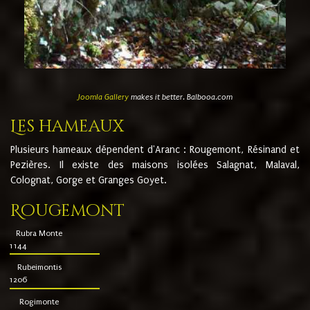
Joomla Gallery
makes it better. Balbooa.com
Les hameaux
Plusieurs hameaux dépendent d'Aranc : Rougemont, Résinand et
Pezières. Il existe des maisons isolées Salagnat, Malaval,
Colognat, Gorge et Granges Goyet.
Rougemont
Rubra Monte
1144
Rubeimontis
1206
Rogimonte