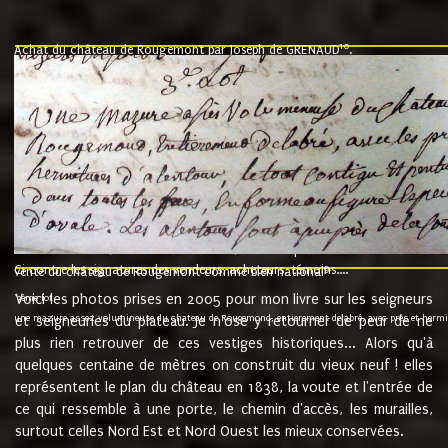
10
Achat du château de Rougemont par Joseph de GRENAUD
.
"l'an mil six cent soixante treze le ving neuvième jour du mois de novemb
nommé fut présent Messire Claude Guillaume de Moyriat chevalier baron de 
vend, purement simplement et irrevocablement a monseigneur monsieur Jose
et chavannes conseiller du roy au parlement de Bourgogne, present et accept
que le dit seigneur Baron de la Vellière a sur ses hommes, indivisables et fi
de la Velliere tout ainsi et comme le dit seigneur Baron et ses hauteurs e
présent......"
suivent les rentes, donation des terriers, etc... au prix de 880 livre louis d'or
Ci contre les signatures des vendeurs, acheteurs, témoins....
9.
vente du château de Rougemont comme bien national
Voici les photos prises en 2005 pour mon livre sur les seigneurs
"3ème lot
une mazure assez volumineuse du chateau de Rougemond, entierement delabré, avec près et hermitur
et seigneuries du plateau. Je n'ose y retourner de peur de ne
plus rien retrouver de ces vestiges historiques... Alors qu'à
quelques centaine de mètres on construit du vieux neuf ! elles
représentent le plan du château en 1838, la voute et l'entrée de
ce qui ressemble à une porte, le chemin d'accès, les murailles,
surtout celles Nord Est et Nord Ouest les mieux conservées.