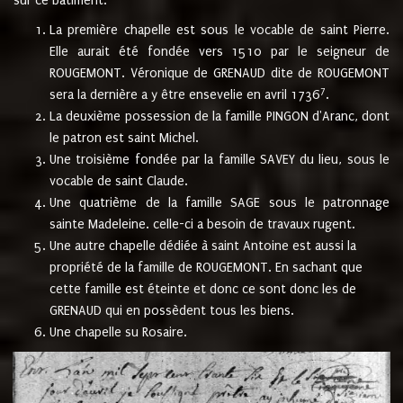
sur ce bâtiment.
La première chapelle est sous le vocable de saint Pierre.
Elle aurait été fondée vers 1510 par le seigneur de
ROUGEMONT. Véronique de GRENAUD dite de ROUGEMONT
7
sera la dernière a y être ensevelie en avril 1736
.
La deuxième possession de la famille PINGON d'Aranc, dont
le patron est saint Michel.
Une troisième fondée par la famille SAVEY du lieu, sous le
vocable de saint Claude.
Une quatrième de la famille SAGE sous le patronnage
sainte Madeleine. celle-ci a besoin de travaux rugent.
Une autre chapelle dédiée à saint Antoine est aussi la
propriété de la famille de ROUGEMONT. En sachant que
cette famille est éteinte et donc ce sont donc les de
GRENAUD qui en possèdent tous les biens.
Une chapelle su Rosaire.