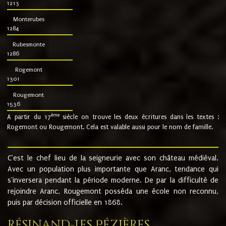
1213
Monterubes
1284
Rubesmonte
1286
Rogemont
1301
Rougemont
1536
ème
A partir du 17
siècle on trouve les deux écritures dans les textes :
Rogemont ou Rougemont. Cela est valable aussi pour le nom de famille.
C'est le chef lieu de la seigneurie avec son château médiéval.
Avec un population plus importante que Aranc, tendance qui
s'inversera pendant la période moderne. De par la difficulté de
rejoindre Aranc, Rougemont posséda une école non reconnu,
puis par décision officielle en 1868.
Résinand-Les Pézières