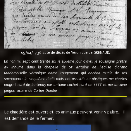
05/04/1736 acte de décès de Véronique de GRENAUD.
En l'an mil sept cent trente six le sixième jour d'avril je soussigné prêtre
ay inhumé dans la chapelle de St Antoine de l'église d'aranc
Mademoiselle Véronique dame Rougemont qui decéda munie de ses
sacrements le cinquième dudit mois ont assistés au obsèques me charles
niogret curé de lentenay me antoine cachet curé de ???? et me antoine
pingon vicaire de Corlier Dombe
Le cimetière est ouvert et les animaux peuvent venir y paître... Il
est demandé de le fermer.