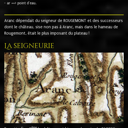
- ar ==> point d'eau.
Aranc dépendait du seigneur de ROUGEMONT et des successeurs
dont le château, sise non pas à Aranc, mais dans le hameau de
Rougemont, était le plus imposant du plateau !
La seigneurie
ème