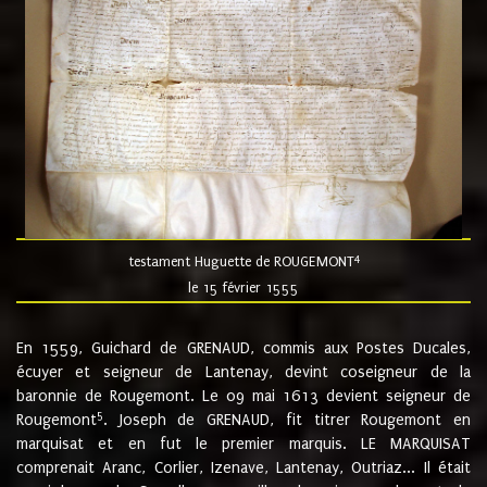
4
testament Huguette de ROUGEMONT
le 15 février 1555
En 1559, Guichard de GRENAUD, commis aux Postes Ducales,
écuyer et seigneur de Lantenay, devint coseigneur de la
baronnie de Rougemont. Le 09 mai 1613 devient seigneur de
5
Rougemont
. Joseph de GRENAUD, fit titrer Rougemont en
marquisat et en fut le premier marquis. LE MARQUISAT
comprenait Aranc, Corlier, Izenave, Lantenay, Outriaz... Il était