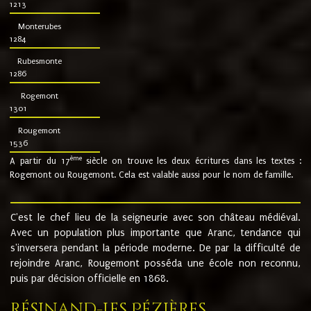
1213
Monterubes
1284
Rubesmonte
1286
Rogemont
1301
Rougemont
1536
ème
A partir du 17
siècle on trouve les deux écritures dans les textes :
Rogemont ou Rougemont. Cela est valable aussi pour le nom de famille.
C'est le chef lieu de la seigneurie avec son château médiéval.
Avec un population plus importante que Aranc, tendance qui
s'inversera pendant la période moderne. De par la difficulté de
rejoindre Aranc, Rougemont posséda une école non reconnu,
puis par décision officielle en 1868.
Résinand-Les Pézières