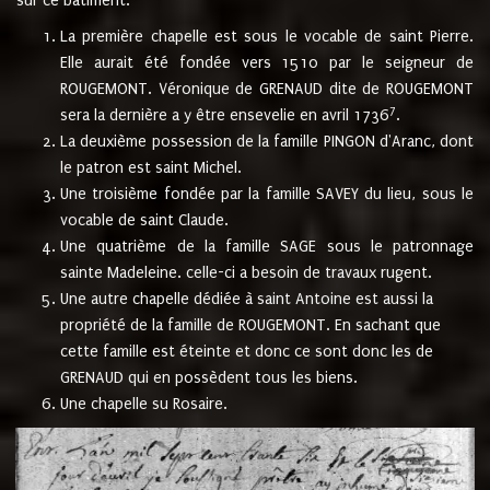
sur ce bâtiment.
La première chapelle est sous le vocable de saint Pierre.
Elle aurait été fondée vers 1510 par le seigneur de
ROUGEMONT. Véronique de GRENAUD dite de ROUGEMONT
7
sera la dernière a y être ensevelie en avril 1736
.
La deuxième possession de la famille PINGON d'Aranc, dont
le patron est saint Michel.
Une troisième fondée par la famille SAVEY du lieu, sous le
vocable de saint Claude.
Une quatrième de la famille SAGE sous le patronnage
sainte Madeleine. celle-ci a besoin de travaux rugent.
Une autre chapelle dédiée à saint Antoine est aussi la
propriété de la famille de ROUGEMONT. En sachant que
cette famille est éteinte et donc ce sont donc les de
GRENAUD qui en possèdent tous les biens.
Une chapelle su Rosaire.