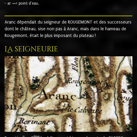
- ar ==> point d'eau.
Aranc dépendait du seigneur de ROUGEMONT et des successeurs
dont le château, sise non pas à Aranc, mais dans le hameau de
Rougemont, était le plus imposant du plateau !
La seigneurie
ème