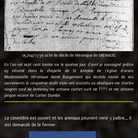
05/04/1736 acte de décès de Véronique de GRENAUD.
En l'an mil sept cent trente six le sixième jour d'avril je soussigné prêtre
ay inhumé dans la chapelle de St Antoine de l'église d'aranc
Mademoiselle Véronique dame Rougemont qui decéda munie de ses
sacrements le cinquième dudit mois ont assistés au obsèques me charles
niogret curé de lentenay me antoine cachet curé de ???? et me antoine
pingon vicaire de Corlier Dombe
Le cimetière est ouvert et les animaux peuvent venir y paître... Il
est demandé de le fermer.