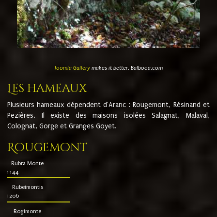
Joomla Gallery
makes it better. Balbooa.com
Les hameaux
Plusieurs hameaux dépendent d'Aranc : Rougemont, Résinand et
Pezières. Il existe des maisons isolées Salagnat, Malaval,
Colognat, Gorge et Granges Goyet.
Rougemont
Rubra Monte
1144
Rubeimontis
1206
Rogimonte