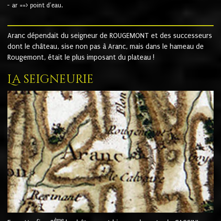
- ar ==> point d'eau.
Aranc dépendait du seigneur de ROUGEMONT et des successeurs
dont le château, sise non pas à Aranc, mais dans le hameau de
Rougemont, était le plus imposant du plateau !
La seigneurie
ème