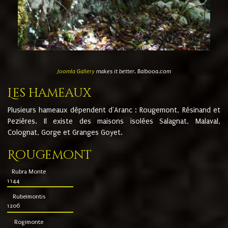
Joomla Gallery
makes it better. Balbooa.com
Les hameaux
Plusieurs hameaux dépendent d'Aranc : Rougemont, Résinand et
Pezières. Il existe des maisons isolées Salagnat, Malaval,
Colognat, Gorge et Granges Goyet.
Rougemont
Rubra Monte
1144
Rubeimontis
1206
Rogimonte