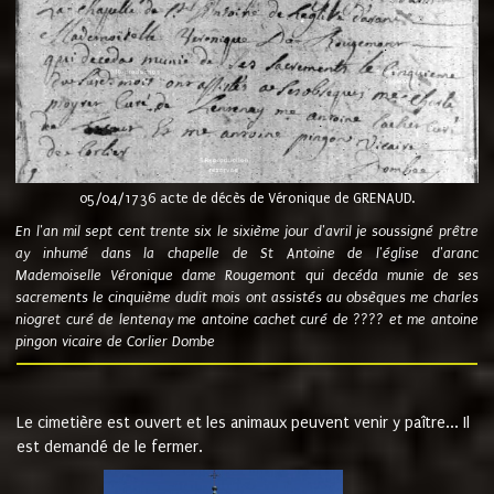
05/04/1736 acte de décès de Véronique de GRENAUD.
En l'an mil sept cent trente six le sixième jour d'avril je soussigné prêtre
ay inhumé dans la chapelle de St Antoine de l'église d'aranc
Mademoiselle Véronique dame Rougemont qui decéda munie de ses
sacrements le cinquième dudit mois ont assistés au obsèques me charles
niogret curé de lentenay me antoine cachet curé de ???? et me antoine
pingon vicaire de Corlier Dombe
Le cimetière est ouvert et les animaux peuvent venir y paître... Il
est demandé de le fermer.