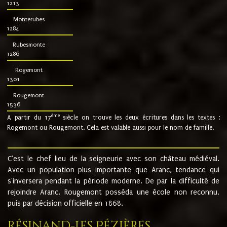
1213
Monterubes
1284
Rubesmonte
1286
Rogemont
1301
Rougemont
1536
ème
A partir du 17
siècle on trouve les deux écritures dans les textes :
Rogemont ou Rougemont. Cela est valable aussi pour le nom de famille.
C'est le chef lieu de la seigneurie avec son château médiéval.
Avec un population plus importante que Aranc, tendance qui
s'inversera pendant la période moderne. De par la difficulté de
rejoindre Aranc, Rougemont posséda une école non reconnu,
puis par décision officielle en 1868.
Résinand-Les Pézières