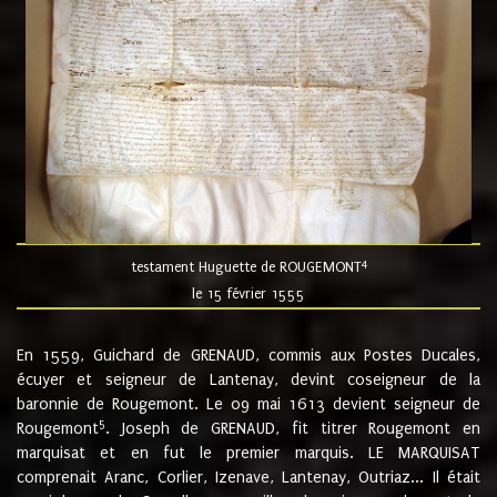
4
testament Huguette de ROUGEMONT
le 15 février 1555
En 1559, Guichard de GRENAUD, commis aux Postes Ducales,
écuyer et seigneur de Lantenay, devint coseigneur de la
baronnie de Rougemont. Le 09 mai 1613 devient seigneur de
5
Rougemont
. Joseph de GRENAUD, fit titrer Rougemont en
marquisat et en fut le premier marquis. LE MARQUISAT
comprenait Aranc, Corlier, Izenave, Lantenay, Outriaz... Il était