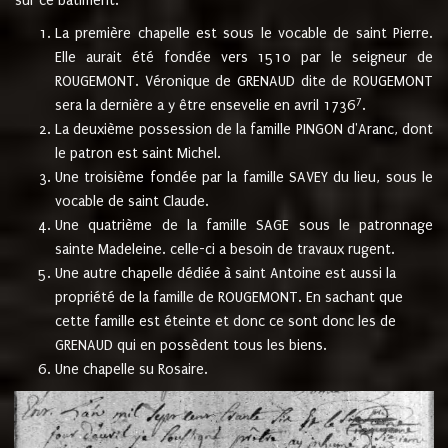
sur ce bâtiment.
La première chapelle est sous le vocable de saint Pierre.
Elle aurait été fondée vers 1510 par le seigneur de
ROUGEMONT. Véronique de GRENAUD dite de ROUGEMONT
7
sera la dernière a y être ensevelie en avril 1736
.
La deuxième possession de la famille PINGON d'Aranc, dont
le patron est saint Michel.
Une troisième fondée par la famille SAVEY du lieu, sous le
vocable de saint Claude.
Une quatrième de la famille SAGE sous le patronnage
sainte Madeleine. celle-ci a besoin de travaux rugent.
Une autre chapelle dédiée à saint Antoine est aussi la
propriété de la famille de ROUGEMONT. En sachant que
cette famille est éteinte et donc ce sont donc les de
GRENAUD qui en possèdent tous les biens.
Une chapelle su Rosaire.