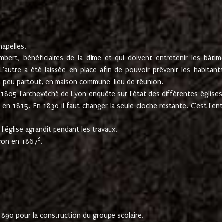
hapelles.
mbert, bénéficiaires de la dîme et qui doivent entretenir les bâtim
'autre a été laissée en place afin de pouvoir prévenir les habitant
n peu partout, en maison commune, lieu de réunion.
En 1805 l'archevêché de Lyon enquête sur l'état des différentes église
s en 1815. En 1830 il faut changer la seule cloche restante. C'est l'en
l'église agrandit pendant les travaux.
8
Lyon en 1867
.
1890 pour la construction du groupe scolaire.