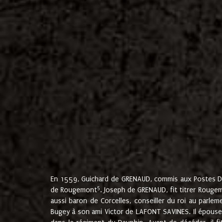
En 1559, Guichard de GRENAUD, commis aux Postes Du
5
de Rougemont
. Joseph de GRENAUD, fit titrer Rougem
aussi baron de Corcelles, conseiller du roi au parl
Bugey à son ami Victor de LAFONT SAVINES. Il épouse 