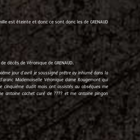
amille est éteinte et donc ce sont donc les de GRENAUD
 de décès de Véronique de GRENAUD.
sixième jour d'avril je soussigné prêtre ay inhumé dans la
e d'aranc Mademoiselle Véronique dame Rougemont qui
e cinquième dudit mois ont assistés au obsèques me
me antoine cachet curé de ???? et me antoine pingon