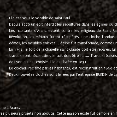
Elle est sous le vocable de saint Paul.
Depuis 1776 un édit interdit les sépultures dans les églises ou c
Les habitants d'Aranc estent contre les religieux de Saint Ra
Révolution, les métaux furent récupérés, une cloche fondue. L
démoli, les meubles enlevés. L'église fut transformée, comme u
En 1792, le toit de la chapelle saint Claude doit être réparés. 
travaux sont nécessaires le toit doit être fait... Travaux réalisé
de Lyon qui est choisie. Elle est livrée en 1831.
Le clocher, réclamé par les habitants, est reconstruit en 1869 et 
Deux nouvelles cloches sont livrées par l'entreprise BURDIN de 
gne à Aranc.
rès plusieurs projets non aboutis. Cette maison école fut démolie en 