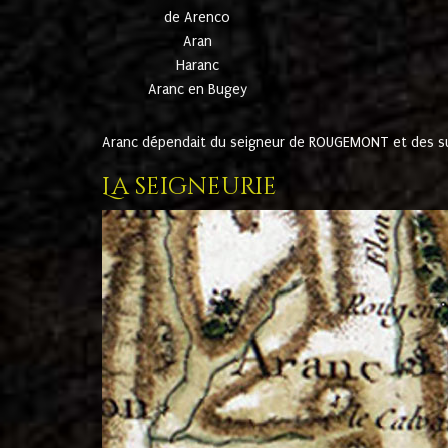
de Arenco
Aran
Haranc
Aranc en Bugey
Aranc dépendait du seigneur de ROUGEMONT et des suc
La seigneurie