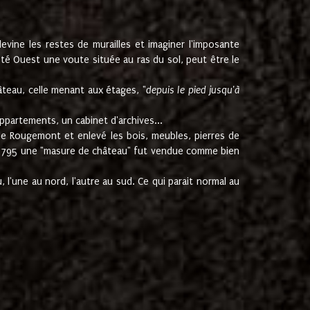
ine les restes de murailles et imaginer l'imposante
Coté Ouest une voute située au ras du sol, peut être le
âteau, celle menant aux étages, "
depuis le pied jusqu'à
ppartements, un cabinet d'archives...
de Rougemont et enlevé les bois, meubles, pierres de
juin 1795 une "masure de château" fut vendue comme bien
 l'une au nord, l'autre au sud. Ce qui parait normal au