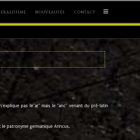
ÉRALDISME
NOUVEAUTÉS
CONTACT
explique pas le"ar" mais le "anc" venant du pré-latin
 le patronyme germanique Arincus.