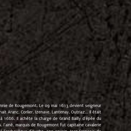
onnie de Rougemont. Le 09 mai 1613 devient seigneur
 Aranc, Corlier, Izenave, Lantenay, Outriaz... Il était
 1686. Il achète la charge de Grand Bailly d'épée du
 l'ainé, marquis de Rougemont fut capitaine cavalerie