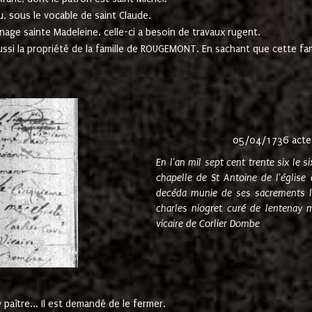
u, sous le vocable de saint Claude.
nage sainte Madeleine. celle-ci a besoin de travaux rugent.
ussi la propriété de la famille de ROUGEMONT. En sachant que cette f
05/04/1736 acte
En l'an mil sept cent trente six le 
chapelle de St Antoine de l'églis
decéda munie de ses sacrements l
charles niogret curé de lentenay 
vicaire de Corlier Dombe
paître... Il est demandé de le fermer.